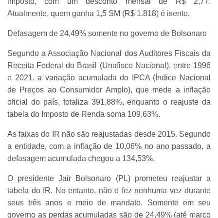
imposto, com um desconto mensal de R$ 2,77.
Atualmente, quem ganha 1,5 SM (R$ 1.818) é isento.
Defasagem de 24,49% somente no governo de Bolsonaro
Segundo a Associação Nacional dos Auditores Fiscais da
Receita Federal do Brasil (Unafisco Nacional), entre 1996
e 2021, a variação acumulada do IPCA (Índice Nacional
de Preços ao Consumidor Amplo), que mede a inflação
oficial do país, totaliza 391,88%, enquanto o reajuste da
tabela do Imposto de Renda soma 109,63%.
As faixas do IR não são reajustadas desde 2015. Segundo
a entidade, com a inflação de 10,06% no ano passado, a
defasagem acumulada chegou a 134,53%.
O presidente Jair Bolsonaro (PL) prometeu reajustar a
tabela do IR. No entanto, não o fez nenhuma vez durante
seus três anos e meio de mandato. Somente em seu
governo as perdas acumuladas são de 24,49% (até março