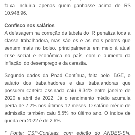
faixa incluiria apenas quem ganhasse acima de R$
10.948,96.
Confisco nos salários
A defasagem na correção da tabela do IR penaliza toda a
classe trabalhadora, mas são os e as mais pobres que
sentem mais no bolso, principalmente em meio à atual
crise social e econômica no país, com o aumento da
inflação, do desemprego e da carestia.
Segundo dados da Pnad Contínua, feita pelo IBGE, o
salário dos trabalhadores e das trabalahdoras que
possuem carteira assinada caiu 9,34% entre janeiro de
2020 e abril de 2022. Já o rendimento médio acumula
perda de 7,2% nos últimos 12 meses. O salário médio de
admissão também caiu 5,5% no último ano. O índice de
queda em 2022 é de 2,6%.
* Fonte: CSP-Conlutas, com edição do ANDES-SN.