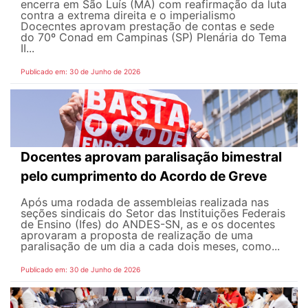
encerra em São Luís (MA) com reafirmação da luta
contra a extrema direita e o imperialismo
Docecntes aprovam prestação de contas e sede
do 70º Conad em Campinas (SP) Plenária do Tema
II...
Publicado em: 30 de Junho de 2026
Docentes aprovam paralisação bimestral
pelo cumprimento do Acordo de Greve
Após uma rodada de assembleias realizada nas
seções sindicais do Setor das Instituições Federais
de Ensino (Ifes) do ANDES-SN, as e os docentes
aprovaram a proposta de realização de uma
paralisação de um dia a cada dois meses, como...
Publicado em: 30 de Junho de 2026