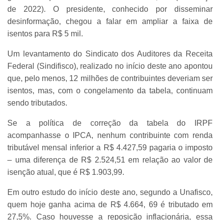
de 2022). O presidente, conhecido por disseminar
desinformação, chegou a falar em ampliar a faixa de
isentos para R$ 5 mil.
Um levantamento do Sindicato dos Auditores da Receita
Federal (Sindifisco), realizado no início deste ano apontou
que, pelo menos, 12 milhões de contribuintes deveriam ser
isentos, mas, com o congelamento da tabela, continuam
sendo tributados.
Se a política de correção da tabela do IRPF
acompanhasse o IPCA, nenhum contribuinte com renda
tributável mensal inferior a R$ 4.427,59 pagaria o imposto
– uma diferença de R$ 2.524,51 em relação ao valor de
isenção atual, que é R$ 1.903,99.
Em outro estudo do início deste ano, segundo a Unafisco,
quem hoje ganha acima de R$ 4.664, 69 é tributado em
27,5%. Caso houvesse a reposição inflacionária, essa