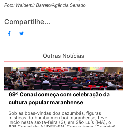
Foto: Waldemir Barreto/Agência Senado
Compartilhe...
Outras Notícias
69º Conad começa com celebração da
cultura popular maranhense
Sob as boas-vindas dos cazumbás, figuras
místicas do bumba meu boi maranhense, teve
início nesta sexta-feira (3), em São Luís (MA), o
69º Conad do ANDES-SN. Com o tema "Guarnicê