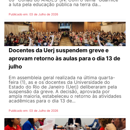
a luta pela educação pública na terra da...
Publicado em: 03 de Julho de 2026
Docentes da Uerj suspendem greve e
aprovam retorno às aulas para o dia 13 de
julho
Em assembleia geral realizada na última quarta-
feira (1), as e os docentes da Universidade do
Estado do Rio de Janeiro (Uerj) deliberaram pela
suspensão da greve. A decisão, aprovada por
ampla maioria, estabeleceu o retorno às atividades
acadêmicas para o dia 13 de...
Publicado em: 03 de Julho de 2026