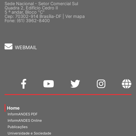
Sede Nacional - Setor Comercial Sul
Quadra 2, Edifício Cedro II
5 º andar, Bloco "C"
Cep: 70302-914 Brasília-DF |
Ver mapa
Fone: (61) 3962-8400
WEBMAIL
Home
InformANDES PDF
InformANDES Online
Publicações