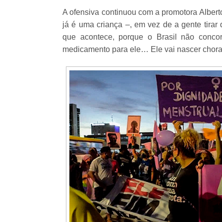
A ofensiva continuou com a promotora Albert
já é uma criança –, em vez de a gente tirar
que acontece, porque o Brasil não conco
medicamento para ele… Ele vai nascer choran