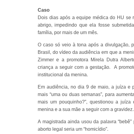
Caso
Dois dias após a equipe médica do HU se re
abrigo, impedindo que ela fosse submetida
família, por mais de um mês.
O caso só veio à tona após a divulgação, pe
Brasil, do vídeo da audiência em que a meni
Zimmer e a promotora Mirela Dutra Alberto
criança a seguir com a gestação. A promoto
institucional da menina.
Em audiência, no dia 9 de maio, a juíza e 
mais “uma ou duas semanas”, para aumentar 
mais um pouquinho?”, questionou a juíza 
menina e a sua mãe a seguir com a gravidez.
A magistrada ainda usou da palavra “bebê” p
aborto legal seria um “homicídio”.