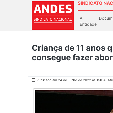
SINDICATO NAC
A
Docum
Entidade
Criança de 11 anos 
consegue fazer abort
Publicado em 24 de Junho de 2022 às 15h14.
Atu