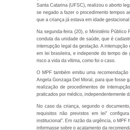
Santa Catarina (UFSC), realizou o aborto leg
se negado a fazer o procedimento tempos an
que a criança já estava em idade gestacion
Na segunda-feira (20), o Ministério Público F
conduta da unidade de saúde, que é cadastr
interrupção legal da gestação. A interrupção 
em lei brasileira, e independe do tempo de
risco a vida da vítima, como foi o caso.
O MPF também emitiu uma recomendação na 
Angela Gonzaga Del Moral, para que fosse ga
realização de procedimentos de interrupçã
praticados por médico, independentemente da
No caso da criança, segundo o documento, 
requisitos não previstos em lei” configura
institucional”. Em razão da urgência, o MPF 
informasse sobre o acatamento da recomendaçã