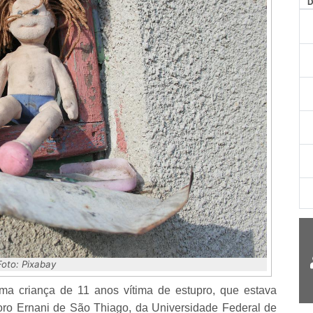
AG
Foto: Pixabay
a criança de 11 anos vítima de estupro, que estava
doro Ernani de São Thiago, da Universidade Federal de