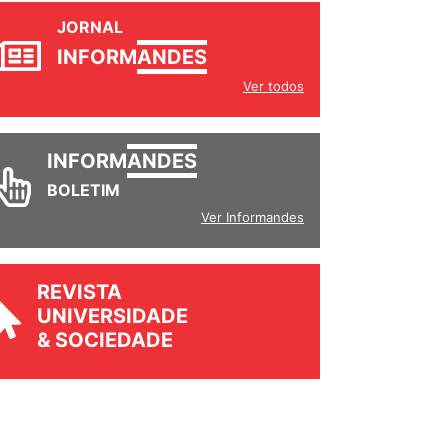
JORNAL
INFORM
ANDES
Ver todos
INFORM
ANDES
BOLETIM
Ver Informandes
REVISTA
UNIVERSIDADE
& SOCIEDADE