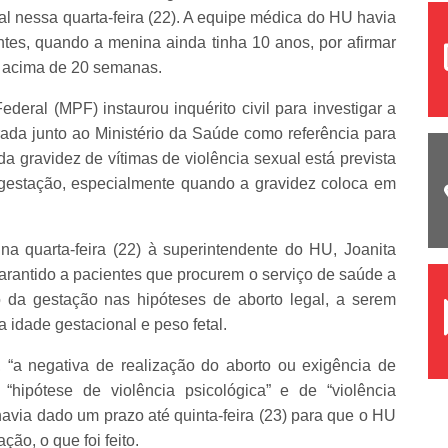
al nessa quarta-feira (22). A equipe médica do HU havia
tes, quando a menina ainda tinha 10 anos, por afirmar
al acima de 20 semanas.
ederal (MPF) instaurou inquérito civil para investigar a
ada junto ao Ministério da Saúde como referência para
da gravidez de vítimas de violência sexual está prevista
 gestação, especialmente quando a gravidez coloca em
quarta-feira (22) à superintendente do HU, Joanita
rantido a pacientes que procurem o serviço de saúde a
o da gestação nas hipóteses de aborto legal, a serem
 idade gestacional e peso fetal.
“a negativa de realização do aborto ou exigência de
 “hipótese de violência psicológica” e de “violência
havia dado um prazo até quinta-feira (23) para que o HU
o, o que foi feito.