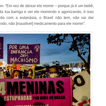
on. “Em vez de deixar ele morrer – porque já é um bebê,
 da tua barriga e ver ele morrendo e agonizando, é isso
rda com a eutanásia, o Brasil não tem, não vai dar
do, não [inaudível] medicamento para ele morrer”.