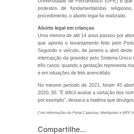
Universidade de Pernambuco (UPE) e que a
protestos de fundamentalistas religioso
procedimento, o aborto legal foi realizado.
Aborto legal em crianças
Uma menina de até 14 anos passou por aborto
que aponta o levantamento feito pelo Por
Segundo o veículo, de janeiro a abril dest
interrupção da gravidez pelo Sistema Único 
três casos: quando a gestação representa ris
e em situações de feto anencéfalo.
No mesmo período de 2021, foram 45 abort
2020, 30. "É difícil avaliar a variação dos n
por exemplo", destaca a matéria que divulgo
Com informações do Portal Catarinas, Metrópoles e MPF. Fo
Compartilhe...