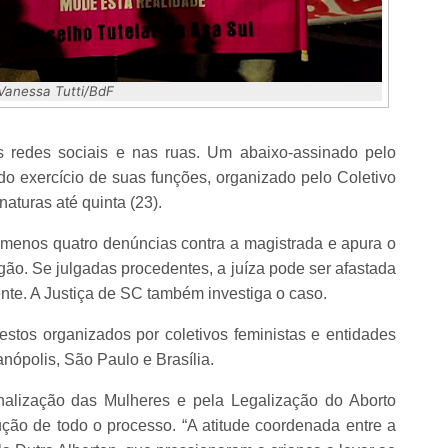
 Vanessa Tutti/BdF
s redes sociais e nas ruas. Um abaixo-assinado pelo
o exercício de suas funções, organizado pelo Coletivo
naturas até quinta (23).
menos quatro denúncias contra a magistrada e apura o
gão. Se julgadas procedentes, a juíza pode ser afastada
te. A Justiça de SC também investiga o caso.
stos organizados por coletivos feministas e entidades
nópolis, São Paulo e Brasília.
nalização das Mulheres e pela Legalização do Aborto
ão de todo o processo. “A atitude coordenada entre a