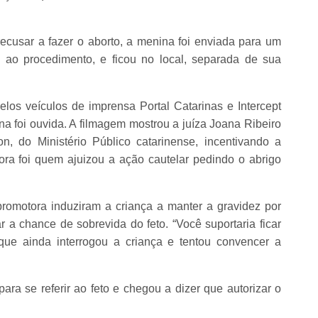
cusar a fazer o aborto, a menina foi enviada para um
 ao procedimento, e ficou no local, separada de sua
los veículos de imprensa Portal Catarinas e Intercept
na foi ouvida. A filmagem mostrou a juíza Joana Ribeiro
n, do Ministério Público catarinense, incentivando a
ra foi quem ajuizou a ação cautelar pedindo o abrigo
promotora induziram a criança a manter a gravidez por
a chance de sobrevida do feto. “Você suportaria ficar
que ainda interrogou a criança e tentou convencer a
ara se referir ao feto e chegou a dizer que autorizar o