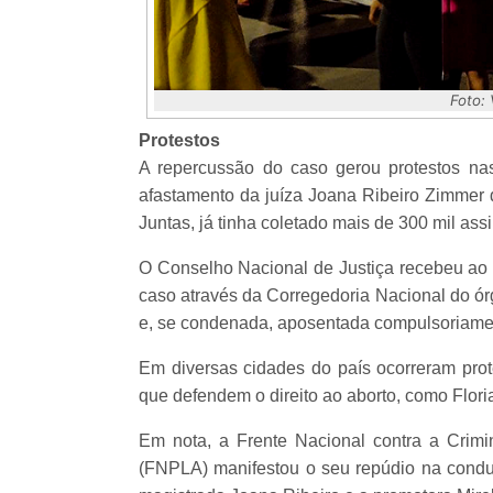
Foto:
Protestos
A repercussão do caso gerou protestos na
afastamento da juíza Joana Ribeiro Zimmer d
Juntas, já tinha coletado mais de 300 mil assi
O Conselho Nacional de Justiça recebeu ao 
caso através da Corregedoria Nacional do ór
e, se condenada, aposentada compulsoriamen
Em diversas cidades do país ocorreram prote
que defendem o direito ao aborto, como Floria
Em nota, a Frente Nacional contra a Crimi
(FNPLA) manifestou o seu repúdio na conduç