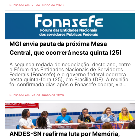
Publicado em: 25 de Junho de 2026
MGI envia pauta da próxima Mesa
Central, que ocorrerá nesta quinta (25)
A segunda rodada de negociação, deste ano, entre
o Fórum das Entidades Nacionais de Servidores
Federais (Fonasefe) e o governo federal ocorrerá
nesta quinta-feira (25), em Brasília (DF). A reunião
foi confirmada dias após o Fonasefe cobrar, via...
Publicado em: 24 de Junho de 2026
ANDES-SN reafirma luta por Memória,