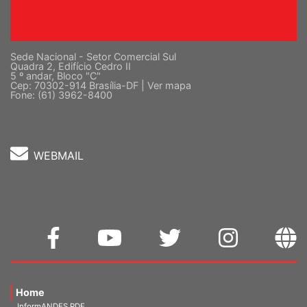
Sede Nacional - Setor Comercial Sul
Quadra 2, Edifício Cedro II
5 º andar, Bloco "C"
Cep: 70302-914 Brasília-DF |
Ver mapa
Fone: (61) 3962-8400
WEBMAIL
Home
InformANDES PDF