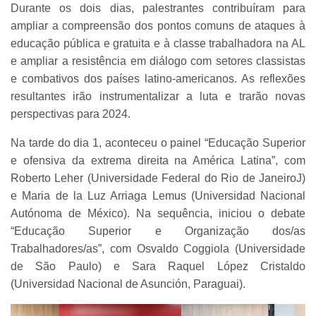
Durante os dois dias, palestrantes contribuíram para
ampliar a compreensão dos pontos comuns de ataques à
educação pública e gratuita e à classe trabalhadora na AL
e ampliar a resistência em diálogo com setores classistas
e combativos dos países latino-americanos. As reflexões
resultantes irão instrumentalizar a luta e trarão novas
perspectivas para 2024.
Na tarde do dia 1, aconteceu o painel “Educação Superior
e ofensiva da extrema direita na América Latina”, com
Roberto Leher (Universidade Federal do Rio de JaneiroJ)
e Maria de la Luz Arriaga Lemus (Universidad Nacional
Autónoma de México). Na sequência, iniciou o debate
“Educação Superior e Organização dos/as
Trabalhadores/as”, com Osvaldo Coggiola (Universidade
de São Paulo) e Sara Raquel López Cristaldo
(Universidad Nacional de Asunción, Paraguai).