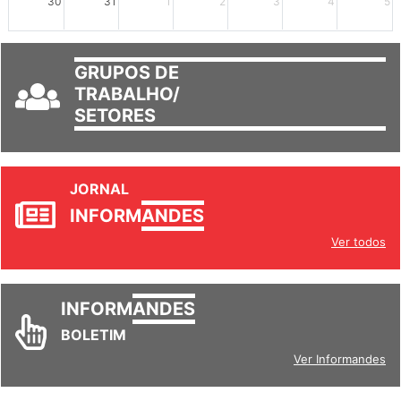
30
31
1
2
3
4
5
GRUPOS DE
TRABALHO/
SETORES
JORNAL
INFORM
ANDES
Ver todos
INFORM
ANDES
BOLETIM
Ver Informandes