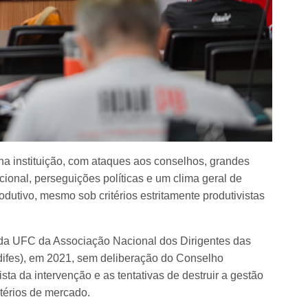
na instituição, com ataques aos conselhos, grandes
cional, perseguições políticas e um clima geral de
dutivo, mesmo sob critérios estritamente produtivistas
l da UFC da Associação Nacional dos Dirigentes das
ndifes), em 2021, sem deliberação do Conselho
sta da intervenção e as tentativas de destruir a gestão
itérios de mercado.