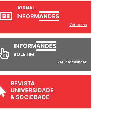
JORNAL
INFORM
ANDES
Ver todos
INFORM
ANDES
BOLETIM
Ver Informandes
REVISTA
UNIVERSIDADE
& SOCIEDADE