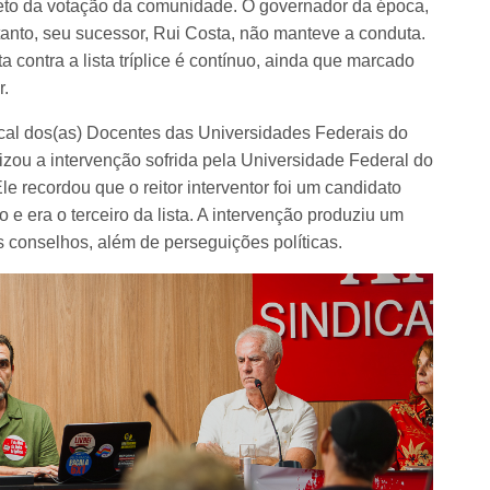
reto da votação da comunidade. O governador da época,
anto, seu sucessor, Rui Costa, não manteve a conduta.
a contra a lista tríplice é contínuo, ainda que marcado
r.
ical dos(as) Docentes das Universidades Federais do
ou a intervenção sofrida pela Universidade Federal do
 recordou que o reitor interventor foi um candidato
e era o terceiro da lista. A intervenção produziu um
 conselhos, além de perseguições políticas.