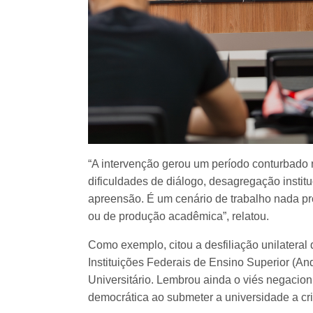
“A intervenção gerou um período conturbado 
dificuldades de diálogo, desagregação institu
apreensão. É um cenário de trabalho nada pro
ou de produção acadêmica”, relatou.
Como exemplo, citou a desfiliação unilatera
Instituições Federais de Ensino Superior (A
Universitário. Lembrou ainda o viés negacioni
democrática ao submeter a universidade a cr