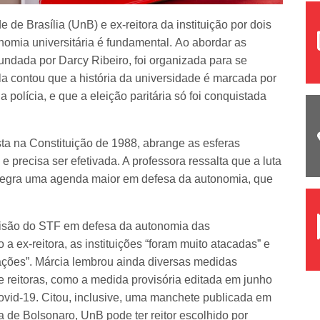
de Brasília (UnB) e ex-reitora da instituição por dois
omia universitária é fundamental.
Ao abordar as
undada por Darcy Ribeiro, foi organizada para se
 Ela contou que a história da universidade é marcada por
 polícia, e que a eleição paritária só foi conquistada
sta na Constituição de 1988, abrange as esferas
, e precisa ser efetivada. A professora ressalta que a luta
s integra uma agenda maior em defesa da autonomia, que
isão do STF em defesa da autonomia das
 ex-reitora, as instituições “foram muito atacadas” e
ações”. Márcia lembrou ainda diversas medidas
 e reitoras, como a medida provisória editada em junho
covid-19. Citou, inclusive, uma manchete publicada em
a de Bolsonaro, UnB pode ter reitor escolhido por