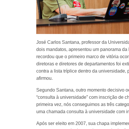
José Carlos Santana, professor da Universida
dois mandatos, apresentou um panorama da luta
recordou que o primeiro marco de vitória ocor
diretoras e diretores de departamentos foi ex
contra a lista tríplice dentro da universidade
afirmou.
Segundo Santana, outro momento decisivo oc
“consulta à universidade” com inscrição de c
primeira vez, nós conseguimos as três catego
uma chamada consulta à universidade com ins
Após ser eleito em 2007, sua chapa implemen