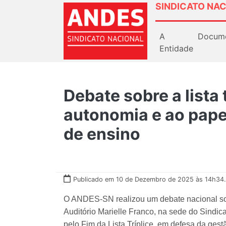
SINDICATO NAC
A
Docum
Entidade
Debate sobre a lista 
autonomia e ao papel
de ensino
Publicado em 10 de Dezembro de 2025 às 14h34.
O ANDES-SN realizou um debate nacional sobre 
Auditório Marielle Franco, na sede do Sindic
pelo Fim da Lista Tríplice, em defesa da gest