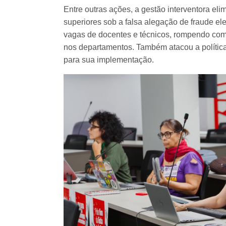
Entre outras ações, a gestão interventora el
superiores sob a falsa alegação de fraude elei
vagas de docentes e técnicos, rompendo com 
nos departamentos. Também atacou a política 
para sua implementação.