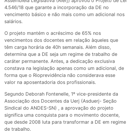
Assembleia Legislativa (Alerj) aprovou o Projeto de Lei
4.546/18 que garante a incorporação da DE no
vencimento básico e não mais como um adicional nos
salários.
O projeto mantém o acréscimo de 65% nos
vencimentos dos docentes em relação àqueles que
têm carga horária de 40h semanais. Além disso,
determina que a DE seja um regime de trabalho de
caráter permanente. Antes, a dedicação exclusiva
constava na legislação apenas como um adicional, de
forma que o Rioprevidência não considerava esse
valor na aposentadoria dos profissionais.
Segundo Deborah Fontenelle, 1º vice-presidente da
Associação dos Docentes da Uerj (Asduerj- Seção
Sindical do ANDES-SN) , a aprovação do projeto
significa uma conquista para o movimento docente,
que desde 2008 luta para transformar a DE em regime
de trabalho.