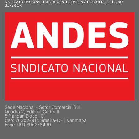
SINDICATO NACIONAL DOS DOCENTES DAS INSTITUIÇÕES DE ENSINO
SUPERIOR
Sede Nacional - Setor Comercial Sul
Quadra 2, Edifício Cedro II
5 º andar, Bloco "C"
Cep: 70302-914 Brasília-DF |
Ver mapa
Fone: (61) 3962-8400