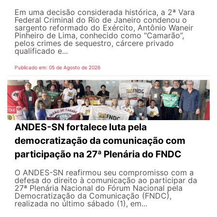
Em uma decisão considerada histórica, a 2ª Vara
Federal Criminal do Rio de Janeiro condenou o
sargento reformado do Exército, Antônio Waneir
Pinheiro de Lima, conhecido como "Camarão”,
pelos crimes de sequestro, cárcere privado
qualificado e...
Publicado em: 05 de Agosto de 2026
ANDES-SN fortalece luta pela
democratização da comunicação com
participação na 27ª Plenária do FNDC
O ANDES-SN reafirmou seu compromisso com a
defesa do direito à comunicação ao participar da
27ª Plenária Nacional do Fórum Nacional pela
Democratização da Comunicação (FNDC),
realizada no último sábado (1), em...