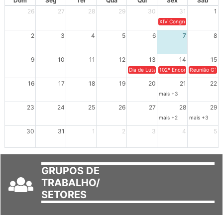
Dom
Seg
Ter
Qua
Qui
Sex
Sáb
26
27
28
29
30
31
1
XIV Congresso Brasileiro 
2
3
4
5
6
7
8
9
10
11
12
13
14
15
Dia de Luta em Defesa de Cuba e da S
102º Encontro da Regional
Reunião GTPE
16
17
18
19
20
21
22
mais +3
23
24
25
26
27
28
29
mais +2
mais +3
30
31
1
2
3
4
5
GRUPOS DE
TRABALHO/
SETORES