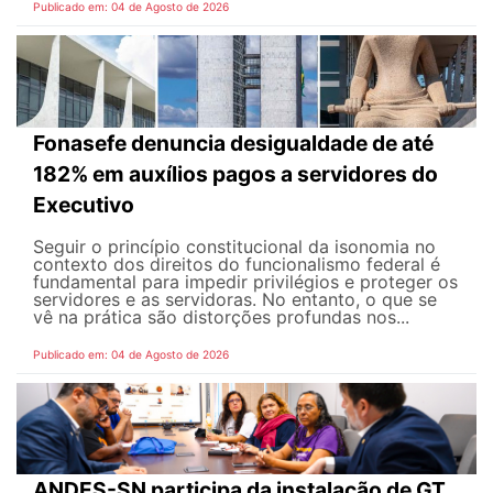
Publicado em: 04 de Agosto de 2026
Fonasefe denuncia desigualdade de até
182% em auxílios pagos a servidores do
Executivo
Seguir o princípio constitucional da isonomia no
contexto dos direitos do funcionalismo federal é
fundamental para impedir privilégios e proteger os
servidores e as servidoras. No entanto, o que se
vê na prática são distorções profundas nos...
Publicado em: 04 de Agosto de 2026
ANDES-SN participa da instalação de GT