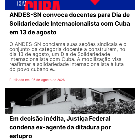
ANDES-SN convoca docentes para Dia de
Solidariedade Internacionalista com Cuba
em 13 de agosto
O ANDES-SN conclama suas seções sindicais e o
conjunto da categoria docente a construírem, no
dia 13 de agosto, um Dia de Solidariedade
Internacionalista com Cuba. A mobilização visa
reafirmar a solidariedade internacionalista à luta
do povo cubano e...
Publicado em: 05 de Agosto de 2026
Em decisão inédita, Justiça Federal
condena ex-agente da ditadura por
estupro