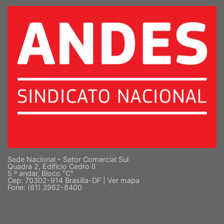
SUPERIOR
Sede Nacional - Setor Comercial Sul
Quadra 2, Edifício Cedro II
5 º andar, Bloco "C"
Cep: 70302-914 Brasília-DF |
Ver mapa
Fone: (61) 3962-8400