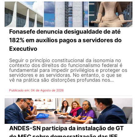
Fonasefe denuncia desigualdade de até
182% em auxílios pagos a servidores do
Executivo
Seguir o princípio constitucional da isonomia no
contexto dos direitos do funcionalismo federal é
fundamental para impedir privilégios e proteger os
servidores e as servidoras. No entanto, o que se
vê na prática são distorções profundas nos...
Publicado em: 04 de Agosto de 2026
ANDES-SN participa da instalação de GT
do MEC sobre democratização das IFE