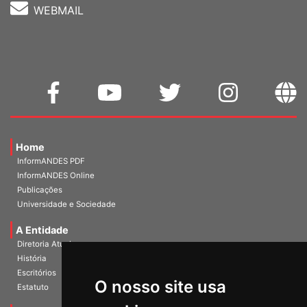
WEBMAIL
Home
InformANDES PDF
InformANDES Online
Publicações
Universidade e Sociedade
A Entidade
Diretoria Atual
História
O nosso site usa
Escritórios
Estatuto