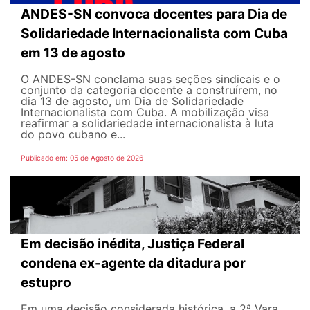
ANDES-SN convoca docentes para Dia de
Solidariedade Internacionalista com Cuba
em 13 de agosto
O ANDES-SN conclama suas seções sindicais e o
conjunto da categoria docente a construírem, no
dia 13 de agosto, um Dia de Solidariedade
Internacionalista com Cuba. A mobilização visa
reafirmar a solidariedade internacionalista à luta
do povo cubano e...
Publicado em: 05 de Agosto de 2026
Em decisão inédita, Justiça Federal
condena ex-agente da ditadura por
estupro
Em uma decisão considerada histórica, a 2ª Vara