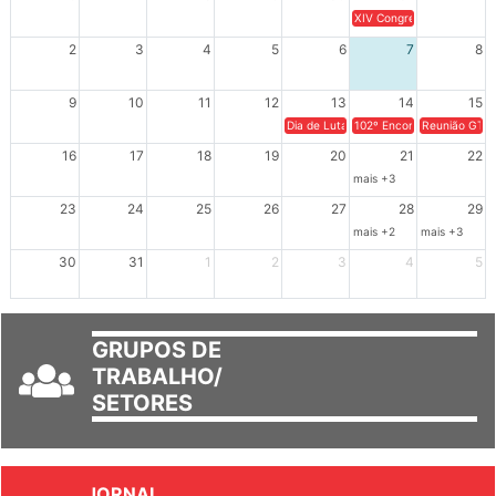
26
27
28
29
30
31
1
XIV Congresso Brasileiro 
2
3
4
5
6
7
8
9
10
11
12
13
14
15
Dia de Luta em Defesa de Cuba e da S
102º Encontro da Regional
Reunião GTPE
16
17
18
19
20
21
22
mais +3
23
24
25
26
27
28
29
mais +2
mais +3
30
31
1
2
3
4
5
GRUPOS DE
TRABALHO/
SETORES