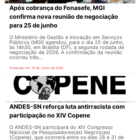
Após cobrança do Fonasefe, MGI
confirma nova reunião de negociação
para 25 de junho
O Ministério de Gestão e Inovação em Serviços
Públicos (MGI) agendou, para o dia 25 de junho,
às 14h30, em Brasília (DF), a segunda rodada de
negociação de 2026. A confirmação da reunião
ocorreu três...
Publicado em: 18 de Junho de 2026
ANDES-SN reforça luta antirracista com
participação no XIV Copene
O ANDES-SN participará do XIV Congresso
Nacional de Pesquisadores(as) Negros(as)
(Copene), que ocorrerá entre os dias 28 e 31 de