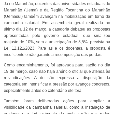
Já no Maranhão, docentes das universidades estaduais do
Maranhão (Uema) e da Região Tocantina do Maranhão
(Uemasul) também avançam na mobilização em torno da
campanha salarial. Em assembleia geral realizada no
último dia 12 de março, a categoria debateu as propostas
apresentadas pelo governo estadual, que sinalizou
reajuste de 10%, sem a antecipação de 3,5%, prevista na
Lei 12.121/2023. Para as e os docentes, a proposta é
insuficiente e não garante a recomposição das perdas.
Como encaminhamento, foi aprovada paralisação no dia
19 de março, caso não haja anúncio oficial que atenda às
reivindicações. A decisão expressa a disposição da
categoria em intensificar a pressão por avanços concretos,
especialmente antes do calendário eleitoral.
Também foram deliberadas ações para ampliar a
visibilidade da campanha salarial, como a instalação de
outdoors e o fortalecimento da mobilização nas redes