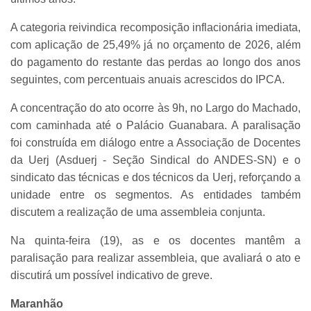
A categoria reivindica recomposição inflacionária imediata,
com aplicação de 25,49% já no orçamento de 2026, além
do pagamento do restante das perdas ao longo dos anos
seguintes, com percentuais anuais acrescidos do IPCA.
A concentração do ato ocorre às 9h, no Largo do Machado,
com caminhada até o Palácio Guanabara. A paralisação
foi construída em diálogo entre a Associação de Docentes
da Uerj (Asduerj - Seção Sindical do ANDES-SN) e o
sindicato das técnicas e dos técnicos da Uerj, reforçando a
unidade entre os segmentos. As entidades também
discutem a realização de uma assembleia conjunta.
Na quinta-feira (19), as e os docentes mantêm a
paralisação para realizar assembleia, que avaliará o ato e
discutirá um possível indicativo de greve.
Maranhão