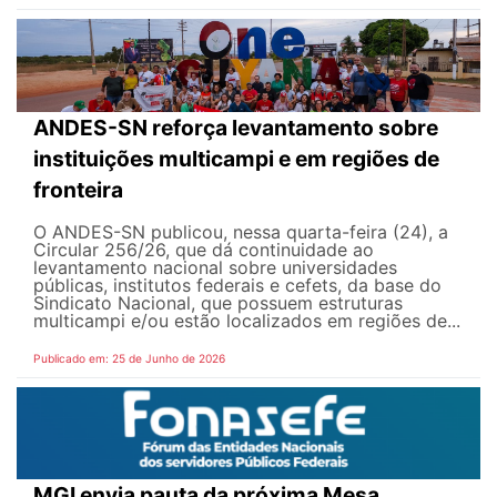
ANDES-SN reforça levantamento sobre
instituições multicampi e em regiões de
fronteira
O ANDES-SN publicou, nessa quarta-feira (24), a
Circular 256/26, que dá continuidade ao
levantamento nacional sobre universidades
públicas, institutos federais e cefets, da base do
Sindicato Nacional, que possuem estruturas
multicampi e/ou estão localizados em regiões de...
Publicado em: 25 de Junho de 2026
MGI envia pauta da próxima Mesa