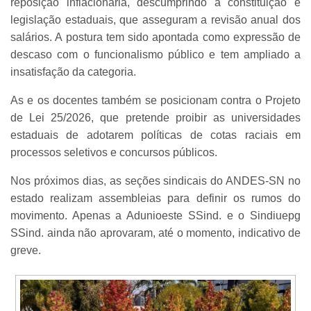
reposição inflacionária, descumprindo a constituição e
legislação estaduais, que asseguram a revisão anual dos
salários. A postura tem sido apontada como expressão de
descaso com o funcionalismo público e tem ampliado a
insatisfação da categoria.
As e os docentes também se posicionam contra o Projeto
de Lei 25/2026, que pretende proibir as universidades
estaduais de adotarem políticas de cotas raciais em
processos seletivos e concursos públicos.
Nos próximos dias, as seções sindicais do ANDES-SN no
estado realizam assembleias para definir os rumos do
movimento. Apenas a Adunioeste SSind. e o Sindiuepg
SSind. ainda não aprovaram, até o momento, indicativo de
greve.