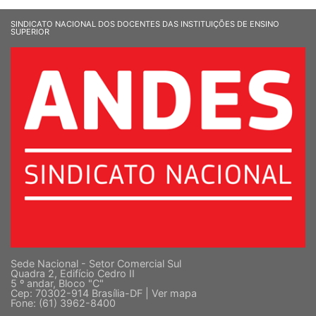
SINDICATO NACIONAL DOS DOCENTES DAS INSTITUIÇÕES DE ENSINO
SUPERIOR
Sede Nacional - Setor Comercial Sul
Quadra 2, Edifício Cedro II
5 º andar, Bloco "C"
Cep: 70302-914 Brasília-DF |
Ver mapa
Fone: (61) 3962-8400