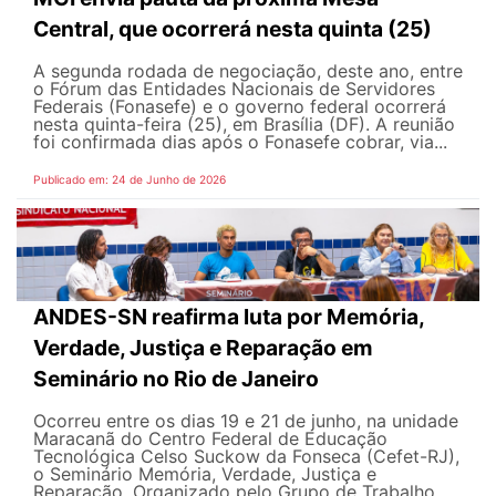
Central, que ocorrerá nesta quinta (25)
A segunda rodada de negociação, deste ano, entre
o Fórum das Entidades Nacionais de Servidores
Federais (Fonasefe) e o governo federal ocorrerá
nesta quinta-feira (25), em Brasília (DF). A reunião
foi confirmada dias após o Fonasefe cobrar, via...
Publicado em: 24 de Junho de 2026
ANDES-SN reafirma luta por Memória,
Verdade, Justiça e Reparação em
Seminário no Rio de Janeiro
Ocorreu entre os dias 19 e 21 de junho, na unidade
Maracanã do Centro Federal de Educação
Tecnológica Celso Suckow da Fonseca (Cefet-RJ),
o Seminário Memória, Verdade, Justiça e
Reparação. Organizado pelo Grupo de Trabalho