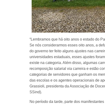
“Lembramos que há oito anos o estado do Para
Se nós considerarmos esses oito anos, a de
do governo ter feito alguns ajustes nas carre
universidades estaduais, esses ajustes foram 
existe na categoria. Além disso, algumas car
recomposição salarial via carreira e estão c
categorias de servidores que ganham os meno
das escolas e os agentes operacionais de ap
Grassioli, presidenta da Associação de Doc
SSind).
No período da tarde, parte dos manifestant