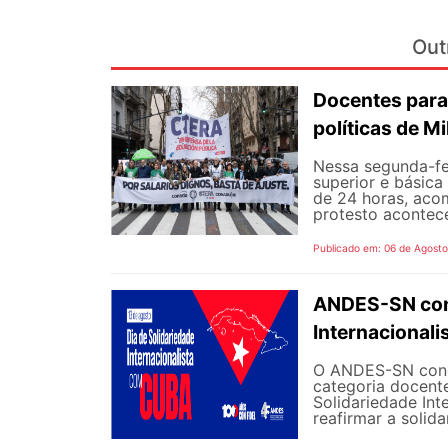
Out
Docentes para
políticas de Mi
Nessa segunda-fe
superior e básica
de 24 horas, aco
protesto aconteceu
Publicado em: 06 de Agost
ANDES-SN conv
Internacional
O ANDES-SN concl
categoria docente
Solidariedade Int
reafirmar a solida