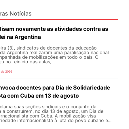
ras Notícias
lisam novamente as atividades contra as
lei na Argentina
ira (3), sindicatos de docentes da educação
 da Argentina realizaram uma paralisação nacional
mpanhada de mobilizações em todo o país. O
 no reinício das aulas,...
o de 2026
oca docentes para Dia de Solidariedade
ista com Cuba em 13 de agosto
ama suas seções sindicais e o conjunto da
 a construírem, no dia 13 de agosto, um Dia de
ernacionalista com Cuba. A mobilização visa
riedade internacionalista à luta do povo cubano e...