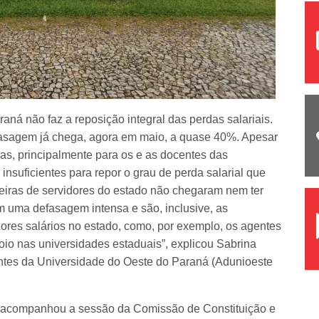
ná não faz a reposição integral das perdas salariais.
fasagem já chega, agora em maio, a quase 40%. Apesar
iras, principalmente para os e as docentes das
insuficientes para repor o grau de perda salarial que
reiras de servidores do estado não chegaram nem ter
om uma defasagem intensa e são, inclusive, as
res salários no estado, como, por exemplo, os agentes
oio nas universidades estaduais”, explicou Sabrina
entes da Universidade do Oeste do Paraná (Adunioeste
es acompanhou a sessão da Comissão de Constituição e