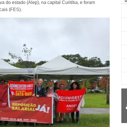
AG
a do estado (Alep), na capital Curitiba, e foram
cais (FES).