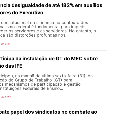
ncia desigualdade de até 182% em auxílios
dores do Executivo
o constitucional da isonomia no contexto dos
onalismo federal é fundamental para impedir
teger os servidores e as servidoras. No entanto, o
ica são distorções profundas nos...
o de 2026
icipa da instalação de GT do MEC sobre
o das IFE
ipou, na manhã da última sexta-feira (31), da
ação do Grupo de Trabalho (GT) para
s mecanismos de participação e gestão
nstituições Federais de Ensino...
o de 2026
te papel dos sindicatos no combate ao