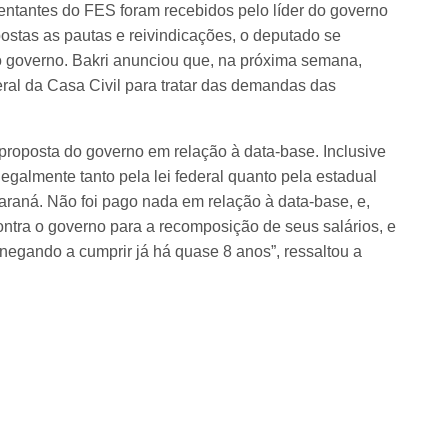
sentantes do FES foram recebidos pelo líder do governo
stas as pautas e reivindicações, o deputado se
 governo. Bakri anunciou que, na próxima semana,
eral da Casa Civil para tratar das demandas das
proposta do governo em relação à data-base. Inclusive
legalmente tanto pela lei federal quanto pela estadual
raná. Não foi pago nada em relação à data-base, e,
ontra o governo para a recomposição de seus salários, e
negando a cumprir já há quase 8 anos”, ressaltou a