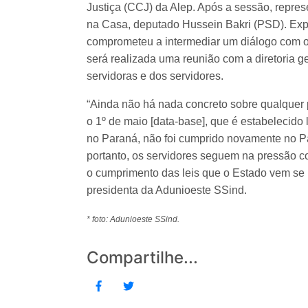
Justiça (CCJ) da Alep. Após a sessão, repre
na Casa, deputado Hussein Bakri (PSD). Expo
comprometeu a intermediar um diálogo com o
será realizada uma reunião com a diretoria g
servidoras e dos servidores.
“Ainda não há nada concreto sobre qualquer 
o 1º de maio [data-base], que é estabelecido 
no Paraná, não foi cumprido novamente no Pa
portanto, os servidores seguem na pressão c
o cumprimento das leis que o Estado vem se 
presidenta da Adunioeste SSind.
* foto: Adunioeste SSind.
Compartilhe...