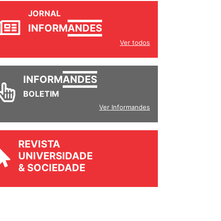
JORNAL
INFORM
ANDES
Ver todos
INFORM
ANDES
BOLETIM
Ver Informandes
REVISTA
UNIVERSIDADE
& SOCIEDADE