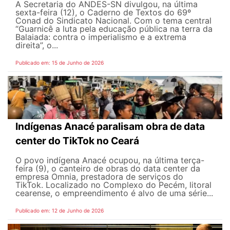
A Secretaria do ANDES-SN divulgou, na última
sexta-feira (12), o Caderno de Textos do 69º
Conad do Sindicato Nacional. Com o tema central
“Guarnicê a luta pela educação pública na terra da
Balaiada: contra o imperialismo e a extrema
direita”, o...
Publicado em: 15 de Junho de 2026
Indígenas Anacé paralisam obra de data
center do TikTok no Ceará
O povo indígena Anacé ocupou, na última terça-
feira (9), o canteiro de obras do data center da
empresa Omnia, prestadora de serviços do
TikTok. Localizado no Complexo do Pecém, litoral
cearense, o empreendimento é alvo de uma série...
Publicado em: 12 de Junho de 2026