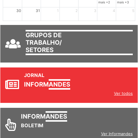
23
24
25
26
27
28
29
mais +2
mais +3
30
31
1
2
3
4
5
GRUPOS DE
TRABALHO/
SETORES
JORNAL
INFORM
ANDES
Ver todos
INFORM
ANDES
BOLETIM