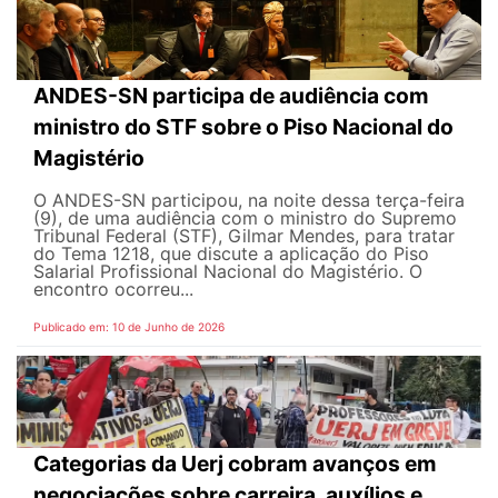
ANDES-SN participa de audiência com
ministro do STF sobre o Piso Nacional do
Magistério
O ANDES-SN participou, na noite dessa terça-feira
(9), de uma audiência com o ministro do Supremo
Tribunal Federal (STF), Gilmar Mendes, para tratar
do Tema 1218, que discute a aplicação do Piso
Salarial Profissional Nacional do Magistério. O
encontro ocorreu...
Publicado em: 10 de Junho de 2026
Categorias da Uerj cobram avanços em
negociações sobre carreira, auxílios e