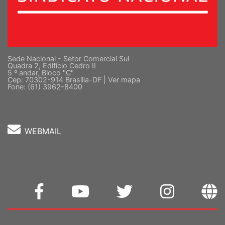
Sede Nacional - Setor Comercial Sul
Quadra 2, Edifício Cedro II
5 º andar, Bloco "C"
Cep: 70302-914 Brasília-DF |
Ver mapa
Fone: (61) 3962-8400
WEBMAIL