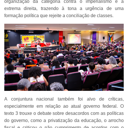
organização da categoria contra o imperialismo e a
extrema direita, trazendo à tona a urgência de uma
formação política que rejeite a conciliação de classes.
A conjuntura nacional também foi alvo de críticas,
especialmente em relação ao atual governo federal. O
texto 3 trouxe o debate sobre desacordos com as políticas
do governo, como a privatização da educação, o arrocho
fiscal e criticou o não cumprimento de acordos com o