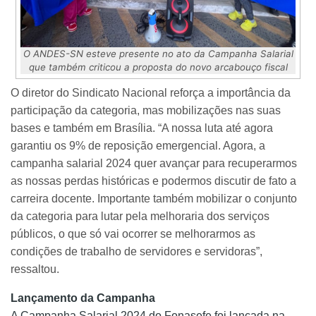
O ANDES-SN esteve presente no ato da Campanha Salarial
que também criticou a proposta do novo arcabouço fiscal
O diretor do Sindicato Nacional reforça a importância da
participação da categoria, mas mobilizações nas suas
bases e também em Brasília. “A nossa luta até agora
garantiu os 9% de reposição emergencial. Agora, a
campanha salarial 2024 quer avançar para recuperarmos
as nossas perdas históricas e podermos discutir de fato a
carreira docente. Importante também mobilizar o conjunto
da categoria para lutar pela melhoraria dos serviços
públicos, o que só vai ocorrer se melhorarmos as
condições de trabalho de servidores e servidoras”,
ressaltou.
Lançamento da Campanha
A Campanha Salarial 2024 do Fonasefe foi lançada na