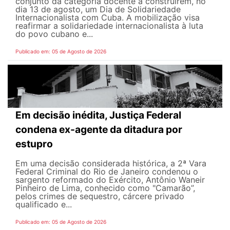
conjunto da categoria docente a construírem, no
dia 13 de agosto, um Dia de Solidariedade
Internacionalista com Cuba. A mobilização visa
reafirmar a solidariedade internacionalista à luta
do povo cubano e...
Publicado em: 05 de Agosto de 2026
Em decisão inédita, Justiça Federal
condena ex-agente da ditadura por
estupro
Em uma decisão considerada histórica, a 2ª Vara
Federal Criminal do Rio de Janeiro condenou o
sargento reformado do Exército, Antônio Waneir
Pinheiro de Lima, conhecido como "Camarão”,
pelos crimes de sequestro, cárcere privado
qualificado e...
Publicado em: 05 de Agosto de 2026