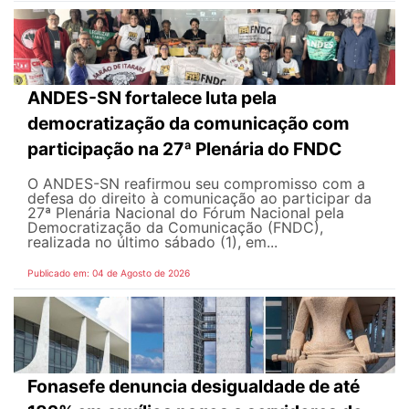
ANDES-SN fortalece luta pela
democratização da comunicação com
participação na 27ª Plenária do FNDC
O ANDES-SN reafirmou seu compromisso com a
defesa do direito à comunicação ao participar da
27ª Plenária Nacional do Fórum Nacional pela
Democratização da Comunicação (FNDC),
realizada no último sábado (1), em...
Publicado em: 04 de Agosto de 2026
Fonasefe denuncia desigualdade de até