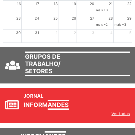
Dia de Luta em Defesa de Cuba e da S
102º Encontro da Regional
Reunião GTPE
16
17
18
19
20
21
22
mais +3
23
24
25
26
27
28
29
mais +2
mais +3
30
31
1
2
3
4
5
GRUPOS DE
TRABALHO/
SETORES
JORNAL
INFORM
ANDES
Ver todos