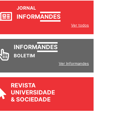
JORNAL
INFORM
ANDES
Ver todos
INFORM
ANDES
BOLETIM
Ver Informandes
REVISTA
UNIVERSIDADE
& SOCIEDADE