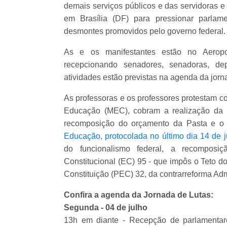
demais serviços públicos e das servidoras e
em Brasília (DF) para pressionar parla
desmontes promovidos pelo governo federal.
As e os manifestantes estão no Aeroport
recepcionando senadores, senadoras, de
atividades estão previstas na agenda da jorna
As professoras e os professores protestam co
Educação (MEC), cobram a realização da 
recomposição do orçamento da Pasta e o
Educação, protocolada no último dia 14 de 
do funcionalismo federal, a recompos
Constitucional (EC) 95 - que impôs o Teto 
Constituição (PEC) 32, da contrarreforma Admi
Confira a agenda da Jornada de Lutas:
Segunda - 04 de julho
13h em diante - Recepção de parlamentar