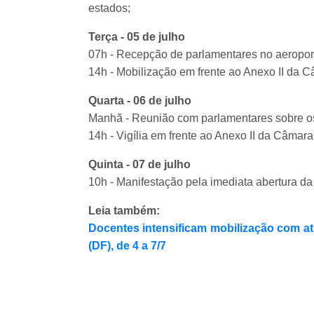
estados;
Terça - 05 de julho
07h - Recepção de parlamentares no aeroport
14h - Mobilização em frente ao Anexo II da 
Quarta - 06 de julho
Manhã - Reunião com parlamentares sobre o
14h - Vigília em frente ao Anexo II da Câmara
Quinta - 07 de julho
10h - Manifestação pela imediata abertura d
Leia também:
Docentes intensificam mobilização com ati
(DF), de 4 a 7/7