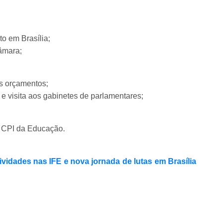
o em Brasília;
Câmara;
s orçamentos;
 e visita aos gabinetes de parlamentares;
a CPI da Educação.
vidades nas IFE e nova jornada de lutas em Brasília