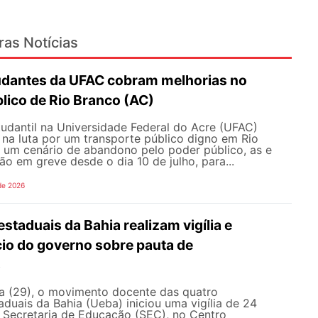
ras Notícias
udantes da UFAC cobram melhorias no
lico de Rio Branco (AC)
udantil na Universidade Federal do Acre (UFAC)
 na luta por um transporte público digno em Rio
e um cenário de abandono pelo poder público, as e
ão em greve desde o dia 10 de julho, para...
de 2026
staduais da Bahia realizam vigília e
io do governo sobre pauta de
s
ra (29), o movimento docente das quatro
aduais da Bahia (Ueba) iniciou uma vigília de 24
à Secretaria de Educação (SEC), no Centro