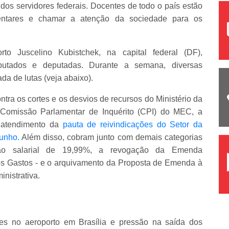
 dos servidores federais. Docentes de todo o país estão
mentares e chamar a atenção da sociedade para os
o Juscelino Kubistchek, na capital federal (DF),
putados e deputadas. Durante a semana, diversas
da de lutas (veja abaixo).
ntra os cortes e os desvios de recursos do Ministério da
Comissão Parlamentar de Inquérito (CPI) do MEC, a
 atendimento da
pauta de reivindicações do Setor da
junho.
Além disso, cobram junto com demais categorias
ição salarial de 19,99%, a revogação da Emenda
dos Gastos - e o arquivamento da Proposta de Emenda à
nistrativa.
es no aeroporto em Brasília e pressão na saída dos