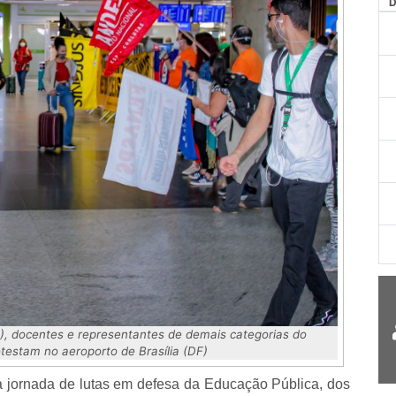
AG
4), docentes e representantes de demais categorias do
otestam no aeroporto de Brasília (DF)
a jornada de lutas em defesa da Educação Pública, dos