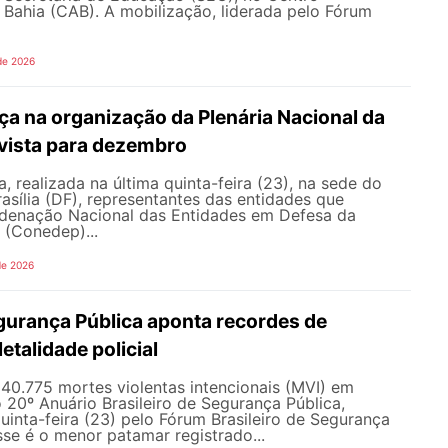
 Bahia (CAB). A mobilização, liderada pelo Fórum
de 2026
a na organização da Plenária Nacional da
vista para dezembro
, realizada na última quinta-feira (23), na sede do
sília (DF), representantes das entidades que
enação Nacional das Entidades em Defesa da
 (Conedep)...
de 2026
gurança Pública aponta recordes de
letalidade policial
u 40.775 mortes violentas intencionais (MVI) em
20º Anuário Brasileiro de Segurança Pública,
uinta-feira (23) pelo Fórum Brasileiro de Segurança
sse é o menor patamar registrado...