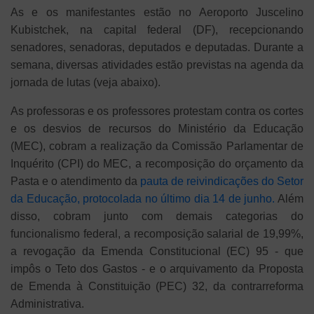
As e os manifestantes estão no Aeroporto Juscelino
Kubistchek, na capital federal (DF), recepcionando
senadores, senadoras, deputados e deputadas. Durante a
semana, diversas atividades estão previstas na agenda da
jornada de lutas (veja abaixo).
As professoras e os professores protestam contra os cortes
e os desvios de recursos do Ministério da Educação
(MEC), cobram a realização da Comissão Parlamentar de
Inquérito (CPI) do MEC, a recomposição do orçamento da
Pasta e o atendimento da
pauta de reivindicações do Setor
da Educação, protocolada no último dia 14 de junho.
Além
disso, cobram junto com demais categorias do
funcionalismo federal, a recomposição salarial de 19,99%,
a revogação da Emenda Constitucional (EC) 95 - que
impôs o Teto dos Gastos - e o arquivamento da Proposta
de Emenda à Constituição (PEC) 32, da contrarreforma
Administrativa.