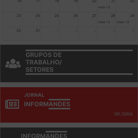
16
17
18
19
20
21
22
mais +3
23
24
25
26
27
28
29
mais +2
mais +3
30
31
1
2
3
4
5
GRUPOS DE
TRABALHO/
SETORES
JORNAL
INFORM
ANDES
Ver todos