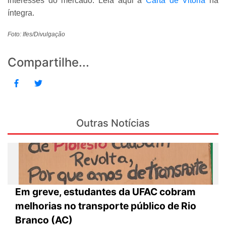
interesses do mercado. Leia aqui a
Carta de Vitória
na
íntegra.
Foto: Ifes/Divulgação
Compartilhe...
Outras Notícias
Em greve, estudantes da UFAC cobram
melhorias no transporte público de Rio
Branco (AC)