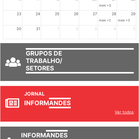
mais +3
23
24
25
26
27
28
29
mais +2
mais +3
30
31
1
2
3
4
5
GRUPOS DE
TRABALHO/
SETORES
JORNAL
INFORM
ANDES
Ver todos
INFORM
ANDES