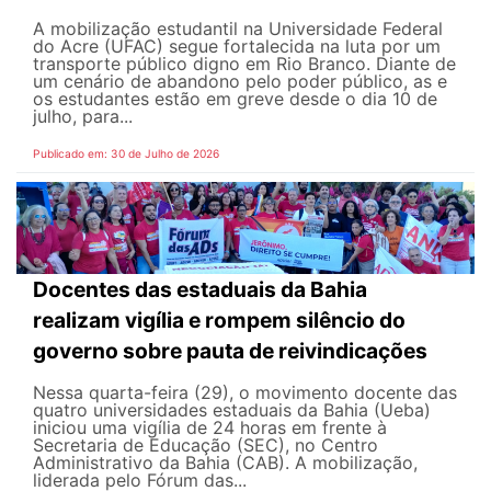
A mobilização estudantil na Universidade Federal
do Acre (UFAC) segue fortalecida na luta por um
transporte público digno em Rio Branco. Diante de
um cenário de abandono pelo poder público, as e
os estudantes estão em greve desde o dia 10 de
julho, para...
Publicado em: 30 de Julho de 2026
Docentes das estaduais da Bahia
realizam vigília e rompem silêncio do
governo sobre pauta de reivindicações
Nessa quarta-feira (29), o movimento docente das
quatro universidades estaduais da Bahia (Ueba)
iniciou uma vigília de 24 horas em frente à
Secretaria de Educação (SEC), no Centro
Administrativo da Bahia (CAB). A mobilização,
liderada pelo Fórum das...