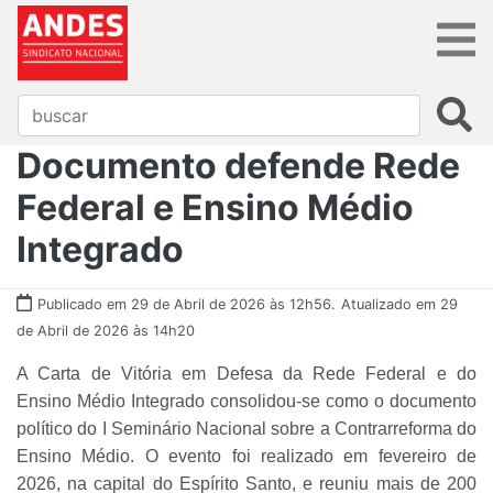
Documento defende Rede
Federal e Ensino Médio
Integrado
Publicado em 29 de Abril de 2026 às 12h56.
Atualizado em 29
de Abril de 2026 às 14h20
A Carta de Vitória em Defesa da Rede Federal e do
Ensino Médio Integrado consolidou-se como o documento
político do I Seminário Nacional sobre a Contrarreforma do
Ensino Médio. O evento foi realizado em fevereiro de
2026, na capital do Espírito Santo, e reuniu mais de 200