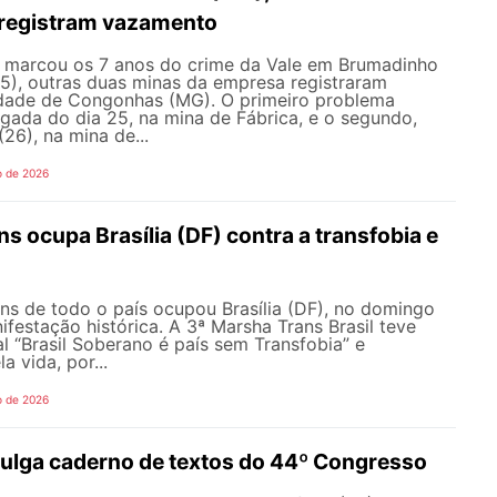
 registram vazamento
 marcou os 7 anos do crime da Vale em Brumadinho
5), outras duas minas da empresa registraram
dade de Congonhas (MG). O primeiro problema
gada do dia 25, na mina de Fábrica, e o segundo,
26), na mina de...
o de 2026
s ocupa Brasília (DF) contra a transfobia e
ns de todo o país ocupou Brasília (DF), no domingo
festação histórica. A 3ª Marsha Trans Brasil teve
 “Brasil Soberano é país sem Transfobia” e
a vida, por...
o de 2026
lga caderno de textos do 44º Congresso