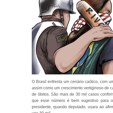
O Brasil enfrenta um cenário caótico, com u
assim como um crescimento vertiginoso de c
de óbitos. São mais de 30 mil casos confir
que esse número é bem sugestivo para o 
presidente, quando deputado, usara ao afir