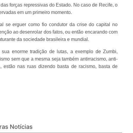
 das forças repressivas do Estado. No caso de Recife, o
eservadas em um primeiro momento.
l se erguer como fio condutor da crise do capital no
enção ao desenrolar dos fatos, ou então encarando com
uturante da sociedade brasileira e mundial.
 sua enorme tradição de lutas, a exemplo de Zumbi,
ismo sem que a mesma seja também antirracismo, anti-
o, estão nas ruas dizendo basta de racismo, basta de
ras Notícias