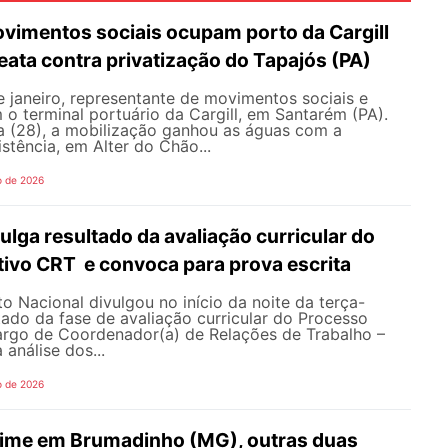
ovimentos sociais ocupam porto da Cargill
ata contra privatização do Tapajós (PA)
 janeiro, representante de movimentos sociais e
o terminal portuário da Cargill, em Santarém (PA).
ra (28), a mobilização ganhou as águas com a
stência, em Alter do Chão...
o de 2026
ga resultado da avaliação curricular do
tivo CRT e convoca para prova escrita
 Nacional divulgou no início da noite da terça-
ultado da fase de avaliação curricular do Processo
cargo de Coordenador(a) de Relações de Trabalho –
análise dos...
o de 2026
rime em Brumadinho (MG), outras duas