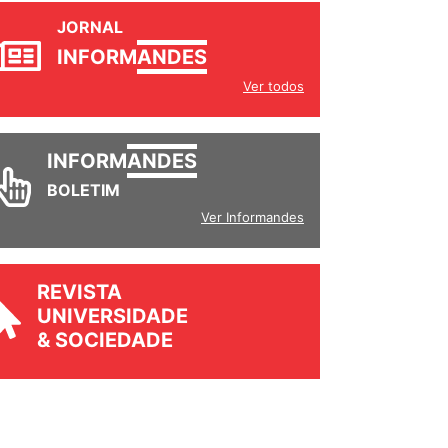
JORNAL
INFORM
ANDES
Ver todos
INFORM
ANDES
BOLETIM
Ver Informandes
REVISTA
UNIVERSIDADE
& SOCIEDADE