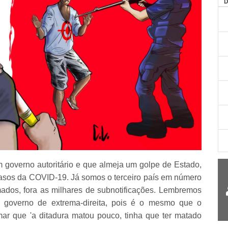
m governo autoritário e que almeja um golpe de Estado,
asos da COVID-19. Já somos o terceiro país em número
mados, fora as milhares de subnotificações. Lembremos
governo de extrema-direita, pois é o mesmo que o
mar que 'a ditadura matou pouco, tinha que ter matado