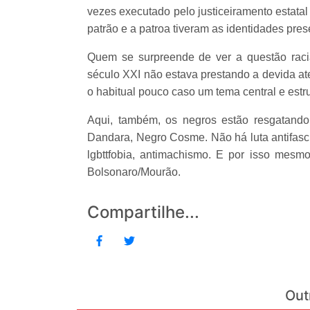
vezes executado pelo justiceiramento estatal
patrão e a patroa tiveram as identidades pr
Quem se surpreende de ver a questão racia
século XXI não estava prestando a devida at
o habitual pouco caso um tema central e estr
Aqui, também, os negros estão resgatando
Dandara, Negro Cosme. Não há luta antifasc
lgbttfobia, antimachismo. E por isso mesm
Bolsonaro/Mourão.
Compartilhe...
Out