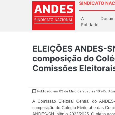
SINDICATO NAC
A
Docum
Entidade
ELEIÇÕES ANDES-SN
composição do Colégi
Comissões Eleitorai
Publicado em 03 de Maio de 2023 às 16h45.
Atu
A Comissão Eleitoral Central do ANDES-
composição do Colégio Eleitoral e das Comis
ANDES-SN, biênio 2023/2025. O pleito acon