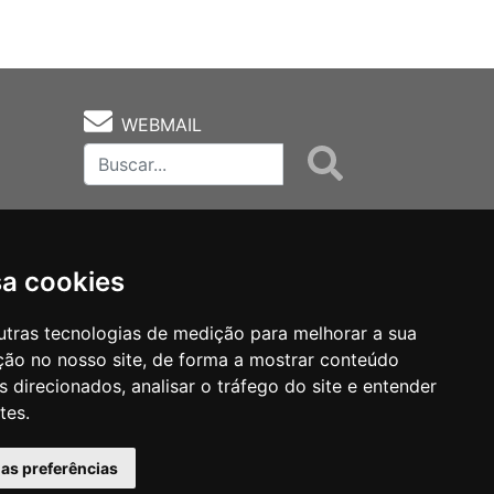
WEBMAIL
sa cookies
utras tecnologias de medição para melhorar a sua
ção no nosso site, de forma a mostrar conteúdo
as
Notas Técnicas
Fale Conocsco
 direcionados, analisar o tráfego do site e entender
tes.
has preferências