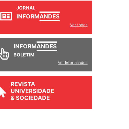
JORNAL
INFORM
ANDES
Ver todos
INFORM
ANDES
BOLETIM
Ver Informandes
REVISTA
UNIVERSIDADE
& SOCIEDADE