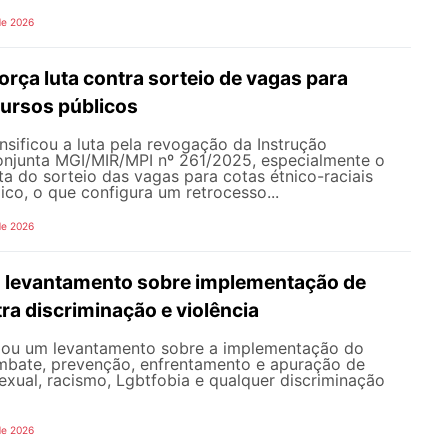
de 2026
rça luta contra sorteio de vagas para
ursos públicos
sificou a luta pela revogação da Instrução
onjunta MGI/MIR/MPI nº 261/2025, especialmente o
ata do sorteio das vagas para cotas étnico-raciais
co, o que configura um retrocesso...
de 2026
 levantamento sobre implementação de
ra discriminação e violência
iou um levantamento sobre a implementação do
mbate, prevenção, enfrentamento e apuração de
exual, racismo, Lgbtfobia e qualquer discriminação
de 2026