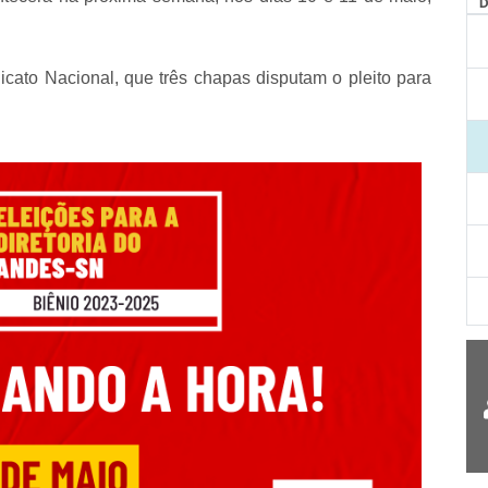
cato Nacional, que três chapas disputam o pleito para