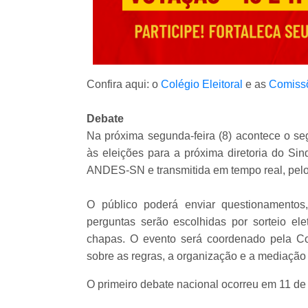
Confira aqui: o
Colégio Eleitoral
e as
Comissõ
Debate
Na próxima segunda-feira (8) acontece o s
às eleições para a próxima diretoria do Sin
ANDES-SN e transmitida em tempo real, pelo
O público poderá enviar questionamentos,
perguntas serão escolhidas por sorteio ele
chapas. O evento será coordenado pela Com
sobre as regras, a organização e a mediação
O primeiro debate nacional ocorreu em 11 de a