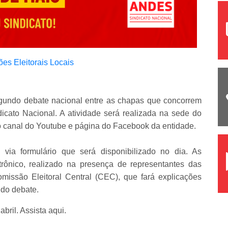
es Eleitorais Locais
egundo debate nacional entre as chapas que concorrem
dicato Nacional. A atividade será realizada na sede do
 canal do Youtube e página do Facebook da entidade.
 via formulário que será disponibilizado no dia. As
trônico, realizado na presença de representantes das
issão Eleitoral Central (CEC), que fará explicações
 do debate.
bril. Assista aqui.