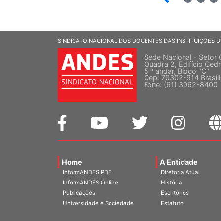
SINDICATO NACIONAL DOS DOCENTES DAS INSTITUIÇÕES D
Sede Nacional - Setor 
Quadra 2, Edifício Cedr
5 º andar, Bloco "C"
Cep: 70302-914 Brasíl
Fone: (61) 3962-8400
Home
A Entidade
InformANDES PDF
Diretoria Atual
InformANDES Online
História
Publicações
Escritórios
Universidade e Sociedade
Estatuto