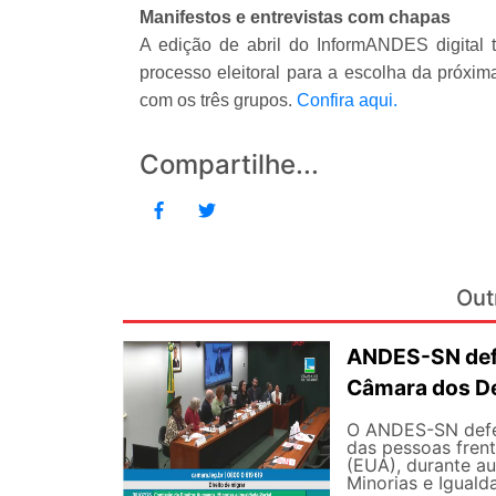
Manifestos e entrevistas com chapas
A edição de abril do InformANDES digital 
processo eleitoral para a escolha da próxim
com os três grupos.
Confira aqui.
Compartilhe...
Out
ANDES-SN defe
Câmara dos D
O ANDES-SN defen
das pessoas fren
(EUA), durante a
Minorias e Iguald