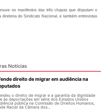
trouxe os manifestos das três chapas que disputam o
a diretoria do Sindicato Nacional, e também entrevistas
ras Notícias
nde direito de migrar em audiência na
eputados
deu o direito de migrar e a garantia da dignidade
te às deportações em série dos Estados Unidos
udiência pública na Comissão de Direitos Humanos,
ade Racial da Câmara dos...