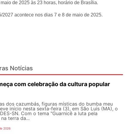
aio de 2025 às 23 horas, horário de Brasília.
25/2027 acontece nos dias 7 e 8 de maio de 2025.
ras Notícias
eça com celebração da cultura popular
as dos cazumbás, figuras místicas do bumba meu
eve início nesta sexta-feira (3), em São Luís (MA), o
ES-SN. Com o tema "Guarnicê a luta pela
na terra da...
de 2026