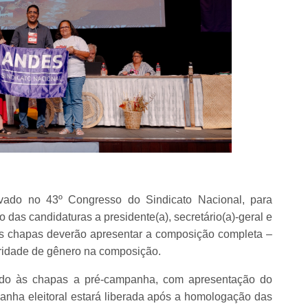
ovado no 43º Congresso do Sindicato Nacional, para
 das candidaturas a presidente(a), secretário(a)-geral e
as chapas deverão apresentar a composição completa –
aridade de gênero na composição.
tido às chapas a pré-campanha, com apresentação do
anha eleitoral estará liberada após a homologação das