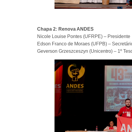
Chapa 2: Renova ANDES
Nicole Louise Pontes (UFRPE) – Presidente
Edson Franco de Moraes (UFPB) – Secretári
Geverson Grzeszceszyn (Unicentro) – 1º Tes