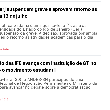
erj suspendem greve e aprovam retorno às
a 13 de julho
l realizada na última quarta-feira (1), as e os
ersidade do Estado do Rio de Janeiro (Uerj)
 suspensão da greve. A decisão, aprovada por ampla
ceu o retorno às atividades acadêmicas para o dia
de 2026
o das IFE avança com instituição de GT no
o o movimento estudantil
a-feira (30), o ANDES-SN participou de uma
Setorial de Negociação Permanente no Ministério da
ara avançar no debate sobre a democratização
de 2026