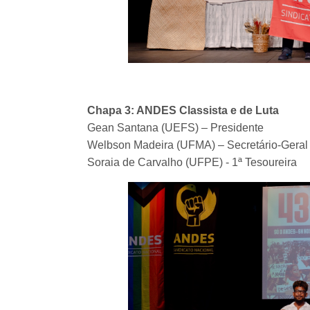
Chapa 3: ANDES Classista e de Luta
Gean Santana (UEFS) – Presidente
Welbson Madeira (UFMA) – Secretário-Gera
Soraia de Carvalho (UFPE) - 1ª Tesoureira