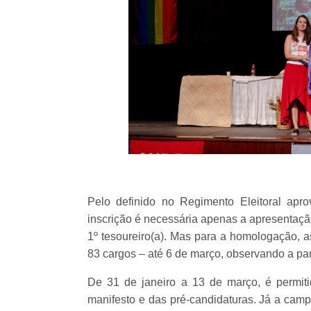
Pelo definido no Regimento Eleitoral apr
inscrição é necessária apenas a apresentação
1º tesoureiro(a). Mas para a homologação, 
83 cargos – até 6 de março, observando a p
De 31 de janeiro a 13 de março, é permi
manifesto e das pré-candidaturas. Já a camp