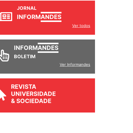
JORNAL
INFORM
ANDES
Ver todos
INFORM
ANDES
BOLETIM
Ver Informandes
REVISTA
UNIVERSIDADE
& SOCIEDADE