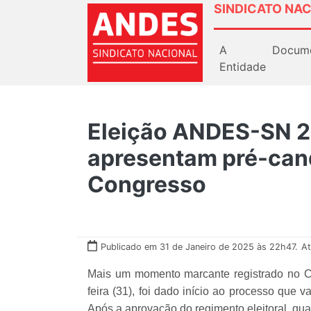
SINDICATO NAC
A
Docum
Entidade
Eleição ANDES-SN 2
apresentam pré-can
Congresso
Publicado em 31 de Janeiro de 2025 às 22h47.
At
Mais um momento marcante registrado no C
feira (31), foi dado início ao processo que 
Após a aprovação do regimento eleitoral, qua