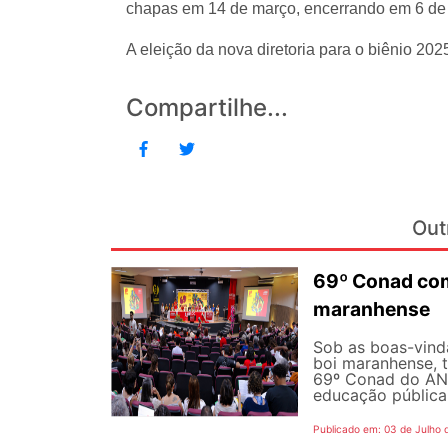
chapas em 14 de março, encerrando em 6 de m
A eleição da nova diretoria para o biênio 20
Compartilhe...
Out
69º Conad com
maranhense
Sob as boas-vind
boi maranhense, t
69º Conad do AND
educação pública 
Publicado em: 03 de Julho 