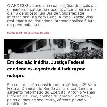
O ANDES-SN conclama suas seções sindicais e o
conjunto da categoria docente a construírem, no
dia 13 de agosto, um Dia de Solidariedade
Internacionalista com Cuba. A mobilização visa
reafirmar a solidariedade internacionalista à luta
do povo cubano e...
Publicado em: 05 de Agosto de 2026
Em decisão inédita, Justiça Federal
condena ex-agente da ditadura por
estupro
Em uma decisão considerada histórica, a 2ª Vara
Federal Criminal do Rio de Janeiro condenou o
sargento reformado do Exército, Antônio Waneir
Pinheiro de Lima, conhecido como "Camarão”,
pelos crimes de sequestro, cárcere privado
qualificado e...