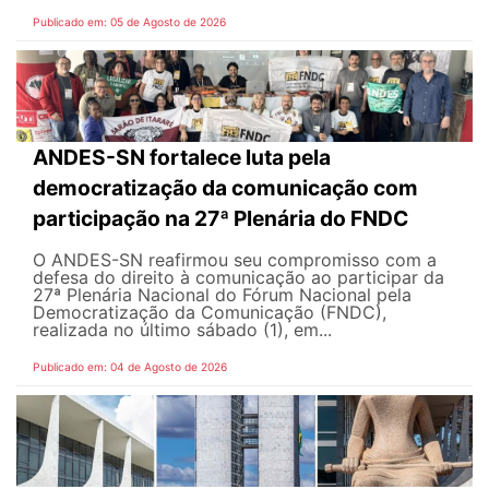
Publicado em: 05 de Agosto de 2026
ANDES-SN fortalece luta pela
democratização da comunicação com
participação na 27ª Plenária do FNDC
O ANDES-SN reafirmou seu compromisso com a
defesa do direito à comunicação ao participar da
27ª Plenária Nacional do Fórum Nacional pela
Democratização da Comunicação (FNDC),
realizada no último sábado (1), em...
Publicado em: 04 de Agosto de 2026