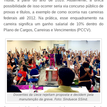
Titular, a partir do ano de 2026. Atualmente, a única
possibilidade de isso ocorrer seria via concurso público de
provas e títulos, a exemplo de como ocorria nas carreiras
federais até 2012. Na prática, esse enquadramento na
carreira significa um ganho salarial de 10% dentro do
Plano de Cargos, Carreiras e Vencimentos (PCCV).
Docentes da Uece rejeitam proposta e decidem pela
manutenção da greve. Foto: Sinduece SSind.