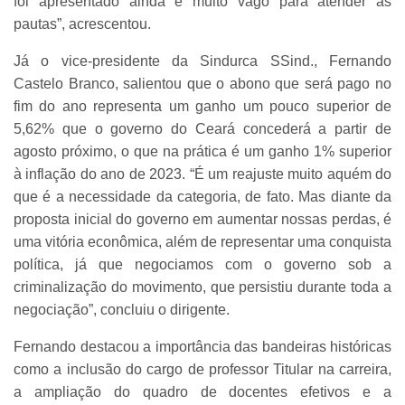
foi apresentado ainda é muito vago para atender às
pautas”, acrescentou.
Já o vice-presidente da Sindurca SSind., Fernando
Castelo Branco, salientou que o abono que será pago no
fim do ano representa um ganho um pouco superior de
5,62% que o governo do Ceará concederá a partir de
agosto próximo, o que na prática é um ganho 1% superior
à inflação do ano de 2023. “É um reajuste muito aquém do
que é a necessidade da categoria, de fato. Mas diante da
proposta inicial do governo em aumentar nossas perdas, é
uma vitória econômica, além de representar uma conquista
política, já que negociamos com o governo sob a
criminalização do movimento, que persistiu durante toda a
negociação”, concluiu o dirigente.
Fernando destacou a importância das bandeiras históricas
como a inclusão do cargo de professor Titular na carreira,
a ampliação do quadro de docentes efetivos e a