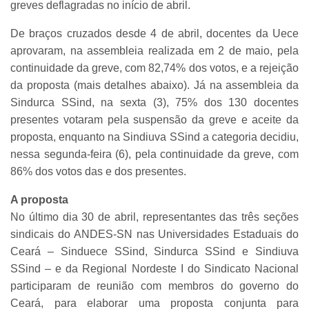
greves deflagradas no início de abril.
De braços cruzados desde 4 de abril, docentes da Uece
aprovaram, na assembleia realizada em 2 de maio, pela
continuidade da greve, com 82,74% dos votos, e a rejeição
da proposta (mais detalhes abaixo). Já na assembleia da
Sindurca SSind, na sexta (3), 75% dos 130 docentes
presentes votaram pela suspensão da greve e aceite da
proposta, enquanto na Sindiuva SSind a categoria decidiu,
nessa segunda-feira (6), pela continuidade da greve, com
86% dos votos das e dos presentes.
A proposta
No último dia 30 de abril, representantes das três seções
sindicais do ANDES-SN nas Universidades Estaduais do
Ceará – Sinduece SSind, Sindurca SSind e Sindiuva
SSind – e da Regional Nordeste I do Sindicato Nacional
participaram de reunião com membros do governo do
Ceará, para elaborar uma proposta conjunta para