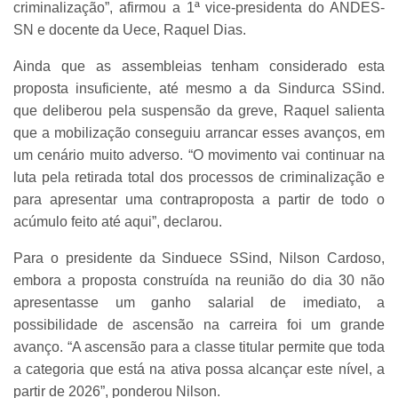
criminalização”, afirmou a 1ª vice-presidenta do ANDES-
SN e docente da Uece, Raquel Dias.
Ainda que as assembleias tenham considerado esta
proposta insuficiente, até mesmo a da Sindurca SSind.
que deliberou pela suspensão da greve, Raquel salienta
que a mobilização conseguiu arrancar esses avanços, em
um cenário muito adverso. “O movimento vai continuar na
luta pela retirada total dos processos de criminalização e
para apresentar uma contraproposta a partir de todo o
acúmulo feito até aqui”, declarou.
Para o presidente da Sinduece SSind, Nilson Cardoso,
embora a proposta construída na reunião do dia 30 não
apresentasse um ganho salarial de imediato, a
possibilidade de ascensão na carreira foi um grande
avanço. “A ascensão para a classe titular permite que toda
a categoria que está na ativa possa alcançar este nível, a
partir de 2026”, ponderou Nilson.