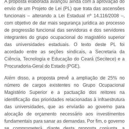
A proposta elaborada avançou ainda com a aprovação do
envio de um Projeto de Lei (PL) que trata das ascensões
funcionais – alterando a Lei Estadual nº 14.116/2008 –,
com objetivo de dar mais segurança jurídica ao processo
de progressão funcional das servidoras e dos servidores
integrantes do grupo ocupacional do magistério superior
das universidades estaduais. O texto deste PL foi
acordado entre as seções sindicais, a Secretaria da
Ciência, Tecnologia e Educação do Ceará (Secitece) e a
Procuradoria-Geral do Estado (PGE).
Além disso, a proposta prevê a ampliação de 25% no
número de cargos existentes no Grupo Ocupacional
Magistério Superior e a pactuação dos reitores na
identificação das prioridades relacionadas à infraestrutura
das universidades, que as enviarão ao governo para
alocação de orçamento necessário aos investimentos
fundamentais para sanar as demandas. Por fim, o governo
se comprometerá, diante desta proposta conjunta, a