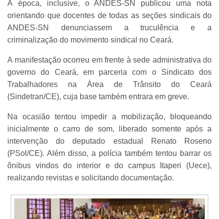
À época, inclusive, o ANDES-SN publicou uma nota
orientando que docentes de todas as seções sindicais do
ANDES-SN denunciassem a truculência e a
criminalização do movimento sindical no Ceará.
A manifestação ocorreu em frente à sede administrativa do
governo do Ceará, em parceria com o Sindicato dos
Trabalhadores na Área de Trânsito do Ceará
(Sindetran/CE), cuja base também entrara em greve.
Na ocasião tentou impedir a mobilização, bloqueando
inicialmente o carro de som, liberado somente após a
intervenção do deputado estadual Renato Roseno
(PSol/CE). Além disso, a polícia também tentou barrar os
ônibus vindos do interior e do campus Itaperi (Uece),
realizando revistas e solicitando documentação.