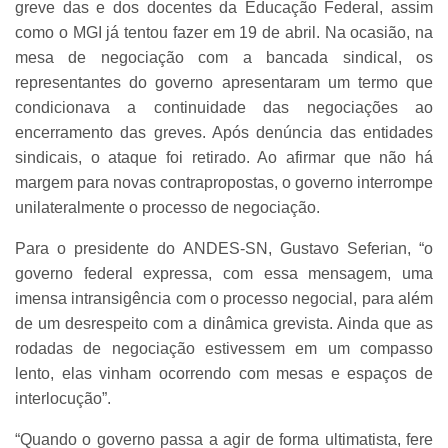
greve das e dos docentes da Educação Federal, assim
como o MGI já tentou fazer em 19 de abril. Na ocasião, na
mesa de negociação com a bancada sindical, os
representantes do governo apresentaram um termo que
condicionava a continuidade das negociações ao
encerramento das greves. Após denúncia das entidades
sindicais, o ataque foi retirado. Ao afirmar que não há
margem para novas contrapropostas, o governo interrompe
unilateralmente o processo de negociação.
Para o presidente do ANDES-SN, Gustavo Seferian, “o
governo federal expressa, com essa mensagem, uma
imensa intransigência com o processo negocial, para além
de um desrespeito com a dinâmica grevista. Ainda que as
rodadas de negociação estivessem em um compasso
lento, elas vinham ocorrendo com mesas e espaços de
interlocução”.
“Quando o governo passa a agir de forma ultimatista, fere