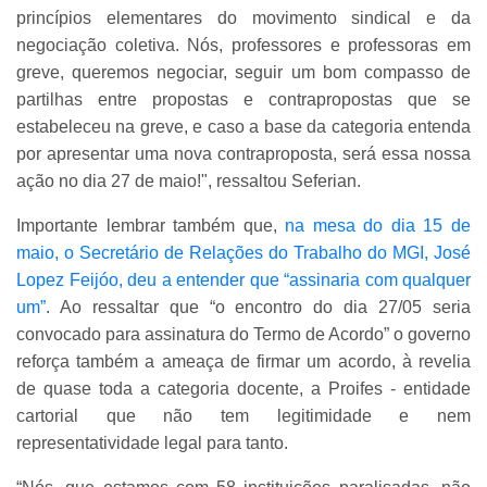
princípios elementares do movimento sindical e da
negociação coletiva. Nós, professores e professoras em
greve, queremos negociar, seguir um bom compasso de
partilhas entre propostas e contrapropostas que se
estabeleceu na greve, e caso a base da categoria entenda
por apresentar uma nova contraproposta, será essa nossa
ação no dia 27 de maio!", ressaltou Seferian.
Importante lembrar também que,
na mesa do dia 15 de
maio, o Secretário de Relações do Trabalho do MGI, José
Lopez Feijóo, deu a entender que “assinaria com qualquer
um”
. Ao ressaltar que “o encontro do dia 27/05 seria
convocado para assinatura do Termo de Acordo” o governo
reforça também a ameaça de firmar um acordo, à revelia
de quase toda a categoria docente, a Proifes - entidade
cartorial que não tem legitimidade e nem
representatividade legal para tanto.