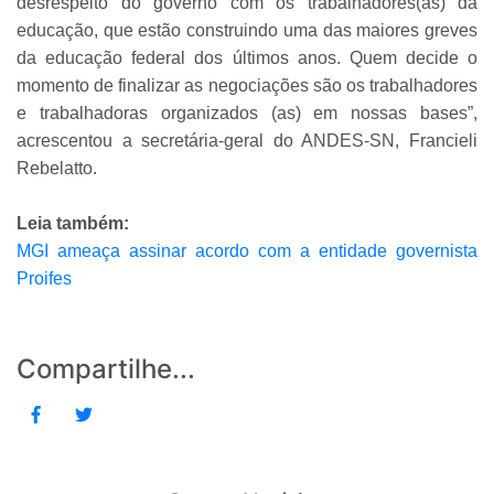
desrespeito do governo com os trabalhadores(as) da
educação, que estão construindo uma das maiores greves
da educação federal dos últimos anos. Quem decide o
momento de finalizar as negociações são os trabalhadores
e trabalhadoras organizados (as) em nossas bases”,
acrescentou a secretária-geral do ANDES-SN, Francieli
Rebelatto.
Leia também:
MGI ameaça assinar acordo com a entidade governista
Proifes
Compartilhe...