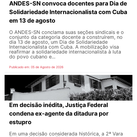
ANDES-SN convoca docentes para Dia de
Solidariedade Internacionalista com Cuba
em 13 de agosto
O ANDES-SN conclama suas seções sindicais e o
conjunto da categoria docente a construírem, no
dia 13 de agosto, um Dia de Solidariedade
Internacionalista com Cuba. A mobilização visa
reafirmar a solidariedade internacionalista à luta
do povo cubano e...
Publicado em: 05 de Agosto de 2026
Em decisão inédita, Justiça Federal
condena ex-agente da ditadura por
estupro
Em uma decisão considerada histórica, a 2ª Vara