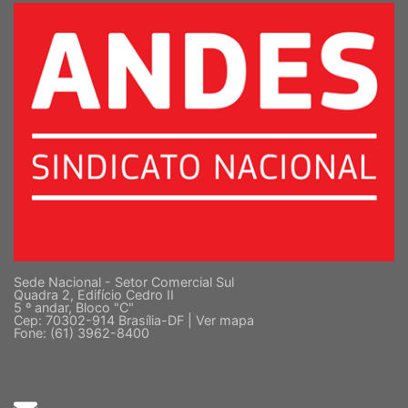
Sede Nacional - Setor Comercial Sul
Quadra 2, Edifício Cedro II
5 º andar, Bloco "C"
Cep: 70302-914 Brasília-DF |
Ver mapa
Fone: (61) 3962-8400