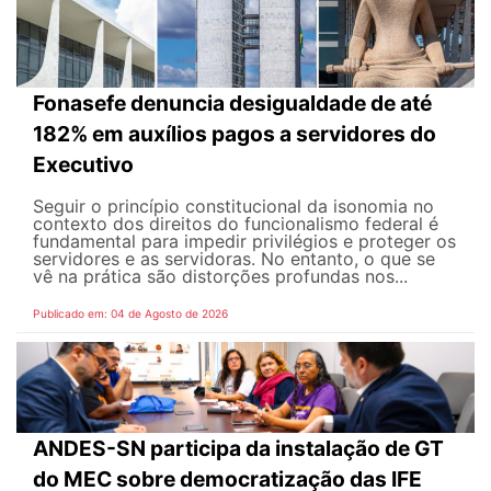
Fonasefe denuncia desigualdade de até
182% em auxílios pagos a servidores do
Executivo
Seguir o princípio constitucional da isonomia no
contexto dos direitos do funcionalismo federal é
fundamental para impedir privilégios e proteger os
servidores e as servidoras. No entanto, o que se
vê na prática são distorções profundas nos...
Publicado em: 04 de Agosto de 2026
ANDES-SN participa da instalação de GT
do MEC sobre democratização das IFE