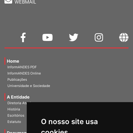
WEBMAIL
Home
InformANDES PDF
InformANDES Online
Publicações
Universidade e Sociedade
A Entidade
Diretoria Atual
História
O nosso site usa
Escritórios
Estatuto
cookies