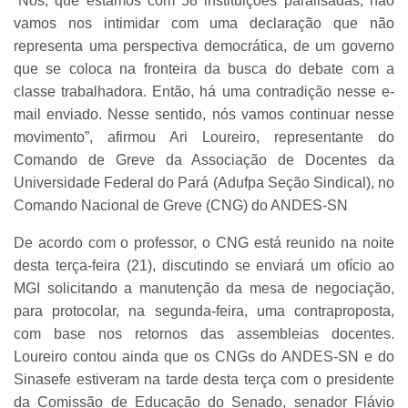
“Nós, que estamos com 58 instituições paralisadas, não
vamos nos intimidar com uma declaração que não
representa uma perspectiva democrática, de um governo
que se coloca na fronteira da busca do debate com a
classe trabalhadora. Então, há uma contradição nesse e-
mail enviado. Nesse sentido, nós vamos continuar nesse
movimento”, afirmou Ari Loureiro, representante do
Comando de Greve da Associação de Docentes da
Universidade Federal do Pará (Adufpa Seção Sindical), no
Comando Nacional de Greve (CNG) do ANDES-SN
De acordo com o professor, o CNG está reunido na noite
desta terça-feira (21), discutindo se enviará um ofício ao
MGI solicitando a manutenção da mesa de negociação,
para protocolar, na segunda-feira, uma contraproposta,
com base nos retornos das assembleias docentes.
Loureiro contou ainda que os CNGs do ANDES-SN e do
Sinasefe estiveram na tarde desta terça com o presidente
da Comissão de Educação do Senado, senador Flávio