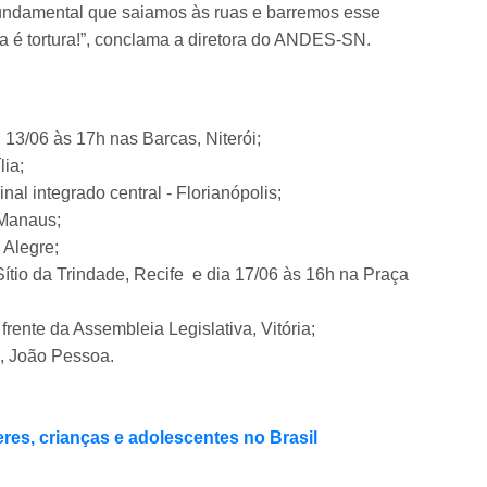
fundamental que saiamos às ruas e barremos esse
da é tortura!”, conclama a diretora do ANDES-SN.
; 13/06 às 17h nas Barcas, Niterói;
lia;
al integrado central - Florianópolis;
, Manaus;
 Alegre;
Sítio da Trindade, Recife e dia 17/06 às 16h na Praça
frente da Assembleia Legislativa, Vitória;
, João Pessoa.
res, crianças e adolescentes no Brasil