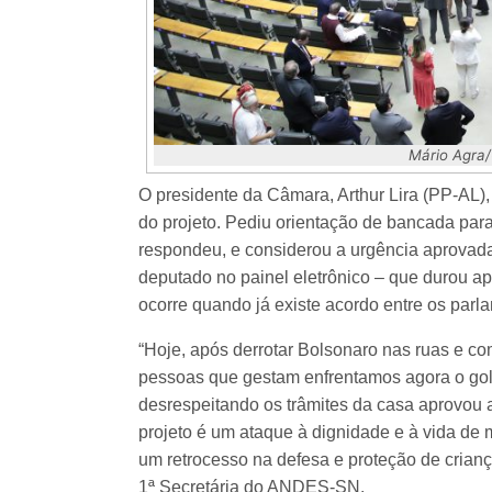
Mário Agra
O presidente da Câmara, Arthur Lira (PP-AL)
do projeto. Pediu orientação de bancada para
respondeu, e considerou a urgência aprovada
deputado no painel eletrônico – que durou a
ocorre quando já existe acordo entre os parl
“Hoje, após derrotar Bolsonaro nas ruas e c
pessoas que gestam enfrentamos agora o golp
desrespeitando os trâmites da casa aprovou a
projeto é um ataque à dignidade e à vida de
um retrocesso na defesa e proteção de crianç
1ª Secretária do ANDES-SN.