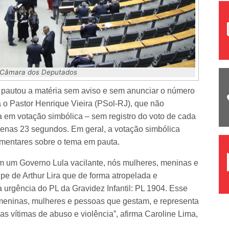
/Câmara dos Deputados
, pautou a matéria sem aviso e sem anunciar o número
 o Pastor Henrique Vieira (PSol-RJ), que não
 em votação simbólica – sem registro do voto de cada
penas 23 segundos. Em geral, a votação simbólica
amentares sobre o tema em pauta.
om um Governo Lula vacilante, nós mulheres, meninas e
e de Arthur Lira que de forma atropelada e
 urgência do PL da Gravidez Infantil: PL 1904. Esse
 meninas, mulheres e pessoas que gestam, e representa
as vítimas de abuso e violência”, afirma Caroline Lima,