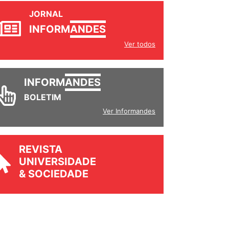
JORNAL
INFORM
ANDES
Ver todos
INFORM
ANDES
BOLETIM
Ver Informandes
REVISTA
UNIVERSIDADE
& SOCIEDADE