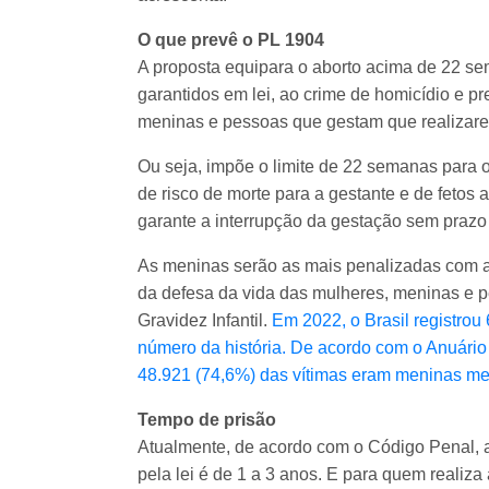
O que prevê o PL 1904
A proposta equipara o aborto acima de 22 s
garantidos em lei, ao crime de homicídio e p
meninas e pessoas que gestam que realizarem
Ou seja, impõe o limite de 22 semanas para 
de risco de morte para a gestante e de fetos 
garante a interrupção da gestação sem prazo
As meninas serão as mais penalizadas com a 
da defesa da vida das mulheres, meninas e 
Gravidez Infantil.
Em 2022, o Brasil registrou
número da história. De acordo com o Anuário
48.921 (74,6%) das vítimas eram meninas m
Tempo de prisão
Atualmente, de acordo com o Código Penal,
pela lei é de 1 a 3 anos. E para quem realiz