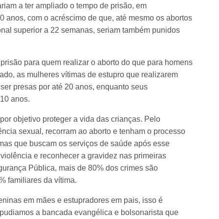
riam a ter ampliado o tempo de prisão, em
20 anos, com o acréscimo de que, até mesmo os abortos
cional superior a 22 semanas, seriam também punidos
prisão para quem realizar o aborto do que para homens
ado, as mulheres vítimas de estupro que realizarem
er presas por até 20 anos, enquanto seus
10 anos.
por objetivo proteger a vida das crianças. Pelo
lência sexual, recorram ao aborto e tenham o processo
ítimas que buscam os serviços de saúde após esse
 violência e reconhecer a gravidez nas primeiras
urança Pública, mais de 80% dos crimes são
 familiares da vítima.
meninas em mães e estupradores em pais, isso é
pudiamos a bancada evangélica e bolsonarista que