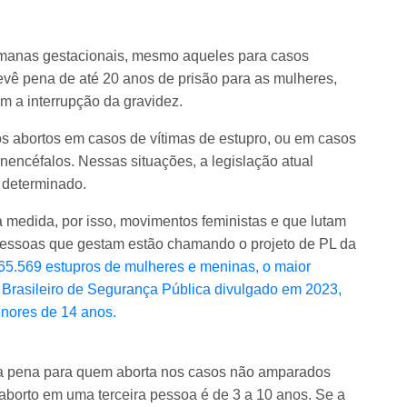
emanas gestacionais, mesmo aqueles para casos
revê pena de até 20 anos de prisão para as mulheres,
 a interrupção da gravidez.
os abortos em casos de vítimas de estupro, ou em casos
anencéfalos. Nessas situações, a legislação atual
 determinado.
medida, por isso, movimentos feministas e que lutam
pessoas que gestam estão chamando o projeto de PL da
 65.569 estupros de mulheres e meninas, o maior
 Brasileiro de Segurança Pública divulgado em 2023,
enores de 14 anos.
 a pena para quem aborta nos casos não amparados
a aborto em uma terceira pessoa é de 3 a 10 anos. Se a