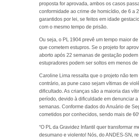
proposta for aprovada, ambos os casos passa
conformidade ao crime de homicídio, de 6 a 
garantidos por lei, se feitos em idade gesta
com o mesmo tempo de prisão.
Ou seja, o PL 1904 prevê um tempo maior de 
que cometem estupros. Se o projeto for aprov
aborto após 22 semanas de gestação podem s
estupradores podem ser soltos em menos de 
Caroline Lima ressalta que o projeto não tem 
contrário, as pune caso sejam vítimas de vio
dificultado. As crianças são a maioria das v
período, devido à dificuldade em denunciar a
semanas. Conforme dados do Anuário de Seg
cometidos por conhecidos, sendo mais de 60%
“O PL da Gravidez Infantil quer transformar 
desumano e violento! Nós, do ANDES-SN, re