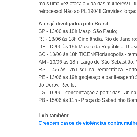
mais uma vez ataca a vida das mulheres! É 
retrocesso! Não ao PL 1904!! Gravidez força
Atos já divulgados pelo Brasil
SP - 13/06 às 18h Masp, São Paulo;
RJ - 13/06 às 18h Cinelândia, Rio de Janeiro
DF - 13/06 às 18h Museu da República, Brasí
SC - 13/06 às 18h TICEN/Florianópolis - termin
AM - 13/06 às 18h Largo de São Sebastião
RS - 14/6 às 17h Esquina Democrática, Porto
PE - 13/06 às 19h (projetaço e panfletagem) 
do Derby, Recife;
ES - 16/06 - concentração a partir das 13h na 
PB - 15/06 às 11h - Praça do Sabadinho Bom
Leia também:
Crescem casos de violências contra mulhe