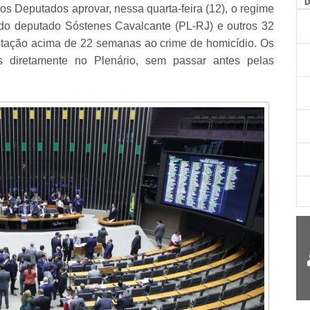
AG
 Deputados aprovar, nessa quarta-feira (12), o regime
 do deputado Sóstenes Cavalcante (PL-RJ) e outros 32
stação acima de 22 semanas ao crime de homicídio. Os
 diretamente no Plenário, sem passar antes pelas