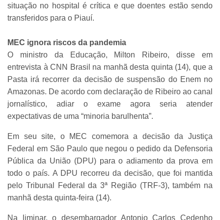
situação no hospital é crítica e que doentes estão sendo
transferidos para o Piauí.
MEC ignora riscos da pandemia
O ministro da Educação, Milton Ribeiro, disse em
entrevista à CNN Brasil na manhã desta quinta (14), que a
Pasta irá recorrer da decisão de suspensão do Enem no
Amazonas. De acordo com declaração de Ribeiro ao canal
jornalístico, adiar o exame agora seria atender
expectativas de uma “minoria barulhenta”.
Em seu site, o MEC comemora a decisão da Justiça
Federal em São Paulo que negou o pedido da Defensoria
Pública da União (DPU) para o adiamento da prova em
todo o país. A DPU recorreu da decisão, que foi mantida
pelo Tribunal Federal da 3ª Região (TRF-3), também na
manhã desta quinta-feira (14).
Na liminar, o desembargador Antonio Carlos Cedenho