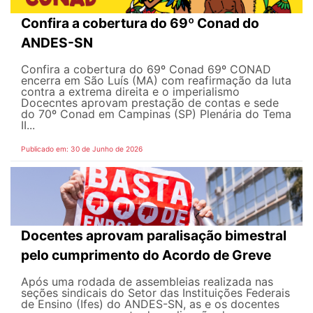
Confira a cobertura do 69º Conad do
ANDES-SN
Confira a cobertura do 69º Conad 69º CONAD
encerra em São Luís (MA) com reafirmação da luta
contra a extrema direita e o imperialismo
Docecntes aprovam prestação de contas e sede
do 70º Conad em Campinas (SP) Plenária do Tema
II...
Publicado em: 30 de Junho de 2026
Docentes aprovam paralisação bimestral
pelo cumprimento do Acordo de Greve
Após uma rodada de assembleias realizada nas
seções sindicais do Setor das Instituições Federais
de Ensino (Ifes) do ANDES-SN, as e os docentes