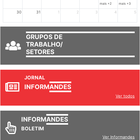
23
24
25
26
27
28
29
mais +2
mais +3
30
31
1
2
3
4
5
GRUPOS DE
TRABALHO/
SETORES
JORNAL
INFORM
ANDES
Ver todos
INFORM
ANDES
BOLETIM