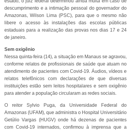
estado, o juiz federal determinou ainda multa em caso de
descumprimento e a intimação pessoal do governador do
Amazonas, Wilson Lima (PSC), para que o mesmo não
libere o acesso às instalações das escolas públicas
estaduais para a realização das provas nos dias 17 e 24
de janeiro.
Sem oxigênio
Nessa quinta-feira (14), a situação em Manaus se agravou,
conforme relatos de profissionais de saúde que atuam no
atendimento de pacientes com Covid-19. Áudios, vídeos e
relatos telefônicos com declarações de que diversas
instituições estão sem leitos hospitalares e sem oxigênio
para atender a população circularam as redes sociais.
O reitor Sylvio Puga, da Universidade Federal do
Amazonas (UFAM), que administra o Hospital Universitário
Getúlio Vargas (HUGV) onde há dezenas de pacientes
com Covid-19 internados, confirmou à imprensa que a