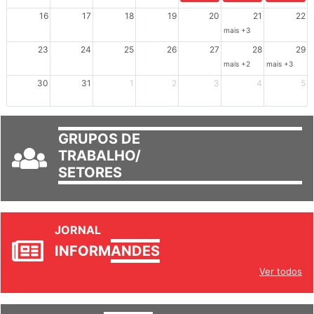
16
17
18
19
20
21
22
mais +3
23
24
25
26
27
28
29
mais +2
mais +3
30
31
1
2
3
4
5
GRUPOS DE
TRABALHO/
SETORES
JORNAL
INFORM
ANDES
Ver todos