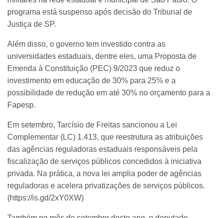
programa está suspenso após decisão do Tribunal de
Justiça de SP.
Além disso, o governo tem investido contra as
universidades estaduais, dentre eles, uma Proposta de
Emenda à Constituição (PEC) 9/2023 que reduz o
investimento em educação de 30% para 25% e a
possibilidade de redução em até 30% no orçamento para a
Fapesp.
Em setembro, Tarcísio de Freitas sancionou a Lei
Complementar (LC) 1.413, que reestrutura as atribuições
das agências reguladoras estaduais responsáveis pela
fiscalização de serviços públicos concedidos à iniciativa
privada. Na prática, a nova lei amplia poder de agências
reguladoras e acelera privatizações de serviços públicos.
(https://is.gd/2xY0XW)
Também no mês de setembro deste ano, o deputado