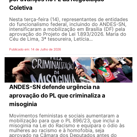
Coletiva
Nesta terça-feira (14), representantes de entidades
do funcionalismo federal, incluindo do ANDES-SN,
intensificaram a mobilização em Brasília (DF) pela
aprovação do Projeto de Lei 1.893/2026. Maria do
Céu de Lima, 3ª tesoureira, Letícia...
Publicado em: 14 de Julho de 2026
ANDES-SN defende urgência na
aprovação do PL que criminaliza a
misoginia
Movimentos feministas e sociais aumentaram a
mobilização para que o PL 896/23, que inclui a
misoginia na Lei do Racismo e equipara o ódio às
mulheres ao racismo e à homofobia, seja
aprovado na Câmara dos Deputados antes do