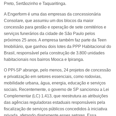
Preto, Sertãozinho e Taquaritinga.
A Engerform é uma das empresas da concessionária
Consolare, que assumiu um dos blocos da maior
concessão para gestão e operação de sete cemitérios e
serviços funerários da cidade de São Paulo pelos
próximos 25 anos. A empresa também faz parte da Teen
Imobiliário, que ganhou dois lotes da PPP Habitacional do
Brasil, responsável pela construção de 3.800 unidades
habitacionais nos bairros Mooca e Ipiranga.
O PPI-SP abrange, pelo menos, 24 projetos de concessão
e privatização em setores essenciais, como rodovias,
mobilidade urbana, água, energia, educação e serviços
sociais. Recentemente, o governo de SP sancionou a Lei
Complementar (LC) 1.413, que reestrutura as atribuições
das agências reguladoras estaduais responsáveis pela
fiscalização de serviços públicos concedidos à iniciativa
privada, afetando diretamente esses setores. Essa