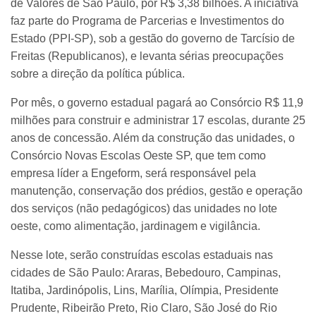
de Valores de São Paulo, por R$ 3,38 bilhões. A iniciativa
faz parte do Programa de Parcerias e Investimentos do
Estado (PPI-SP), sob a gestão do governo de Tarcísio de
Freitas (Republicanos), e levanta sérias preocupações
sobre a direção da política pública.
Por mês, o governo estadual pagará ao Consórcio R$ 11,9
milhões para construir e administrar 17 escolas, durante 25
anos de concessão. Além da construção das unidades, o
Consórcio Novas Escolas Oeste SP, que tem como
empresa líder a Engeform, será responsável pela
manutenção, conservação dos prédios, gestão e operação
dos serviços (não pedagógicos) das unidades no lote
oeste, como alimentação, jardinagem e vigilância.
Nesse lote, serão construídas escolas estaduais nas
cidades de São Paulo: Araras, Bebedouro, Campinas,
Itatiba, Jardinópolis, Lins, Marília, Olímpia, Presidente
Prudente, Ribeirão Preto, Rio Claro, São José do Rio