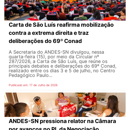
Carta de São Luís reafirma mobilização
contra a extrema direita e traz
deliberações do 69º Conad
A Secretaria do ANDES-SN divulgou, nessa
quarta-feira (15), por meio da Circular nº
287/2026, a Carta de São Luís, que reúne os
principais debates e deliberações do 69º Conad,
realizado entre os dias 3 e 5 de julho, no Centro
Pedagógico Paulo...
Publicado em: 17 de Julho de 2026
ANDES-SN pressiona relator na Câmara
por avanços no PL da Negociação