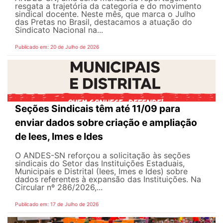
resgata a trajetória da categoria e do movimento
sindical docente. Neste mês, que marca o Julho
das Pretas no Brasil, destacamos a atuação do
Sindicato Nacional na...
Publicado em: 20 de Julho de 2026
Seções Sindicais têm até 11/09 para
enviar dados sobre criação e ampliação
de Iees, Imes e Ides
O ANDES-SN reforçou a solicitação às seções
sindicais do Setor das Instituições Estaduais,
Municipais e Distrital (Iees, Imes e Ides) sobre
dados referentes à expansão das Instituições. Na
Circular nº 286/2026,...
Publicado em: 17 de Julho de 2026