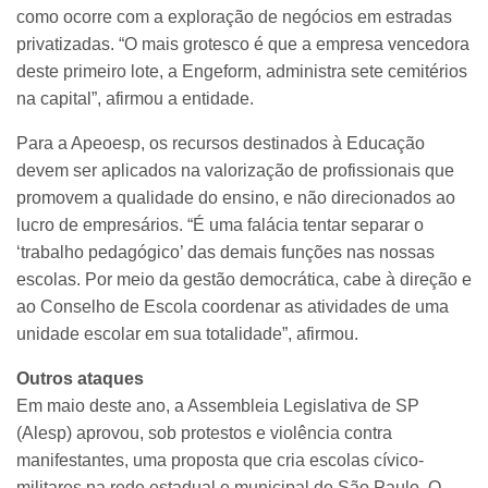
como ocorre com a exploração de negócios em estradas
privatizadas. “O mais grotesco é que a empresa vencedora
deste primeiro lote, a Engeform, administra sete cemitérios
na capital”, afirmou a entidade.
Para a Apeoesp, os recursos destinados à Educação
devem ser aplicados na valorização de profissionais que
promovem a qualidade do ensino, e não direcionados ao
lucro de empresários. “É uma falácia tentar separar o
‘trabalho pedagógico’ das demais funções nas nossas
escolas. Por meio da gestão democrática, cabe à direção e
ao Conselho de Escola coordenar as atividades de uma
unidade escolar em sua totalidade”, afirmou.
Outros ataques
Em maio deste ano, a Assembleia Legislativa de SP
(Alesp) aprovou, sob protestos e violência contra
manifestantes, uma proposta que cria escolas cívico-
militares na rede estadual e municipal de São Paulo. O