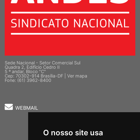
Sede Nacional - Setor Comercial Sul
Quadra 2, Edifício Cedro II
5 º andar, Bloco "C"
Cep: 70302-914 Brasília-DF |
Ver mapa
Fone: (61) 3962-8400
WEBMAIL
O nosso site usa