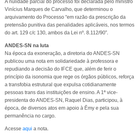
A nulidade parcial do processo foi declarada pelo ministro
Vinícius Marques de Carvalho, que determinou o
arquivamento do Processo “em razão da prescrição da
pretensão punitiva das penalidades aplicáveis, nos termos
do art. 129 c/c 130, ambos da Lei nº. 8.112/90”.
ANDES-SN na luta
Na época da exoneração, a diretoria do ANDES-SN
publicou uma nota em solidariedade à professora e
repudiando a decisão do IFCE que, além de ferir o
princípio da isonomia que rege os órgãos públicos, reforça
a transfobia estrutural que expulsa cotidianamente
pessoas trans das instituições de ensino. A 1ª vice-
presidenta do ANDES-SN, Raquel Dias, participou, à
época, de diversos atos em apoio à Êmy e pela sua
permanência no cargo.
Acesse
aqui
a nota.