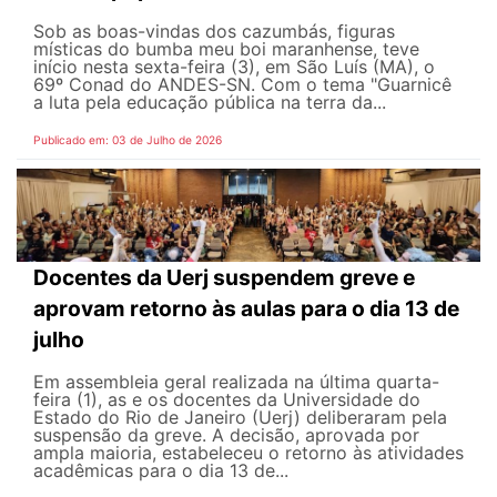
Sob as boas-vindas dos cazumbás, figuras
místicas do bumba meu boi maranhense, teve
início nesta sexta-feira (3), em São Luís (MA), o
69º Conad do ANDES-SN. Com o tema "Guarnicê
a luta pela educação pública na terra da...
Publicado em: 03 de Julho de 2026
Docentes da Uerj suspendem greve e
aprovam retorno às aulas para o dia 13 de
julho
Em assembleia geral realizada na última quarta-
feira (1), as e os docentes da Universidade do
Estado do Rio de Janeiro (Uerj) deliberaram pela
suspensão da greve. A decisão, aprovada por
ampla maioria, estabeleceu o retorno às atividades
acadêmicas para o dia 13 de...