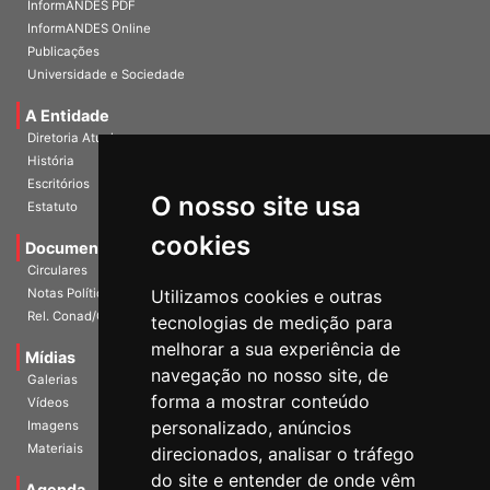
InformANDES PDF
InformANDES Online
Publicações
Universidade e Sociedade
A Entidade
Diretoria Atual
História
Escritórios
O nosso site usa
Estatuto
cookies
Documentos
Circulares
Notas Políticas
Utilizamos cookies e outras
Rel. Conad/Congresso
tecnologias de medição para
melhorar a sua experiência de
Mídias
navegação no nosso site, de
Galerias
forma a mostrar conteúdo
Vídeos
personalizado, anúncios
Imagens
Materiais
direcionados, analisar o tráfego
do site e entender de onde vêm
Agenda