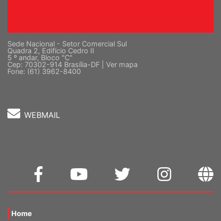
Sede Nacional - Setor Comercial Sul
Quadra 2, Edifício Cedro II
5 º andar, Bloco "C"
Cep: 70302-914 Brasília-DF |
Ver mapa
Fone: (61) 3962-8400
WEBMAIL
Home