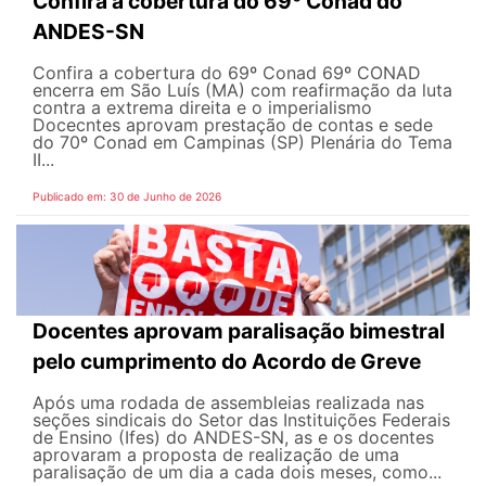
Confira a cobertura do 69º Conad do
ANDES-SN
Confira a cobertura do 69º Conad 69º CONAD
encerra em São Luís (MA) com reafirmação da luta
contra a extrema direita e o imperialismo
Docecntes aprovam prestação de contas e sede
do 70º Conad em Campinas (SP) Plenária do Tema
II...
Publicado em: 30 de Junho de 2026
Docentes aprovam paralisação bimestral
pelo cumprimento do Acordo de Greve
Após uma rodada de assembleias realizada nas
seções sindicais do Setor das Instituições Federais
de Ensino (Ifes) do ANDES-SN, as e os docentes
aprovaram a proposta de realização de uma
paralisação de um dia a cada dois meses, como...