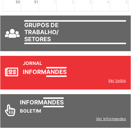
30
31
1
2
3
4
5
GRUPOS DE
TRABALHO/
SETORES
JORNAL
INFORM
ANDES
Ver todos
INFORM
ANDES
BOLETIM
Ver Informandes