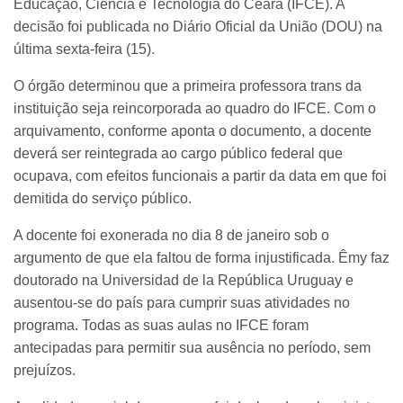
Educação, Ciência e Tecnologia do Ceará (IFCE). A
decisão foi publicada no Diário Oficial da União (DOU) na
última sexta-feira (15).
O órgão determinou que a primeira professora trans da
instituição seja reincorporada ao quadro do IFCE. Com o
arquivamento, conforme aponta o documento, a docente
deverá ser reintegrada ao cargo público federal que
ocupava, com efeitos funcionais a partir da data em que foi
demitida do serviço público.
A docente foi exonerada no dia 8 de janeiro sob o
argumento de que ela faltou de forma injustificada. Êmy faz
doutorado na Universidad de la República Uruguay e
ausentou-se do país para cumprir suas atividades no
programa. Todas as suas aulas no IFCE foram
antecipadas para permitir sua ausência no período, sem
prejuízos.