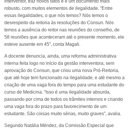
interventor, traz novos fatos e é um documento mais
robusto, com muitos elementos de ilegalidade. “Entre
essas ilegalidades, o que nós temos? Nós temos o
desrespeito da reitoria às resoluções do Consun. Nós
temos a ausência do reitor nas reuniões do conselho, de
58 reuniões que aconteceram até o presente momento, ele
esteve ausente em 45”, conta Magali.
A docente denuncia, ainda, uma reforma administrativa
interna feita logo no início da gestão interventora, sem
aprovação do Consun, que criou uma nova Pró-Reitoria,
que até hoje tem funcionado na ilegalidade, e até mesmo a
criação de uma vaga fora do tempo para uma estudante do
curso de Medicina. “Isso é uma ilegalidade absurda,
passando por cima de todos os trâmites internos e criando
uma vaga fora do prazo para favorecimento de um
estudante. São coisas muito sérias, muito graves”, avalia.
Segundo Natália Méndez, da Comissão Especial que