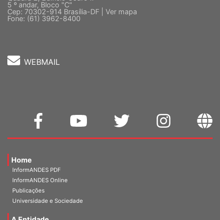
5 º andar, Bloco "C"
Cep: 70302-914 Brasília-DF |
Ver mapa
Fone: (61) 3962-8400
WEBMAIL
Home
InformANDES PDF
InformANDES Online
Publicações
Universidade e Sociedade
A Entidade