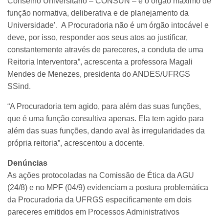
Conselho Universitário – CONSUN – é o órgão máximo de
função normativa, deliberativa e de planejamento da
Universidade’. A Procuradoria não é um órgão intocável e
deve, por isso, responder aos seus atos ao justificar,
constantemente através de pareceres, a conduta de uma
Reitoria Interventora”, acrescenta a professora Magali
Mendes de Menezes, presidenta do ANDES/UFRGS
SSind.
“A Procuradoria tem agido, para além das suas funções,
que é uma função consultiva apenas. Ela tem agido para
além das suas funções, dando aval às irregularidades da
própria reitoria”, acrescentou a docente.
Denúncias
As ações protocoladas na Comissão de Ética da AGU
(24/8) e no MPF (04/9) evidenciam a postura problemática
da Procuradoria da UFRGS especificamente em dois
pareceres emitidos em Processos Administrativos