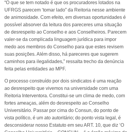
“O que se tem notado é que os procuradores lotados na
UFRGS parecem ‘tomar lado” da Reitoria nesse ambiente
de animosidade. Com efeito, em diversas oportunidades é
possível absorver da leitura dos pareceres uma situação
de desrespeito ao Conselho e aos Conselheiros. Parecem
valer-se da complicada linguagem jurídica para impor
medo aos membros do Conselho para que estes revisem
suas posições. Além disso, há pareceres que sugerem
caminhos para ilegalidades,” ressalta trecho da denúncia
feita pelas entidades ao MPF.
O processo construído por dois sindicatos é uma reação
ao desrespeito que vivemos na universidade com uma
Reitoria Interventora. Constitui-se um clima de medo, com
fortes ameaças, além do desrespeito ao Conselho
Universitário. Passar por cima do Consun, do ponto de
vista político, é um ato autoritário; do ponto vista legal, é
desconsiderar nosso Estatuto em seu ART. 10, que diz ‘O