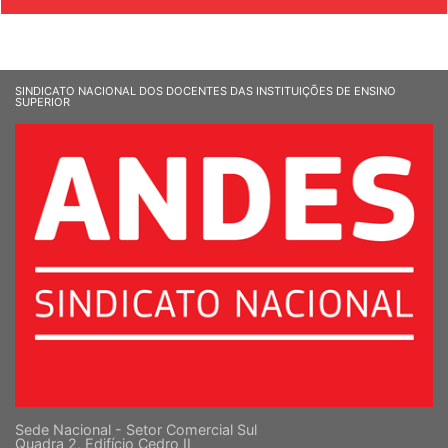
SINDICATO NACIONAL DOS DOCENTES DAS INSTITUIÇÕES DE ENSINO
SUPERIOR
Sede Nacional - Setor Comercial Sul
Quadra 2, Edifício Cedro II