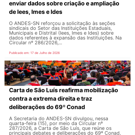
enviar dados sobre criação e ampliação
de Iees, Imes e Ides
O ANDES-SN reforçou a solicitação às seções
sindicais do Setor das Instituições Estaduais,
Municipais e Distrital (Iees, Imes e Ides) sobre
dados referentes à expansão das Instituições. Na
Circular nº 286/2026,...
Publicado em: 17 de Julho de 2026
Carta de São Luís reafirma mobilização
contra a extrema direita e traz
deliberações do 69º Conad
A Secretaria do ANDES-SN divulgou, nessa
quarta-feira (15), por meio da Circular nº
287/2026, a Carta de São Luís, que reúne os
principais debates e deliberações do 69º Conad,