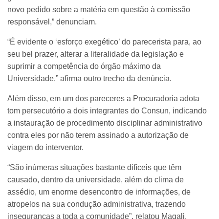
novo pedido sobre a matéria em questão à comissão
responsável,” denunciam.
“É evidente o ‘esforço exegético’ do parecerista para, ao
seu bel prazer, alterar a literalidade da legislação e
suprimir a competência do órgão máximo da
Universidade,” afirma outro trecho da denúncia.
Além disso, em um dos pareceres a Procuradoria adota
tom persecutório a dois integrantes do Consun, indicando
a instauração de procedimento disciplinar administrativo
contra eles por não terem assinado a autorização de
viagem do interventor.
“São inúmeras situações bastante difíceis que têm
causado, dentro da universidade, além do clima de
assédio, um enorme desencontro de informações, de
atropelos na sua condução administrativa, trazendo
inseguranças a toda a comunidade”, relatou Magali.