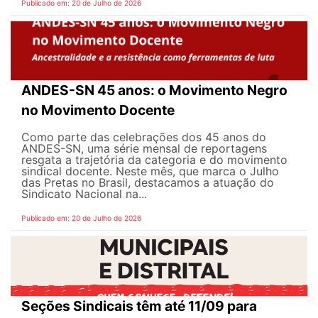
Publicado em: 20 de Julho de 2026
ANDES-SN 45 anos: o Movimento Negro
no Movimento Docente
Como parte das celebrações dos 45 anos do
ANDES-SN, uma série mensal de reportagens
resgata a trajetória da categoria e do movimento
sindical docente. Neste mês, que marca o Julho
das Pretas no Brasil, destacamos a atuação do
Sindicato Nacional na...
Publicado em: 20 de Julho de 2026
Seções Sindicais têm até 11/09 para