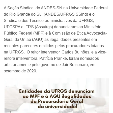
A Seção Sindical do ANDES-SN na Universidade Federal
do Rio Grande do Sul (ANDES/UFRGS SSind) e o
Sindicato dos Técnico-administrativos da UFRGS,
UFCSPA e IFRS (Assufrgs) denunciaram ao Ministério
Público Federal (MPF) e à Comissão de Ética Advocacia-
Geral da União (AGU) as ilegalidades presentes em
recentes pareceres emitidos pelos procuradores lotados
na UFRGS. O reitor interventor, Carlos Bulhões, e a vice-
reitora interventora, Patrícia Pranke, foram nomeados
arbitrariamente pelo governo de Jair Bolsonaro, em
setembro de 2020.