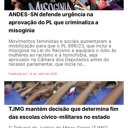
ANDES-SN defende urgência na
aprovação do PL que criminaliza a
misoginia
Movimentos feministas e sociais aumentaram a
mobilização para que o PL 896/23, que inclui a
misoginia na Lei do Racismo e equipara o ódio às
mulheres ao racismo e à homofobia, seja
aprovado na Câmara dos Deputados antes do
recesso parlamentar, que inicia no...
Publicado em: 14 de Julho de 2026
TJMG mantém decisão que determina fim
das escolas cívico-militares no estado
O Tribunal de Justiça de Minas Gerais (TJMG)