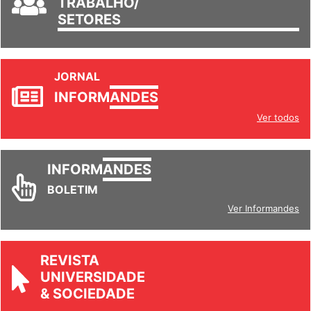
TRABALHO/
SETORES
JORNAL
INFORM
ANDES
Ver todos
INFORM
ANDES
BOLETIM
Ver Informandes
REVISTA
UNIVERSIDADE
& SOCIEDADE