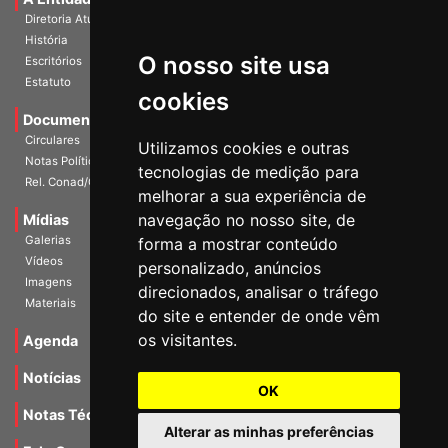
Diretoria Atual
História
O nosso site usa
Escritórios
Estatuto
cookies
Documentos
Circulares
Utilizamos cookies e outras
Notas Políticas
tecnologias de medição para
Rel. Conad/Congresso
melhorar a sua experiência de
navegação no nosso site, de
Mídias
Galerias
forma a mostrar conteúdo
Vídeos
personalizado, anúncios
Imagens
direcionados, analisar o tráfego
Materiais
do site e entender de onde vêm
os visitantes.
Agenda
Notícias
OK
Notas Técnicas
Alterar as minhas preferências