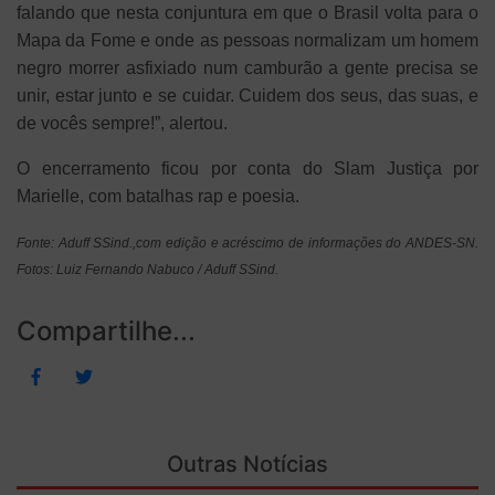
falando que nesta conjuntura em que o Brasil volta para o
Mapa da Fome e onde as pessoas normalizam um homem
negro morrer asfixiado num camburão a gente precisa se
unir, estar junto e se cuidar. Cuidem dos seus, das suas, e
de vocês sempre!”, alertou.
O encerramento ficou por conta do Slam Justiça por
Marielle, com batalhas rap e poesia.
Fonte: Aduff SSind.,com edição e acréscimo de informações do ANDES-SN.
Fotos: Luiz Fernando Nabuco / Aduff SSind.
Compartilhe...
Outras Notícias