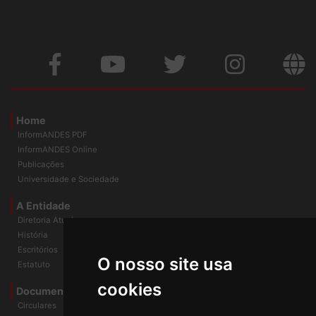
Home
InformANDES PDF
InformANDES Online
Publicações
Universidade e Sociedade
A Entidade
Diretoria Atual
História
O nosso site usa
Escritórios
Estatuto
cookies
Documentos