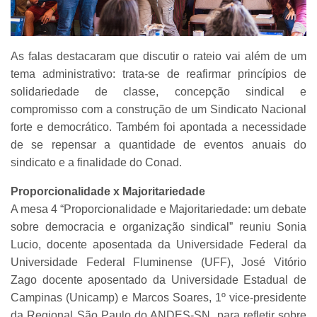
As falas destacaram que discutir o rateio vai além de um
tema administrativo: trata-se de reafirmar princípios de
solidariedade de classe, concepção sindical e
compromisso com a construção de um Sindicato Nacional
forte e democrático. Também foi apontada a necessidade
de se repensar a quantidade de eventos anuais do
sindicato e a finalidade do Conad.
Proporcionalidade x Majoritariedade
A mesa 4 “Proporcionalidade e Majoritariedade: um debate
sobre democracia e organização sindical” reuniu Sonia
Lucio, docente aposentada da Universidade Federal da
Universidade Federal Fluminense (UFF), José Vitório
Zago docente aposentado da Universidade Estadual de
Campinas (Unicamp) e Marcos Soares, 1º vice-presidente
da Regional São Paulo do ANDES-SN, para refletir sobre