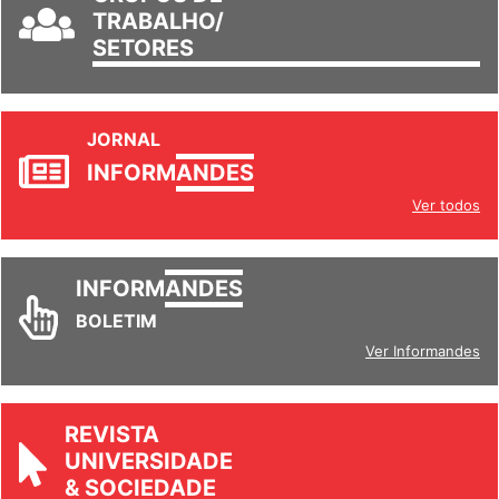
TRABALHO/
SETORES
JORNAL
INFORM
ANDES
Ver todos
INFORM
ANDES
BOLETIM
Ver Informandes
REVISTA
UNIVERSIDADE
& SOCIEDADE