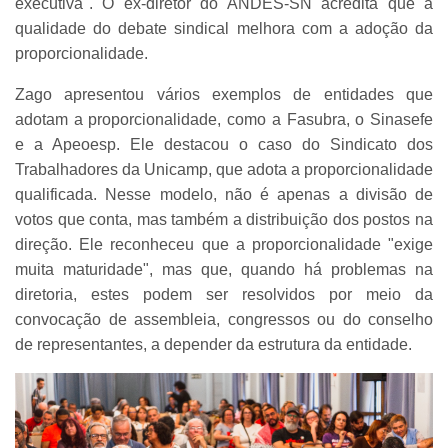
executiva". O ex-diretor do ANDES-SN acredita que a
qualidade do debate sindical melhora com a adoção da
proporcionalidade.
Zago apresentou vários exemplos de entidades que
adotam a proporcionalidade, como a Fasubra, o Sinasefe
e a Apeoesp. Ele destacou o caso do Sindicato dos
Trabalhadores da Unicamp, que adota a proporcionalidade
qualificada. Nesse modelo, não é apenas a divisão de
votos que conta, mas também a distribuição dos postos na
direção. Ele reconheceu que a proporcionalidade "exige
muita maturidade", mas que, quando há problemas na
diretoria, estes podem ser resolvidos por meio da
convocação de assembleia, congressos ou do conselho
de representantes, a depender da estrutura da entidade.