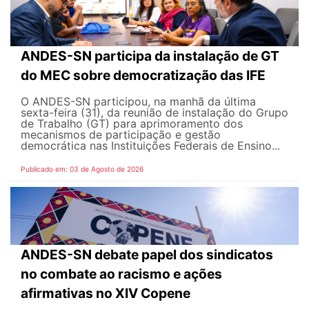
ANDES-SN participa da instalação de GT
do MEC sobre democratização das IFE
O ANDES-SN participou, na manhã da última
sexta-feira (31), da reunião de instalação do Grupo
de Trabalho (GT) para aprimoramento dos
mecanismos de participação e gestão
democrática nas Instituições Federais de Ensino...
Publicado em: 03 de Agosto de 2026
ANDES-SN debate papel dos sindicatos
no combate ao racismo e ações
afirmativas no XIV Copene