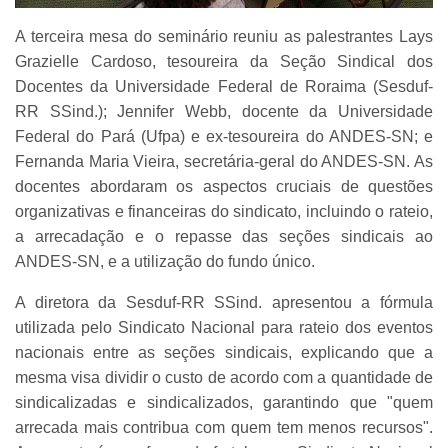
A terceira mesa do seminário reuniu as palestrantes Lays
Grazielle Cardoso, tesoureira da Seção Sindical dos
Docentes da Universidade Federal de Roraima (Sesduf-
RR SSind.); Jennifer Webb, docente da Universidade
Federal do Pará (Ufpa) e ex-tesoureira do ANDES-SN; e
Fernanda Maria Vieira, secretária-geral do ANDES-SN. As
docentes abordaram os aspectos cruciais de questões
organizativas e financeiras do sindicato, incluindo o rateio,
a arrecadação e o repasse das seções sindicais ao
ANDES-SN, e a utilização do fundo único.
A diretora da Sesduf-RR SSind. apresentou a fórmula
utilizada pelo Sindicato Nacional para rateio dos eventos
nacionais entre as seções sindicais, explicando que a
mesma visa dividir o custo de acordo com a quantidade de
sindicalizadas e sindicalizados, garantindo que "quem
arrecada mais contribua com quem tem menos recursos".