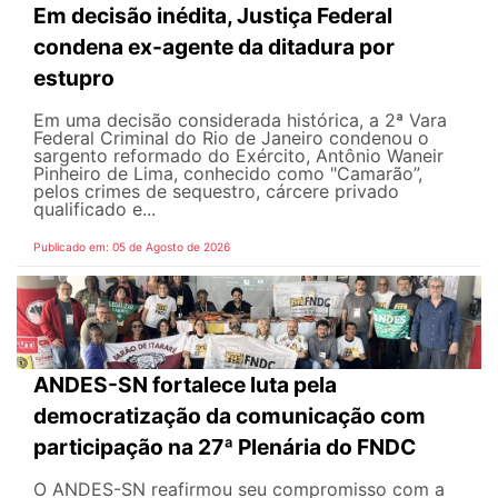
Em decisão inédita, Justiça Federal
condena ex-agente da ditadura por
estupro
Em uma decisão considerada histórica, a 2ª Vara
Federal Criminal do Rio de Janeiro condenou o
sargento reformado do Exército, Antônio Waneir
Pinheiro de Lima, conhecido como "Camarão”,
pelos crimes de sequestro, cárcere privado
qualificado e...
Publicado em: 05 de Agosto de 2026
ANDES-SN fortalece luta pela
democratização da comunicação com
participação na 27ª Plenária do FNDC
O ANDES-SN reafirmou seu compromisso com a