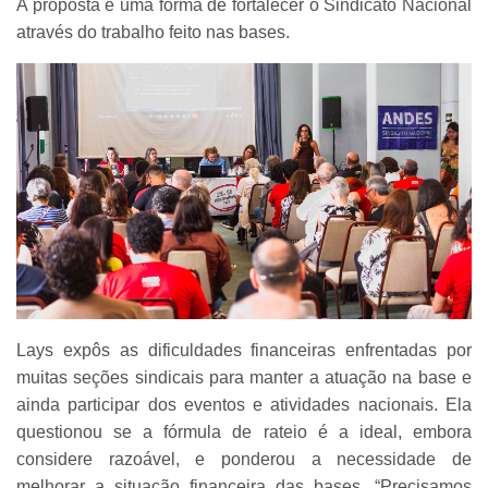
A proposta é uma forma de fortalecer o Sindicato Nacional
através do trabalho feito nas bases.
Lays expôs as dificuldades financeiras enfrentadas por
muitas seções sindicais para manter a atuação na base e
ainda participar dos eventos e atividades nacionais. Ela
questionou se a fórmula de rateio é a ideal, embora
considere razoável, e ponderou a necessidade de
melhorar a situação financeira das bases. “Precisamos