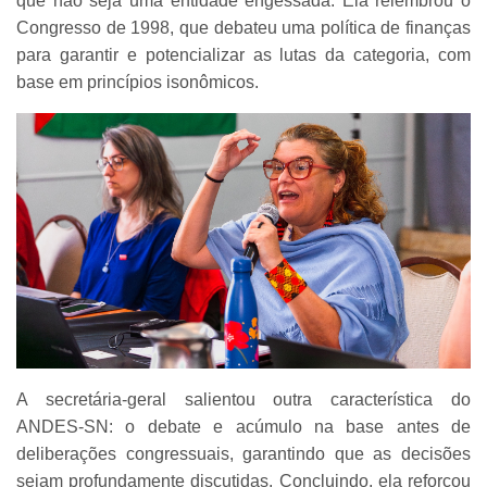
que não seja uma entidade engessada. Ela relembrou o
Congresso de 1998, que debateu uma política de finanças
para garantir e potencializar as lutas da categoria, com
base em princípios isonômicos.
A secretária-geral salientou outra característica do
ANDES-SN: o debate e acúmulo na base antes de
deliberações congressuais, garantindo que as decisões
sejam profundamente discutidas. Concluindo, ela reforçou