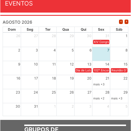
EVENTOS
AGOSTO 2026
Dom
Seg
Ter
Qua
Qui
Sex
Sáb
26
27
28
29
30
31
1
XIV Congresso Brasileiro 
2
3
4
5
6
7
8
9
10
11
12
13
14
15
Dia de Luta em Defesa de Cuba e da S
102º Encontro da Regional
Reunião GTPE
16
17
18
19
20
21
22
mais +3
23
24
25
26
27
28
29
mais +2
mais +3
30
31
1
2
3
4
5
GRUPOS DE