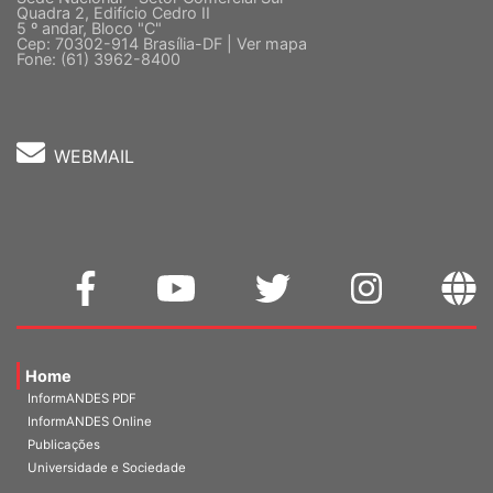
Quadra 2, Edifício Cedro II
5 º andar, Bloco "C"
Cep: 70302-914 Brasília-DF |
Ver mapa
Fone: (61) 3962-8400
WEBMAIL
Home
InformANDES PDF
InformANDES Online
Publicações
Universidade e Sociedade