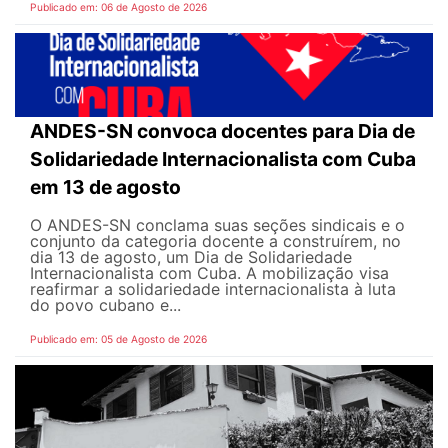
Publicado em: 06 de Agosto de 2026
ANDES-SN convoca docentes para Dia de
Solidariedade Internacionalista com Cuba
em 13 de agosto
O ANDES-SN conclama suas seções sindicais e o
conjunto da categoria docente a construírem, no
dia 13 de agosto, um Dia de Solidariedade
Internacionalista com Cuba. A mobilização visa
reafirmar a solidariedade internacionalista à luta
do povo cubano e...
Publicado em: 05 de Agosto de 2026