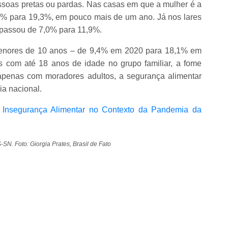
ssoas pretas ou pardas. Nas casas em que a mulher é a
2% para 19,3%, em pouco mais de um ano. Já nos lares
passou de 7,0% para 11,9%.
menores de 10 anos – de 9,4% em 2020 para 18,1% em
 com até 18 anos de idade no grupo familiar, a fome
 apenas com moradores adultos, a segurança alimentar
a nacional.
e Insegurança Alimentar no Contexto da Pandemia da
. Foto: Giorgia Prates, Brasil de Fato