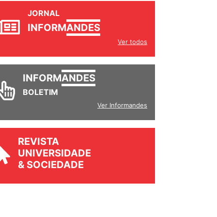
JORNAL
INFORM
ANDES
Ver todos
INFORM
ANDES
BOLETIM
Ver Informandes
REVISTA
UNIVERSIDADE
& SOCIEDADE