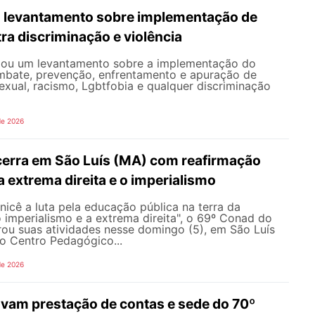
 levantamento sobre implementação de
ra discriminação e violência
iou um levantamento sobre a implementação do
mbate, prevenção, enfrentamento e apuração de
exual, racismo, Lgbtfobia e qualquer discriminação
de 2026
erra em São Luís (MA) com reafirmação
 a extrema direita e o imperialismo
icê a luta pela educação pública na terra da
o imperialismo e a extrema direita", o 69º Conad do
u suas atividades nesse domingo (5), em São Luís
o Centro Pedagógico...
de 2026
vam prestação de contas e sede do 70º