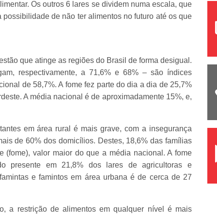
limentar. Os outros 6 lares se dividem numa escala, que
ssibilidade de não ter alimentos no futuro até os que
tão que atinge as regiões do Brasil de forma desigual.
am, respectivamente, a 71,6% e 68% – são índices
onal de 58,7%. A fome fez parte do dia a dia de 25,7%
rdeste. A média nacional é de aproximadamente 15%, e,
tantes em área rural é mais grave, com a insegurança
mais de 60% dos domicílios. Destes, 18,6% das famílias
 (fome), valor maior do que a média nacional. A fome
do presente em 21,8% dos lares de agricultoras e
e famintas e famintos em área urbana é de cerca de 27
o, a restrição de alimentos em qualquer nível é mais