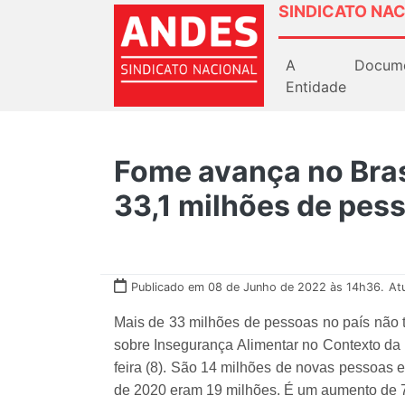
SINDICATO NAC
A
Docum
Entidade
Fome avança no Bras
33,1 milhões de pes
Publicado em 08 de Junho de 2022 às 14h36.
At
Mais de 33 milhões de pessoas no país não t
sobre Insegurança Alimentar no Contexto da 
feira (8). São 14 milhões de novas pessoas 
de 2020 eram 19 milhões. É um aumento de