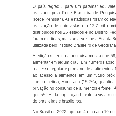
O país regrediu para um patamar equival
realizado pela Rede Brasileira de Pesqui
(Rede Penssan). As estatísticas foram coleta
realização de entrevistas em 12,7 mil domi
distribuídos nos 26 estados e no Distrito F
foram medidas, mais uma vez, pela Escala Br
utilizada pelo Instituto Brasileiro de Geografia
A edição recente da pesquisa mostra que 58
alimentar em algum grau. Em números absolut
o acesso regular e permanente a alimentos. 
ao acesso a alimentos em um futuro próx
comprometida; Moderada (15,2%), quantidade
privação no consumo de alimentos e fome. A 
que 55,2% da população brasileira viviam co
de brasileiras e brasileiros.
No Brasil de 2022, apenas 4 em cada 10 do