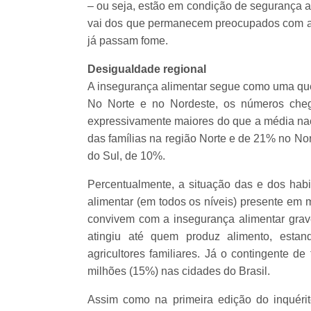
– ou seja, estão em condição de segurança a
vai dos que permanecem preocupados com a po
já passam fome.
Desigualdade regional
A insegurança alimentar segue como uma ques
No Norte e no Nordeste, os números cheg
expressivamente maiores do que a média naci
das famílias na região Norte e de 21% no No
do Sul, de 10%.
Percentualmente, a situação das e dos habi
alimentar (em todos os níveis) presente em 
convivem com a insegurança alimentar grave
atingiu até quem produz alimento, estan
agricultores familiares. Já o contingente d
milhões (15%) nas cidades do Brasil.
Assim como na primeira edição do inquérit