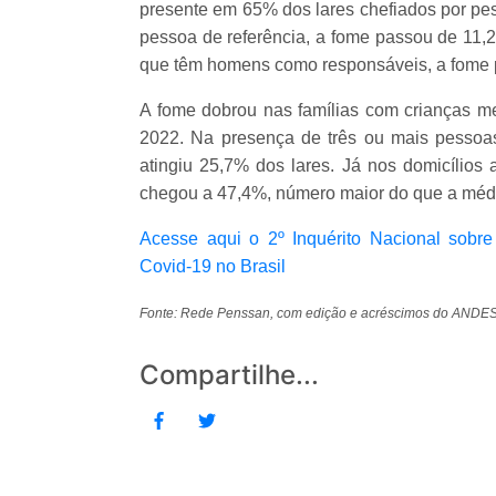
presente em 65% dos lares chefiados por pe
pessoa de referência, a fome passou de 11,
que têm homens como responsáveis, a fome 
A fome dobrou nas famílias com crianças 
2022. Na presença de três ou mais pessoas
atingiu 25,7% dos lares. Já nos domicílios
chegou a 47,4%, número maior do que a médi
Acesse aqui o 2º Inquérito Nacional sobr
Covid-19 no Brasil
Fonte: Rede Penssan, com edição e acréscimos do ANDES-SN
Compartilhe...