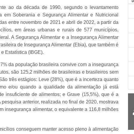
ente ao da década de 1990, segundo o levantamento
sa em Soberania e Segurança Alimentar e Nutricional
das entre novembro de 2021 e abril de 2022, a partir da
cílios, em áreas urbanas e rurais de 577 municípios,
ederal. A Segurança Alimentar e a Insegurança Alimentar
asileira de Insegurança Alimentar (Ebia), que também é
 e Estatística (IBGE).
,7% da população brasileira convive com a insegurança
os, são 125,2 milhões de brasileiras e brasileiros sem
São três estágios: Leve (28%), que é a incerteza quanto
imo e/ou quando a qualidade da alimentação já está
 insuficiente de alimentos; e Grave (15,5%), que é a
pesquisa anterior, realizada no final de 2020, mostrava
m insegurança alimentar, o equivalente a 116,8 milhões
micílios conseguem manter acesso pleno à alimentação