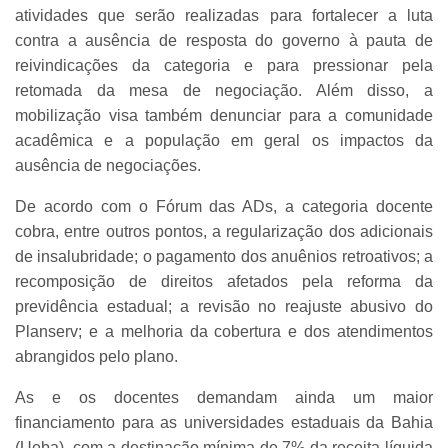
atividades que serão realizadas para fortalecer a luta
contra a ausência de resposta do governo à pauta de
reivindicações da categoria e para pressionar pela
retomada da mesa de negociação. Além disso, a
mobilização visa também denunciar para a comunidade
acadêmica e a população em geral os impactos da
ausência de negociações.
De acordo com o Fórum das ADs, a categoria docente
cobra, entre outros pontos, a regularização dos adicionais
de insalubridade; o pagamento dos anuênios retroativos; a
recomposição de direitos afetados pela reforma da
previdência estadual; a revisão no reajuste abusivo do
Planserv; e a melhoria da cobertura e dos atendimentos
abrangidos pelo plano.
As e os docentes demandam ainda um maior
financiamento para as universidades estaduais da Bahia
(Ueba), com a destinação mínima de 7% da receita líquida