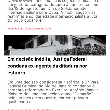
O ANDES-SN conclama suas seções sindicais e o
conjunto da categoria docente a construírem, no
dia 13 de agosto, um Dia de Solidariedade
Internacionalista com Cuba. A mobilização visa
reafirmar a solidariedade internacionalista à luta
do povo cubano e...
Publicado em: 05 de Agosto de 2026
Em decisão inédita, Justiça Federal
condena ex-agente da ditadura por
estupro
Em uma decisão considerada histórica, a 2ª Vara
Federal Criminal do Rio de Janeiro condenou o
sargento reformado do Exército, Antônio Waneir
Pinheiro de Lima, conhecido como "Camarão”,
pelos crimes de sequestro, cárcere privado
qualificado e...
Publicado em: 05 de Agosto de 2026