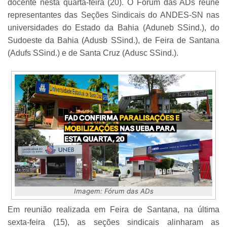
docente nesta quarta-feira (20). O Fórum das ADs reúne
representantes das Seções Sindicais do ANDES-SN nas
universidades do Estado da Bahia (Aduneb SSind.), do
Sudoeste da Bahia (Adusb SSind.), de Feira de Santana
(Adufs SSind.) e de Santa Cruz (Adusc SSind.).
Imagem: Fórum das ADs
Em reunião realizada em Feira de Santana, na última
sexta-feira (15), as seções sindicais alinharam as