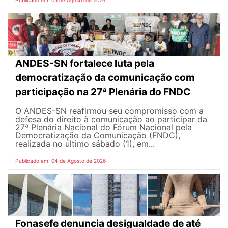
ANDES-SN fortalece luta pela
democratização da comunicação com
participação na 27ª Plenária do FNDC
O ANDES-SN reafirmou seu compromisso com a
defesa do direito à comunicação ao participar da
27ª Plenária Nacional do Fórum Nacional pela
Democratização da Comunicação (FNDC),
realizada no último sábado (1), em...
Publicado em: 04 de Agosto de 2026
Fonasefe denuncia desigualdade de até