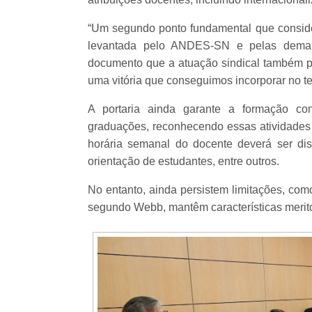
“Um segundo ponto fundamental que consid
levantada pelo ANDES-SN e pelas demais 
documento que a atuação sindical também pu
uma vitória que conseguimos incorporar no tex
A portaria ainda garante a formação co
graduações, reconhecendo essas atividades 
horária semanal do docente deverá ser dist
orientação de estudantes, entre outros.
No entanto, ainda persistem limitações, com
segundo Webb, mantêm características merit