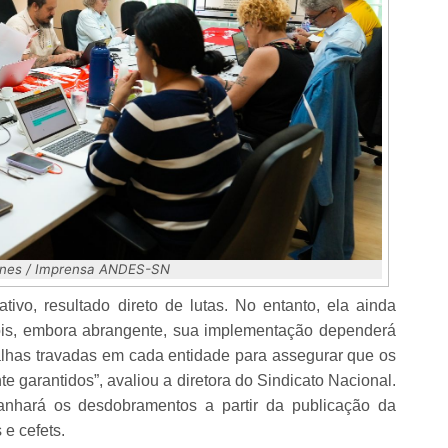
unes / Imprensa ANDES-SN
tivo, resultado direto de lutas. No entanto, ela ainda
is, embora abrangente, sua implementação dependerá
alhas travadas em cada entidade para assegurar que os
e garantidos”, avaliou a diretora do Sindicato Nacional.
hará os desdobramentos a partir da publicação da
 e cefets.