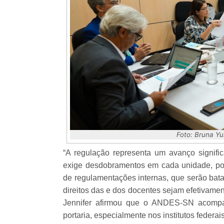
Foto: Bruna Y
“A regulação representa um avanço significa
exige desdobramentos em cada unidade, po
de regulamentações internas, que serão bat
direitos das e dos docentes sejam efetivament
Jennifer afirmou que o ANDES-SN acompan
portaria, especialmente nos institutos federais