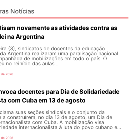
ras Notícias
lisam novamente as atividades contra as
lei na Argentina
ira (3), sindicatos de docentes da educação
 da Argentina realizaram uma paralisação nacional
mpanhada de mobilizações em todo o país. O
 no reinício das aulas,...
o de 2026
oca docentes para Dia de Solidariedade
ista com Cuba em 13 de agosto
ama suas seções sindicais e o conjunto da
 a construírem, no dia 13 de agosto, um Dia de
ernacionalista com Cuba. A mobilização visa
riedade internacionalista à luta do povo cubano e...
o de 2026