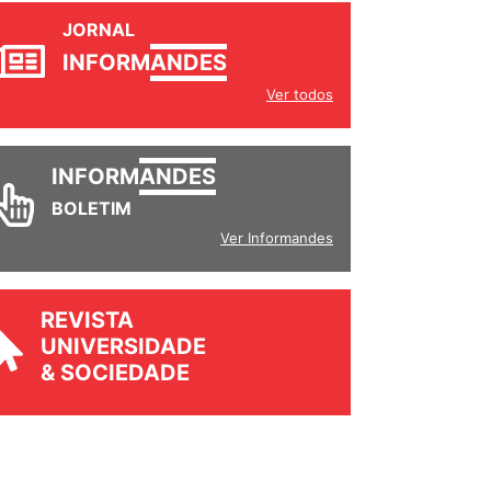
JORNAL
INFORM
ANDES
Ver todos
INFORM
ANDES
BOLETIM
Ver Informandes
REVISTA
UNIVERSIDADE
& SOCIEDADE