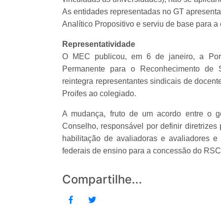
As entidades representadas no GT apresent
Analítico Propositivo e serviu de base para 
Representatividade
O MEC publicou, em 6 de janeiro, a Port
Permanente para o Reconhecimento de S
reintegra representantes sindicais de doce
Proifes ao colegiado.
A mudança, fruto de um acordo entre o g
Conselho, responsável por definir diretriz
habilitação de avaliadoras e avaliadores e
federais de ensino para a concessão do RSC
Compartilhe...