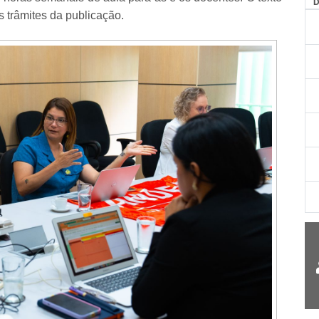
AG
s trâmites da publicação.