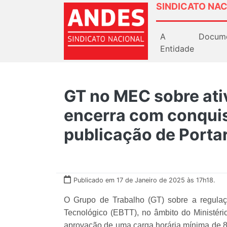
SINDICATO NAC
A
Docum
Entidade
GT no MEC sobre at
encerra com conquis
publicação de Portar
Publicado em 17 de Janeiro de 2025 às 17h18.
O Grupo de Trabalho (GT) sobre a regulaç
Tecnológico (EBTT), no âmbito do Ministér
aprovação de uma carga horária mínima de 8 