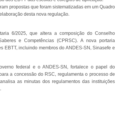
aram propostas que foram sistematizadas em um Quadro
a elaboração desta nova regulação.
aria 6/2025, que altera a composição do Conselho
aberes e Competências (CPRSC). A nova portaria
ntes EBTT, incluindo membros do ANDES-SN, Sinasefe e
overno federal e o ANDES-SN, fortalece o papel do
es para a concessão do RSC, regulamenta o processo de
 analisa as minutas dos regulamentos das instituições
.