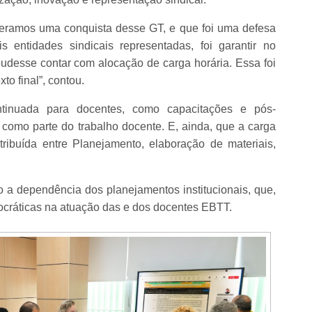
eramos uma conquista desse GT, e que foi uma defesa
entidades sindicais representadas, foi garantir no
desse contar com alocação de carga horária. Essa foi
to final”, contou.
ntinuada para docentes, como capacitações e pós-
como parte do trabalho docente. E, ainda, que a carga
ribuída entre Planejamento, elaboração de materiais,
o a dependência dos planejamentos institucionais, que,
ocráticas na atuação das e dos docentes EBTT.