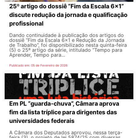
25º artigo do dossiê “Fim da Escala 6×1”
discute redução da jornada e qualificação
profissional
Dando continuidade à publicação dos artigos do
dossiê “Fim da Escala 6×1 e Redução da Jornada
de Trabalho”, foi disponibilizado nesta quinta-feira
(5) o 25º artigo da série, intitulado “Tempo para
Aprender, Tempo para...
Publicado em: 05 de Fevereiro de 2026
Em PL “guarda-chuva”, Câmara aprova
fim da lista tríplice para dirigentes das
universidades federais
A Câmara dos Deputados aprovou, nessa terça-
feira (3), o projeto de lei 5874/25 com diversas