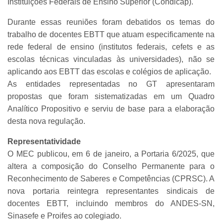
Instituições Federais de Ensino Superior (Condicap).
Durante essas reuniões foram debatidos os temas do
trabalho de docentes EBTT que atuam especificamente na
rede federal de ensino (institutos federais, cefets e as
escolas técnicas vinculadas às universidades), não se
aplicando aos EBTT das escolas e colégios de aplicação.
As entidades representadas no GT apresentaram
propostas que foram sistematizadas em um Quadro
Analítico Propositivo e serviu de base para a elaboração
desta nova regulação.
Representatividade
O MEC publicou, em 6 de janeiro, a Portaria 6/2025, que
altera a composição do Conselho Permanente para o
Reconhecimento de Saberes e Competências (CPRSC). A
nova portaria reintegra representantes sindicais de
docentes EBTT, incluindo membros do ANDES-SN,
Sinasefe e Proifes ao colegiado.