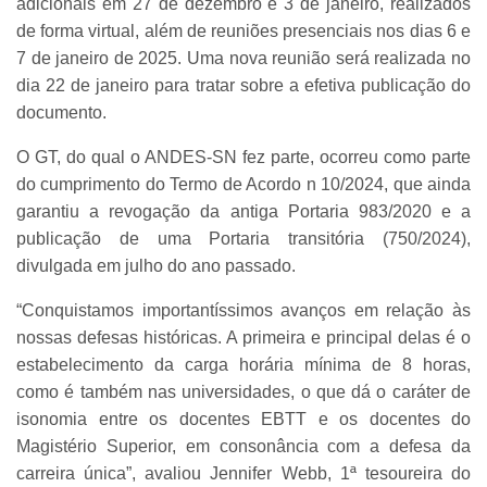
adicionais em 27 de dezembro e 3 de janeiro, realizados
de forma virtual, além de reuniões presenciais nos dias 6 e
7 de janeiro de 2025. Uma nova reunião será realizada no
dia 22 de janeiro para tratar sobre a efetiva publicação do
documento.
O GT, do qual o ANDES-SN fez parte, ocorreu como parte
do cumprimento do Termo de Acordo n 10/2024, que ainda
garantiu a revogação da antiga Portaria 983/2020 e a
publicação de uma Portaria transitória (750/2024),
divulgada em julho do ano passado.
“Conquistamos importantíssimos avanços em relação às
nossas defesas históricas. A primeira e principal delas é o
estabelecimento da carga horária mínima de 8 horas,
como é também nas universidades, o que dá o caráter de
isonomia entre os docentes EBTT e os docentes do
Magistério Superior, em consonância com a defesa da
carreira única”, avaliou Jennifer Webb, 1ª tesoureira do