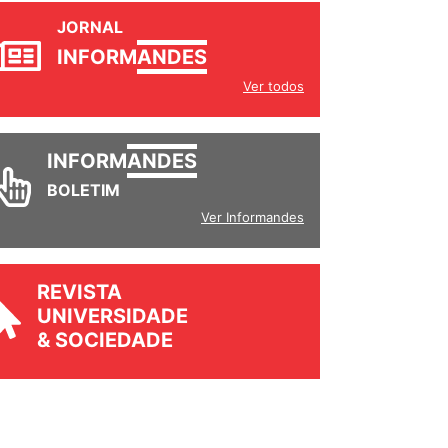
JORNAL
INFORM
ANDES
Ver todos
INFORM
ANDES
BOLETIM
Ver Informandes
REVISTA
UNIVERSIDADE
& SOCIEDADE