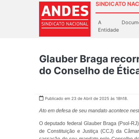
SINDICATO NAC
A
Docum
Entidade
Glauber Braga recor
do Conselho de Étic
Publicado em 23 de Abril de 2025 às 18h18.
Ato em defesa de seu mandato acontece nesta 
O deputado federal Glauber Braga (Psol-RJ) 
de Constituição e Justiça (CCJ) da Câma
cassação de seu mandato pelo Conselho de É