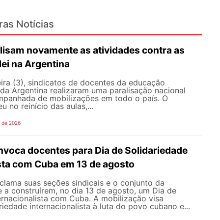
ras Notícias
lisam novamente as atividades contra as
lei na Argentina
ira (3), sindicatos de docentes da educação
 da Argentina realizaram uma paralisação nacional
mpanhada de mobilizações em todo o país. O
 no reinício das aulas,...
o de 2026
oca docentes para Dia de Solidariedade
ista com Cuba em 13 de agosto
ama suas seções sindicais e o conjunto da
 a construírem, no dia 13 de agosto, um Dia de
ernacionalista com Cuba. A mobilização visa
riedade internacionalista à luta do povo cubano e...