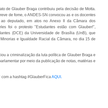
 de Glauber Braga contribuiu pela decisão de Motta.
greve de fome, o ANDES-SN convocou as e os docentes
 ao deputado, em atos no Anexo II da Câmara dos
es foi o protesto "Estudantes estão com Glauber!",
dantes (DCE) da Universidade de Brasília (UnB), que
Minorias e Igualdade Racial da Câmara, no dia 15 de
 a criminalização da luta política de Glauber Braga e
 parlamentar por meio da publicação de notas, matérias e
 com a hashtag #GlauberFica
AQUI.