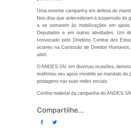
Uma enorme campanha em defesa do mandato
Nos dias que antecederam a suspensão da 
a se somarem às mobilizações em apoio
Deputados e em outras atividades. Um del
convocado pelo Diretório Central dos Estu
ocorreu na Comissão de Direitos Humanos, 
abril.
O ANDES-SN, em diversas ocasiões, denunciou
reafirmou seu apoio irrestrito ao mandato do
postagens nas suas redes sociais.
Confira material da campanha do ANDES-SN
Compartilhe...