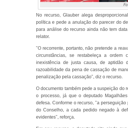
Fo
No recurso, Glauber alega desproporciona
política e pede a anulação do parecer do 
para análise do recurso ainda não tem da
relator.
"O recorrente, portanto, não pretende a reav
circunstâncias, se restabeleça a ordem c
inexistência de justa causa, de aptidão d
razoabilidade da pena de cassação de manda
penalização pela cassação", diz o recurso.
O documento também pede a suspeição do rel
o processo, já que o deputado Magalhães 
defesa. Conforme o recurso, "a perseguição 
do Conselho, a cada pedido negado à def
evidentes", reforça.