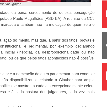
to: Divulgação
lidade da pena, cerceamento de defesa, perseguição
deputado Paulo Magalhães (PSD-BA). A reunião da CCJ
ta marcada e também não há indicação de quem será o
aliação do mérito, mas que, a partir dos fatos, provas e
onstitucional e regimental, por exemplo declarando
a inicial (inépcia), da desproporcionalidade ou não
to, ou de que pelos fatos acontecidos não é possível
ator e a nomeação de outro parlamentar para conduzir
não disponibilizou o relatório a Glauber para ampla
política se mostrou a cada ato excepcionalmente célere
esa e à cada postura dos julgadores, cada vez mais