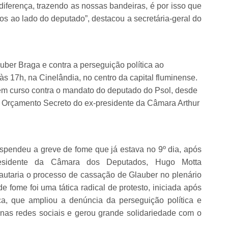
ferença, trazendo as nossas bandeiras, é por isso que
os ao lado do deputado”, destacou a secretária-geral do
er Braga e contra a perseguição política ao
 às 17h, na Cinelândia, no centro da capital fluminense.
em curso contra o mandato do deputado do Psol, desde
 Orçamento Secreto do ex-presidente da Câmara Arthur
suspendeu a greve de fome que já estava no 9º dia, após
residente da Câmara dos Deputados, Hugo Motta
utaria o processo de cassação de Glauber no plenário
 fome foi uma tática radical de protesto, iniciada após
a, que ampliou a denúncia da perseguição política e
 nas redes sociais e gerou grande solidariedade com o