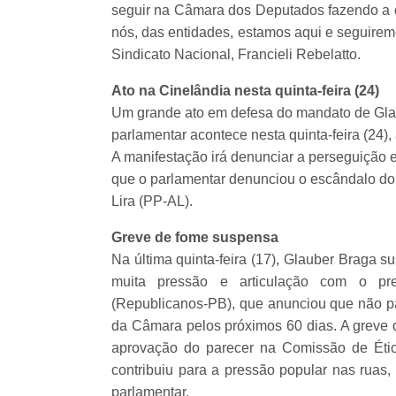
seguir na Câmara dos Deputados fazendo a di
nós, das entidades, estamos aqui e seguirem
Sindicato Nacional, Francieli Rebelatto.
Ato na Cinelândia nesta quinta-feira (24)
Um grande ato em defesa do mandato de Glaub
parlamentar acontece nesta quinta-feira (24),
A manifestação irá denunciar a perseguição 
que o parlamentar denunciou o escândalo do
Lira (PP-AL).
Greve de fome suspensa
Na última quinta-feira (17), Glauber Braga 
muita pressão e articulação com o p
(Republicanos-PB), que anunciou que não pa
da Câmara pelos próximos 60 dias. A greve de
aprovação do parecer na Comissão de Étic
contribuiu para a pressão popular nas ruas,
parlamentar.