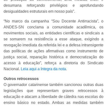
desumana reforçando privilégios e aprofundando
desigualdades estruturais em nosso país”.
“No marco da campanha “Sou Docente Antirracista”, o
ANDES-SN conclama a comunidade acadêmica, os
movimentos sociais, as entidades científicas e sindicais a
se somarem na resistência a esse ataque, exigindo a
revogação imediata da referida lei e a defesa intransigente
das políticas de ações afirmativas como instrumento de
justiça social, reparação histórica e democratização do
acesso à educação”, reforça a diretoria do Sindicato
Nacional.
Leia aqui a íntegra da nota
.
Outros retrocessos
O governador catarinense também sancionou outras duas
legislações que representam graves retrocessos à
educação e atacam a liberdade de cátedra nas escolas do
ensino básico no estado. Ambas as medidas também