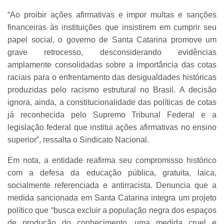
“Ao proibir ações afirmativas e impor multas e sanções
financeiras às instituições que insistirem em cumprir seu
papel social, o governo de Santa Catarina promove um
grave retrocesso, desconsiderando evidências
amplamente consolidadas sobre a importância das cotas
raciais para o enfrentamento das desigualdades históricas
produzidas pelo racismo estrutural no Brasil. A decisão
ignora, ainda, a constitucionalidade das políticas de cotas
já reconhecida pelo Supremo Tribunal Federal e a
legislação federal que institui ações afirmativas no ensino
superior”, ressalta o Sindicato Nacional.
Em nota, a entidade reafirma seu compromisso histórico
com a defesa da educação pública, gratuita, laica,
socialmente referenciada e antirracista. Denuncia que a
medida sancionada em Santa Catarina integra um projeto
político que “busca excluir a população negra dos espaços
de produção do conhecimento, uma medida cruel e