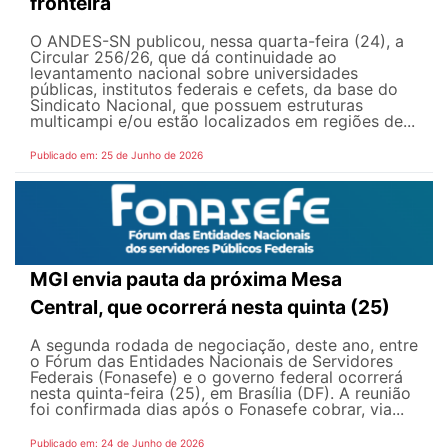
fronteira
O ANDES-SN publicou, nessa quarta-feira (24), a
Circular 256/26, que dá continuidade ao
levantamento nacional sobre universidades
públicas, institutos federais e cefets, da base do
Sindicato Nacional, que possuem estruturas
multicampi e/ou estão localizados em regiões de...
Publicado em: 25 de Junho de 2026
MGI envia pauta da próxima Mesa
Central, que ocorrerá nesta quinta (25)
A segunda rodada de negociação, deste ano, entre
o Fórum das Entidades Nacionais de Servidores
Federais (Fonasefe) e o governo federal ocorrerá
nesta quinta-feira (25), em Brasília (DF). A reunião
foi confirmada dias após o Fonasefe cobrar, via...
Publicado em: 24 de Junho de 2026