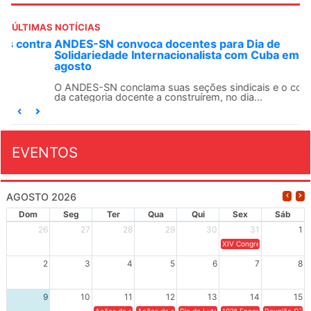
ÚLTIMAS NOTÍCIAS
ANDES-SN convoca docentes para Dia de
Solidariedade Internacionalista com Cuba em 13 de
agosto
O ANDES-SN conclama suas seções sindicais e o conjunto
da categoria docente a construírem, no dia...
EVENTOS
AGOSTO 2026
Dom
Seg
Ter
Qua
Qui
Sex
Sáb
26
27
28
29
30
31
1
XIV Congresso Brasileiro 
2
3
4
5
6
7
8
9
10
11
12
13
14
15