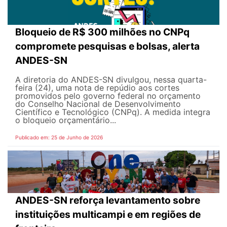
Bloqueio de R$ 300 milhões no CNPq
compromete pesquisas e bolsas, alerta
ANDES-SN
A diretoria do ANDES-SN divulgou, nessa quarta-
feira (24), uma nota de repúdio aos cortes
promovidos pelo governo federal no orçamento
do Conselho Nacional de Desenvolvimento
Científico e Tecnológico (CNPq). A medida integra
o bloqueio orçamentário...
Publicado em: 25 de Junho de 2026
ANDES-SN reforça levantamento sobre
instituições multicampi e em regiões de