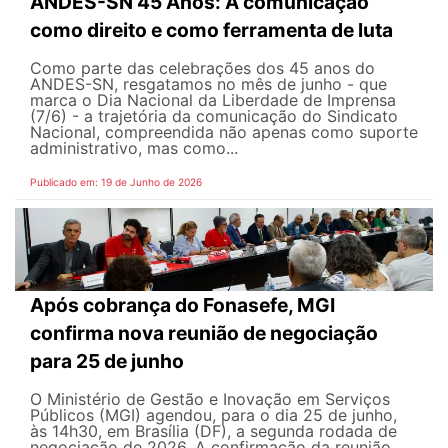
ANDES-SN 45 Anos: A comunicação
como direito e como ferramenta de luta
Como parte das celebrações dos 45 anos do
ANDES-SN, resgatamos no mês de junho - que
marca o Dia Nacional da Liberdade de Imprensa
(7/6) - a trajetória da comunicação do Sindicato
Nacional, compreendida não apenas como suporte
administrativo, mas como...
Publicado em: 19 de Junho de 2026
Após cobrança do Fonasefe, MGI
confirma nova reunião de negociação
para 25 de junho
O Ministério de Gestão e Inovação em Serviços
Públicos (MGI) agendou, para o dia 25 de junho,
às 14h30, em Brasília (DF), a segunda rodada de
negociação de 2026. A confirmação da reunião