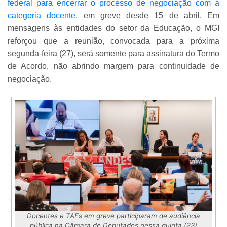
federal para encerrar o processo de negociação com a
categoria docente,
em greve desde 15 de abril. Em
mensagens às entidades do setor da Educação, o MGI
reforçou que a reunião, convocada para a próxima
segunda-feira (27), será somente para assinatura do Termo
de Acordo, não abrindo margem para continuidade de
negociação.
Docentes e TAEs em greve participaram de audiência
pública na Câmara de Deputados nessa quinta (23)