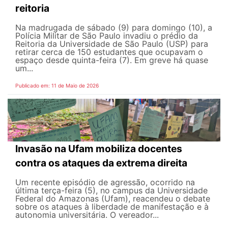
reitoria
Na madrugada de sábado (9) para domingo (10), a
Polícia Militar de São Paulo invadiu o prédio da
Reitoria da Universidade de São Paulo (USP) para
retirar cerca de 150 estudantes que ocupavam o
espaço desde quinta-feira (7). Em greve há quase
um...
Publicado em: 11 de Maio de 2026
Invasão na Ufam mobiliza docentes
contra os ataques da extrema direita
Um recente episódio de agressão, ocorrido na
última terça-feira (5), no campus da Universidade
Federal do Amazonas (Ufam), reacendeu o debate
sobre os ataques à liberdade de manifestação e à
autonomia universitária. O vereador...