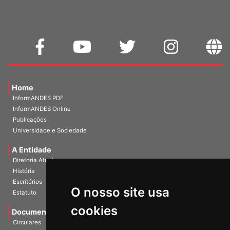
Home
InformANDES PDF
InformANDES Online
Publicações
Universidade e Sociedade
A Entidade
Diretoria Atual
História
O nosso site usa
Escritórios
Estatuto
cookies
Documentos