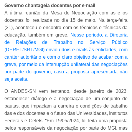
Governo chantageia docentes por e-mail
A última reunião da Mesa de Negociação com as e os
docentes foi realizada no dia 15 de maio. Na terça-feira
(21), aconteceu o encontro com os técnicos e técnicas da
educação, também em greve.
Nesse período, a Diretoria
de Relações de Trabalho no Serviço Público
(DERET/SRT/MGI) enviou dois e-mails às entidades, com
caráter autoritário e com o claro objetivo de acabar com a
greve, por meio da interrupção unilateral das negociações
por parte do governo, caso a proposta apresentada não
seja aceita.
O ANDES-SN vem tentando, desde janeiro de 2023,
estabelecer diálogo e a negociação de um conjunto de
pautas, que impactam a carreira e condições de trabalho
das e dos docentes e o futuro das Universidades, Institutos
Federais e Cefets. “Em 15/05/2024, foi feita uma proposta
pelos responsáveis da negociação por parte do MGI, mas