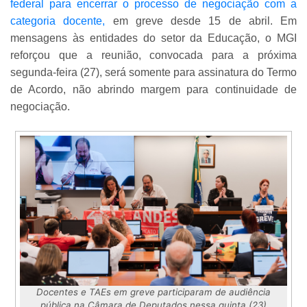
federal para encerrar o processo de negociação com a
categoria docente,
em greve desde 15 de abril. Em
mensagens às entidades do setor da Educação, o MGI
reforçou que a reunião, convocada para a próxima
segunda-feira (27), será somente para assinatura do Termo
de Acordo, não abrindo margem para continuidade de
negociação.
Docentes e TAEs em greve participaram de audiência
pública na Câmara de Deputados nessa quinta (23)