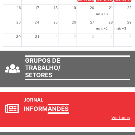
Dia de Luta em Defesa de Cuba e da S
102º Encontro da Regional
Reunião GTPE
16
17
18
19
20
21
22
mais +3
23
24
25
26
27
28
29
mais +2
mais +3
30
31
1
2
3
4
5
GRUPOS DE
TRABALHO/
SETORES
JORNAL
INFORM
ANDES
Ver todos