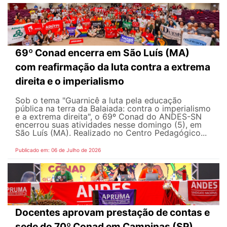
69º Conad encerra em São Luís (MA)
com reafirmação da luta contra a extrema
direita e o imperialismo
Sob o tema "Guarnicê a luta pela educação
pública na terra da Balaiada: contra o imperialismo
e a extrema direita", o 69º Conad do ANDES-SN
encerrou suas atividades nesse domingo (5), em
São Luís (MA). Realizado no Centro Pedagógico...
Publicado em: 06 de Julho de 2026
Docentes aprovam prestação de contas e
sede do 70º Conad em Campinas (SP)