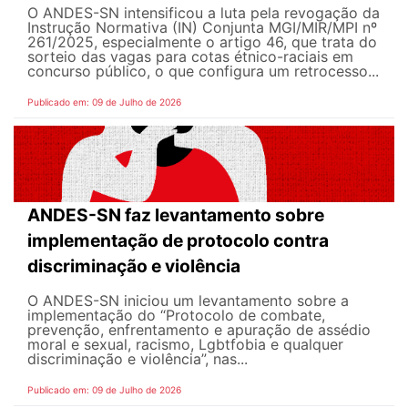
O ANDES-SN intensificou a luta pela revogação da
Instrução Normativa (IN) Conjunta MGI/MIR/MPI nº
261/2025, especialmente o artigo 46, que trata do
sorteio das vagas para cotas étnico-raciais em
concurso público, o que configura um retrocesso...
Publicado em: 09 de Julho de 2026
ANDES-SN faz levantamento sobre
implementação de protocolo contra
discriminação e violência
O ANDES-SN iniciou um levantamento sobre a
implementação do “Protocolo de combate,
prevenção, enfrentamento e apuração de assédio
moral e sexual, racismo, Lgbtfobia e qualquer
discriminação e violência”, nas...
Publicado em: 09 de Julho de 2026