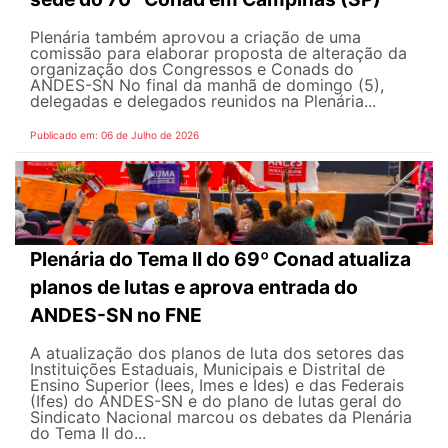
Plenária também aprovou a criação de uma
comissão para elaborar proposta de alteração da
organização dos Congressos e Conads do
ANDES-SN No final da manhã de domingo (5),
delegadas e delegados reunidos na Plenária...
Publicado em: 06 de Julho de 2026
Plenária do Tema II do 69º Conad atualiza
planos de lutas e aprova entrada do
ANDES-SN no FNE
A atualização dos planos de luta dos setores das
Instituições Estaduais, Municipais e Distrital de
Ensino Superior (Iees, Imes e Ides) e das Federais
(Ifes) do ANDES-SN e do plano de lutas geral do
Sindicato Nacional marcou os debates da Plenária
do Tema II do...