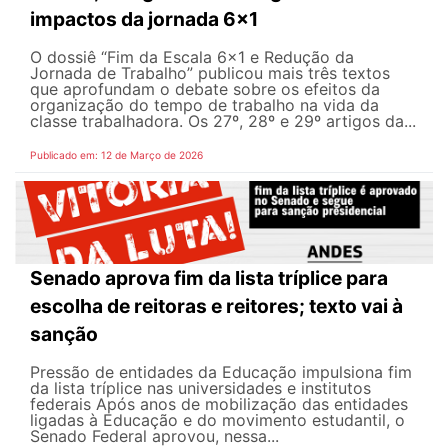
impactos da jornada 6x1
O dossiê “Fim da Escala 6×1 e Redução da
Jornada de Trabalho” publicou mais três textos
que aprofundam o debate sobre os efeitos da
organização do tempo de trabalho na vida da
classe trabalhadora. Os 27º, 28º e 29º artigos da...
Publicado em: 12 de Março de 2026
Senado aprova fim da lista tríplice para
escolha de reitoras e reitores; texto vai à
sanção
Pressão de entidades da Educação impulsiona fim
da lista tríplice nas universidades e institutos
federais Após anos de mobilização das entidades
ligadas à Educação e do movimento estudantil, o
Senado Federal aprovou, nessa...