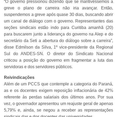
“O governo pressionou dizendo que se mantivéssemos a
greve o plano de carreira não iria avançar. Então,
suspendemos a greve após quase 30 dias, buscando abrir
um canal de diálogo com o governo. Representantes das
seções sindicais estão indo para Curitiba amanhã (20)
para buscarem junto a liderança do governo na Alep e do
secretário da Seti a abertura do diálogo sobre a carreira”,
disse Edmilson da Silva, 1º vice-presidente da Regional
Sul do ANDES-SN. O diretor do Sindicato Nacional
criticou a posição do governo em fragmentar a luta das
servidoras e dos servidores públicos.
Reivindicações
Além de um PCCS que contemple a categoria do Paraná,
as e os docentes exigem reposição inflacionária de 42%
referente às perdas salariais dos últimos anos. Por sua
vez, o governador apresentou um reajuste geral de apenas
5,79% e, ainda, se negou a receber as representações
sindicais das e dos docentes das universidades.