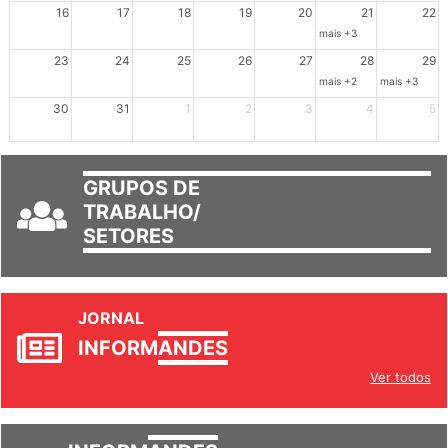
Dia de Luta em Defesa de Cuba e da S
102º Encontro da Regional
Reunião GTPE
16
17
18
19
20
21
22
mais +3
23
24
25
26
27
28
29
mais +2
mais +3
30
31
1
2
3
4
5
GRUPOS DE
TRABALHO/
SETORES
JORNAL
INFORM
ANDES
Ver todos