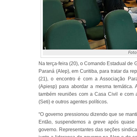
Foto
Na terça-feira (20), o Comando Estadual de
Paraná (Alep), em Curitiba, para tratar da re
(21), o encontro é com a Associação Para
(Apiesp) para abordar a mesma temática. 
também reuniões com a Casa Civil e com a 
(Seti) e outros agentes políticos.
“O governo pressionou dizendo que se mantiv
Então, suspendemos a greve após quase 3
governo. Representantes das seções sindica