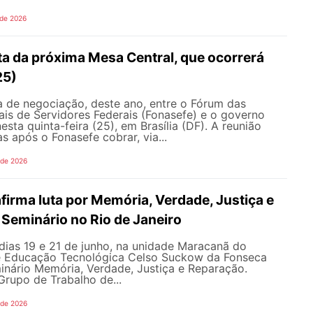
 de 2026
ta da próxima Mesa Central, que ocorrerá
25)
 de negociação, deste ano, entre o Fórum das
is de Servidores Federais (Fonasefe) e o governo
esta quinta-feira (25), em Brasília (DF). A reunião
s após o Fonasefe cobrar, via...
 de 2026
irma luta por Memória, Verdade, Justiça e
Seminário no Rio de Janeiro
dias 19 e 21 de junho, na unidade Maracanã do
e Educação Tecnológica Celso Suckow da Fonseca
inário Memória, Verdade, Justiça e Reparação.
rupo de Trabalho de...
 de 2026