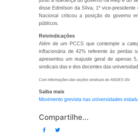
junto a liderança do governo na Alep e do sec
disse Edmilson da Silva, 1º vice-president
Nacional criticou a posição do governo e
públicos.
Reivindicações
Além de um PCCS que contemple a catego
inflacionária de 42% referente às perdas s
apresentou um reajuste geral de apenas 5
sindicais das e dos docentes das universidad
Com informações das seções sindicais do ANDES-SN
Saiba mais
Movimento grevista nas universidades estad
Compartilhe...