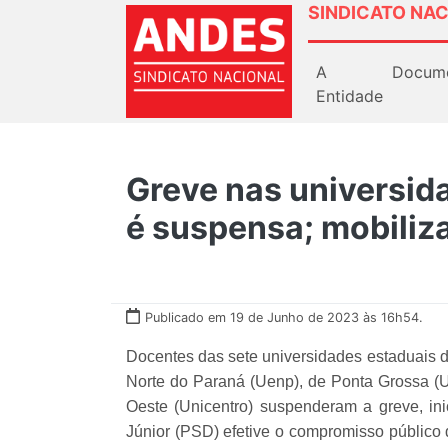
SINDICATO NAC
A
Docum
Entidade
Greve nas universid
é suspensa; mobiliz
Publicado em 19 de Junho de 2023 às 16h54.
Docentes das sete universidades estaduais d
Norte do Paraná (Uenp), de Ponta Grossa (
Oeste (Unicentro) suspenderam a greve, in
Júnior (PSD) efetive o compromisso público 