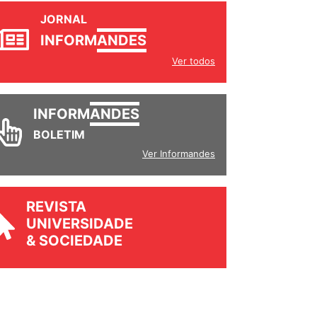
JORNAL
INFORM
ANDES
Ver todos
INFORM
ANDES
BOLETIM
Ver Informandes
REVISTA
UNIVERSIDADE
& SOCIEDADE