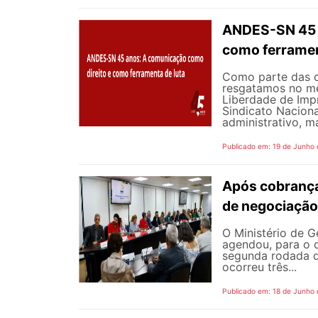
ANDES-SN 45 A
como ferramen
Como parte das 
resgatamos no mê
Liberdade de Impr
Sindicato Nacion
administrativo, m
Publicado em: 19 de Junho
Após cobrança
de negociação
O Ministério de G
agendou, para o d
segunda rodada d
ocorreu três...
Publicado em: 18 de Junho