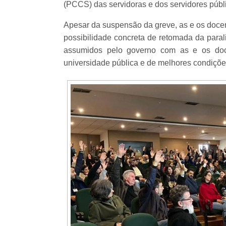
(PCCS) das servidoras e dos servidores públ
Apesar da suspensão da greve, as e os doce
possibilidade concreta de retomada da par
assumidos pelo governo com as e os doce
universidade pública e de melhores condiçõ