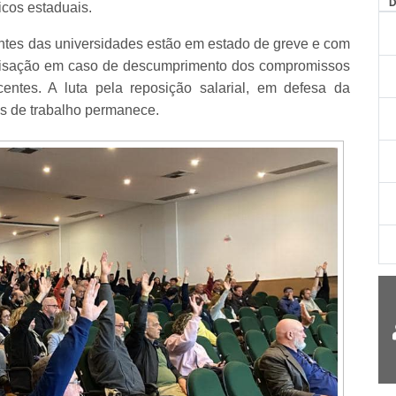
AG
icos estaduais.
ntes das universidades estão em estado de greve e com
alisação em caso de descumprimento dos compromissos
ntes. A luta pela reposição salarial, em defesa da
es de trabalho permanece.