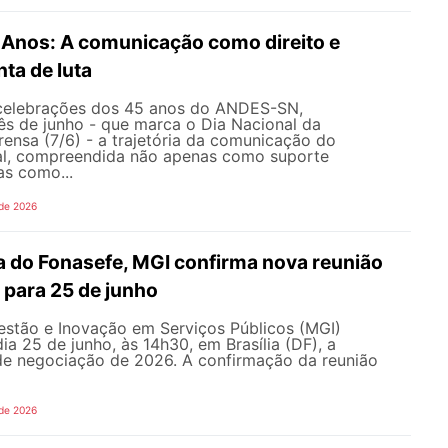
nos: A comunicação como direito e
ta de luta
celebrações dos 45 anos do ANDES-SN,
s de junho - que marca o Dia Nacional da
ensa (7/6) - a trajetória da comunicação do
al, compreendida não apenas como suporte
as como...
 de 2026
 do Fonasefe, MGI confirma nova reunião
 para 25 de junho
estão e Inovação em Serviços Públicos (MGI)
ia 25 de junho, às 14h30, em Brasília (DF), a
e negociação de 2026. A confirmação da reunião
 de 2026