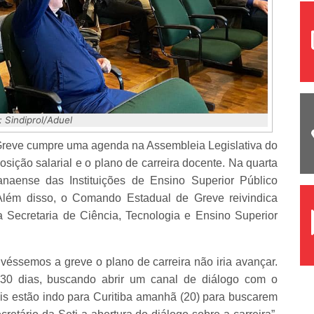
: Sindiprol/Aduel
 Greve cumpre uma agenda na Assembleia Legislativa do
posição salarial e o plano de carreira docente. Na quarta
naense das Instituições de Ensino Superior Público
Além disso, o Comando Estadual de Greve reivindica
Secretaria de Ciência, Tecnologia e Ensino Superior
éssemos a greve o plano de carreira não iria avançar.
0 dias, buscando abrir um canal de diálogo com o
is estão indo para Curitiba amanhã (20) para buscarem