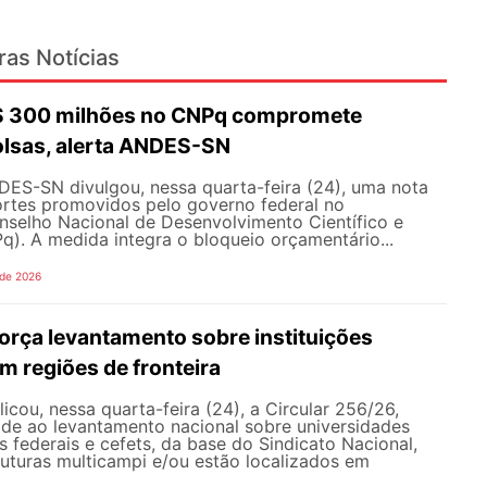
ras Notícias
R$ 300 milhões no CNPq compromete
olsas, alerta ANDES-SN
DES-SN divulgou, nessa quarta-feira (24), uma nota
ortes promovidos pelo governo federal no
selho Nacional de Desenvolvimento Científico e
). A medida integra o bloqueio orçamentário...
 de 2026
rça levantamento sobre instituições
m regiões de fronteira
ou, nessa quarta-feira (24), a Circular 256/26,
ade ao levantamento nacional sobre universidades
os federais e cefets, da base do Sindicato Nacional,
uturas multicampi e/ou estão localizados em