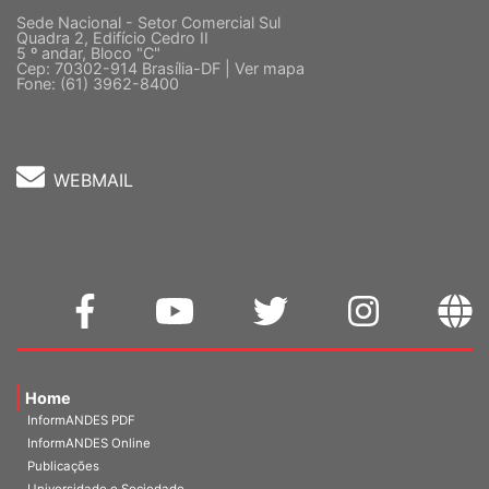
Sede Nacional - Setor Comercial Sul
Quadra 2, Edifício Cedro II
5 º andar, Bloco "C"
Cep: 70302-914 Brasília-DF |
Ver mapa
Fone: (61) 3962-8400
WEBMAIL
Home
InformANDES PDF
InformANDES Online
Publicações