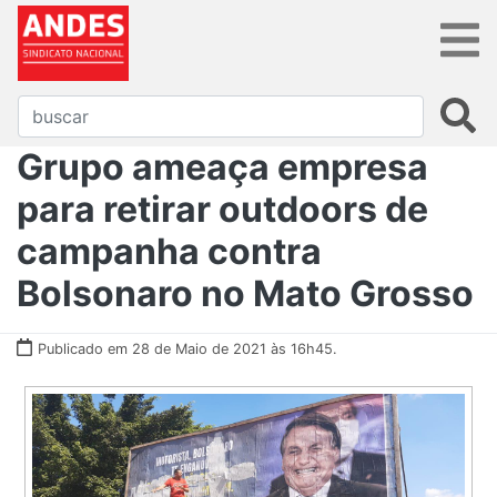
Grupo ameaça empresa
para retirar outdoors de
campanha contra
Bolsonaro no Mato Grosso
Publicado em 28 de Maio de 2021 às 16h45.