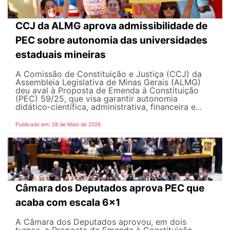
CCJ da ALMG aprova admissibilidade de
PEC sobre autonomia das universidades
estaduais mineiras
A Comissão de Constituição e Justiça (CCJ) da
Assembleia Legislativa de Minas Gerais (ALMG)
deu aval à Proposta de Emenda à Constituição
(PEC) 59/25, que visa garantir autonomia
didático-científica, administrativa, financeira e...
Publicado em: 28 de Maio de 2026
Câmara dos Deputados aprova PEC que
acaba com escala 6x1
A Câmara dos Deputados aprovou, em dois
turnos, a Proposta de Emenda à Constituição