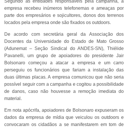
Segundo as entidades responsáveis pela campanha, a
empresa recebeu inúmeros telefonemas e ameaças por
parte dos empresários e sojicultores, donos dos terrenos
locados pela empresa onde são fixados os outdoors.
De acordo com secretária geral da Associação dos
Docentes da Universidade do Estado de Mato Grosso
(Adunemat – Seção Sindical do ANDES-SN), Thiélide
Pavanelli, um grupo de apoiadores do presidente Jair
Bolsonaro começou a atacar a empresa e um carro
perseguiu os funcionários que fariam a instalação das
duas últimas placas. A empresa comunicou que não seria
possível seguir com a campanha e cogitou a possibilidade
de danos, caso não houvesse a remoção imediata do
material.
Em nota apócrifa, apoiadores de Bolsonaro expuseram os
dados da empresa de mídia que veiculou os outdoors e
convocaram os cidadãos a se manifestarem em tom de