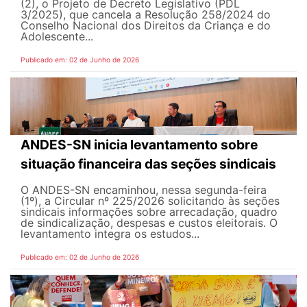
(2), o Projeto de Decreto Legislativo (PDL
3/2025), que cancela a Resolução 258/2024 do
Conselho Nacional dos Direitos da Criança e do
Adolescente...
Publicado em: 02 de Junho de 2026
ANDES-SN inicia levantamento sobre
situação financeira das seções sindicais
O ANDES-SN encaminhou, nessa segunda-feira
(1º), a Circular nº 225/2026 solicitando às seções
sindicais informações sobre arrecadação, quadro
de sindicalização, despesas e custos eleitorais. O
levantamento integra os estudos...
Publicado em: 02 de Junho de 2026