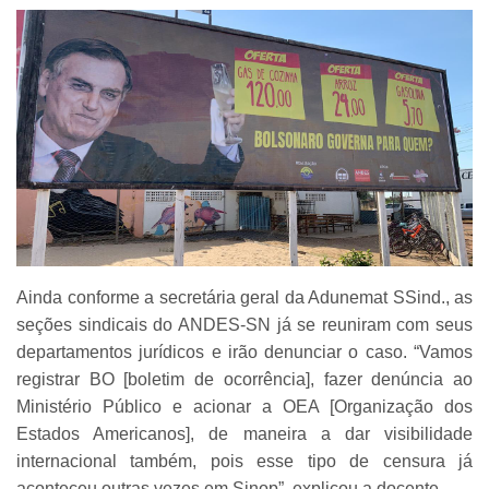
Ainda conforme a secretária geral da Adunemat SSind., as
seções sindicais do ANDES-SN já se reuniram com seus
departamentos jurídicos e irão denunciar o caso. “Vamos
registrar BO [boletim de ocorrência], fazer denúncia ao
Ministério Público e acionar a OEA [Organização dos
Estados Americanos], de maneira a dar visibilidade
internacional também, pois esse tipo de censura já
aconteceu outras vezes em Sinop”, explicou a docente.