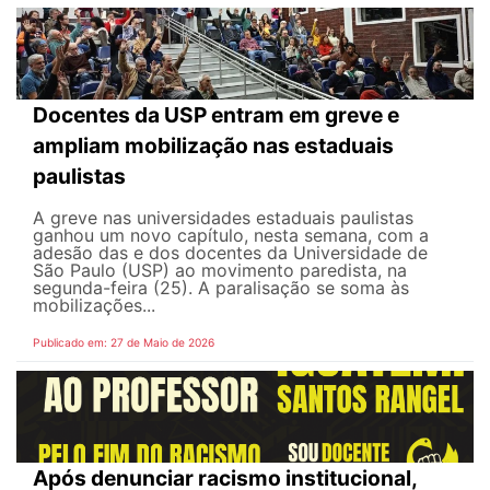
Docentes da USP entram em greve e
ampliam mobilização nas estaduais
paulistas
A greve nas universidades estaduais paulistas
ganhou um novo capítulo, nesta semana, com a
adesão das e dos docentes da Universidade de
São Paulo (USP) ao movimento paredista, na
segunda-feira (25). A paralisação se soma às
mobilizações...
Publicado em: 27 de Maio de 2026
Após denunciar racismo institucional,