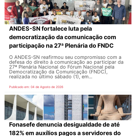
ANDES-SN fortalece luta pela
democratização da comunicação com
participação na 27ª Plenária do FNDC
O ANDES-SN reafirmou seu compromisso com a
defesa do direito à comunicação ao participar da
27ª Plenária Nacional do Fórum Nacional pela
Democratização da Comunicação (FNDC),
realizada no último sábado (1), em...
Publicado em: 04 de Agosto de 2026
Fonasefe denuncia desigualdade de até
182% em auxílios pagos a servidores do