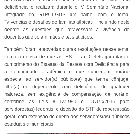
deficiência, e realizará durante o IV Seminário Nacional
Integrado do GTPCEGDS um painel com o tema:
"Vivências e desafios de famílias atípicas", incluindo neste
debate as questões que atravessam a vivência de
docentes que sejam mães e pais atípicos.
Também foram aprovadas outras resoluções nesse tema,
como a defesa de que as IES, IFs e Cefets garantam o
cumprimento do Estatuto da Pessoa com Deficiência para
a comunidade acadêmica e que concedam horário
especial ao servidor(a) público(a) que tenha cônjuge,
filho(a) ou dependente com deficiência de qualquer
natureza, sem exigência de compensação de horário,
conforme as Leis 8.112/1990 e 13.370/2016 para
servidores(as) federais, e decisão do STF de repercussão
geral, com extensão de direito aos servidores(as) públicos
estaduais e municipais.