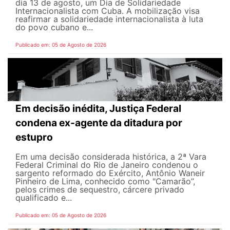
dia 13 de agosto, um Dia de Solidariedade
Internacionalista com Cuba. A mobilização visa
reafirmar a solidariedade internacionalista à luta
do povo cubano e...
Publicado em: 05 de Agosto de 2026
Em decisão inédita, Justiça Federal
condena ex-agente da ditadura por
estupro
Em uma decisão considerada histórica, a 2ª Vara
Federal Criminal do Rio de Janeiro condenou o
sargento reformado do Exército, Antônio Waneir
Pinheiro de Lima, conhecido como "Camarão”,
pelos crimes de sequestro, cárcere privado
qualificado e...
Publicado em: 05 de Agosto de 2026