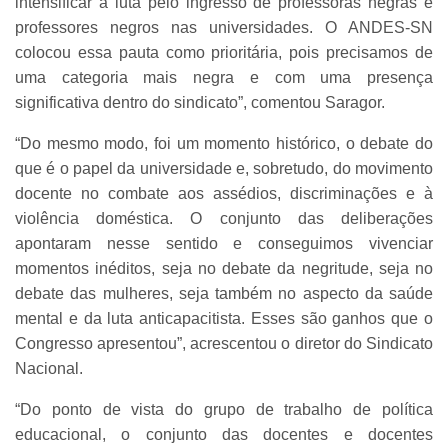
intensificar a luta pelo ingresso de professoras negras e
professores negros nas universidades. O ANDES-SN
colocou essa pauta como prioritária, pois precisamos de
uma categoria mais negra e com uma presença
significativa dentro do sindicato”, comentou Saragor.
“Do mesmo modo, foi um momento histórico, o debate do
que é o papel da universidade e, sobretudo, do movimento
docente no combate aos assédios, discriminações e à
violência doméstica. O conjunto das deliberações
apontaram nesse sentido e conseguimos vivenciar
momentos inéditos, seja no debate da negritude, seja no
debate das mulheres, seja também no aspecto da saúde
mental e da luta anticapacitista. Esses são ganhos que o
Congresso apresentou”, acrescentou o diretor do Sindicato
Nacional.
“Do ponto de vista do grupo de trabalho de política
educacional, o conjunto das docentes e docentes