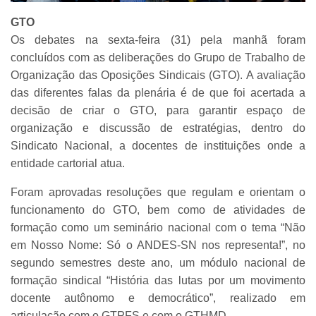
GTO
Os debates na sexta-feira (31) pela manhã foram
concluídos com as deliberações do Grupo de Trabalho de
Organização das Oposições Sindicais (GTO). A avaliação
das diferentes falas da plenária é de que foi acertada a
decisão de criar o GTO, para garantir espaço de
organização e discussão de estratégias, dentro do
Sindicato Nacional, a docentes de instituições onde a
entidade cartorial atua.
Foram aprovadas resoluções que regulam e orientam o
funcionamento do GTO, bem como de atividades de
formação como um seminário nacional com o tema “Não
em Nosso Nome: Só o ANDES-SN nos representa!”, no
segundo semestres deste ano, um módulo nacional de
formação sindical “História das lutas por um movimento
docente autônomo e democrático”, realizado em
articulação com o GTPFS e com o GTHMD.