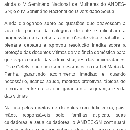
ainda o V Seminário Nacional de Mulheres do ANDES-
SN; e o IV Seminário Nacional de Diversidade Sexual.
Ainda dialogando sobre as questões que atravessam a
vida de parcela da categoria docente e dificultam a
progressão na carreira, as condições de vida e trabalho, a
plenária debateu e aprovou resolução inédita sobre a
proteção das docentes vítimas de violência doméstica para
que seja cobrado das administrações das universidades,
IFs e Cefets, que cumpram o estabelecido na Lei Maria da
Penha, garantindo acolhimento imediato e, quando
necessário, licença saúde, medidas protetivas rápidas de
remoção, entre outras que garantam a segurança e vida
das vítimas.
Na luta pelos direitos de docentes com deficiência, pais,
mães, responsáveis solo, famílias atípicas, suas
cuidadoras e seus cuidadores, o ANDES-SN continuará
acumulando discussões sobre o direito de pessoas com