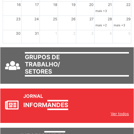
16
17
18
19
20
21
22
mais +3
23
24
25
26
27
28
29
mais +2
mais +3
30
31
1
2
3
4
5
GRUPOS DE
TRABALHO/
SETORES
JORNAL
INFORM
ANDES
Ver todos