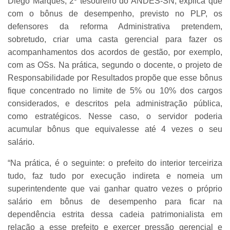
Diego Marques, 2º tesoureiro do ANDES-SN, explica que
com o bônus de desempenho, previsto no PLP, os
defensores da reforma Administrativa pretendem,
sobretudo, criar uma casta gerencial para fazer os
acompanhamentos dos acordos de gestão, por exemplo,
com as OSs. Na prática, segundo o docente, o projeto de
Responsabilidade por Resultados propõe que esse bônus
fique concentrado no limite de 5% ou 10% dos cargos
considerados, e descritos pela administração pública,
como estratégicos. Nesse caso, o servidor poderia
acumular bônus que equivalesse até 4 vezes o seu
salário.
“Na prática, é o seguinte: o prefeito do interior terceiriza
tudo, faz tudo por execução indireta e nomeia um
superintendente que vai ganhar quatro vezes o próprio
salário em bônus de desempenho para ficar na
dependência estrita dessa cadeia patrimonialista em
relação a esse prefeito e exercer pressão gerencial e