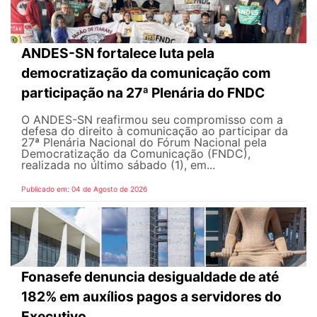
ANDES-SN fortalece luta pela
democratização da comunicação com
participação na 27ª Plenária do FNDC
O ANDES-SN reafirmou seu compromisso com a
defesa do direito à comunicação ao participar da
27ª Plenária Nacional do Fórum Nacional pela
Democratização da Comunicação (FNDC),
realizada no último sábado (1), em...
Publicado em: 04 de Agosto de 2026
Fonasefe denuncia desigualdade de até
182% em auxílios pagos a servidores do
Executivo