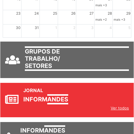
mais +3
23
24
25
26
27
28
29
mais +2
mais +3
30
31
1
2
3
4
5
GRUPOS DE
TRABALHO/
SETORES
JORNAL
INFORM
ANDES
Ver todos
INFORM
ANDES