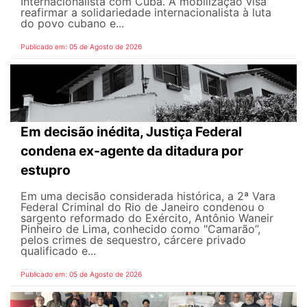
Internacionalista com Cuba. A mobilização visa
reafirmar a solidariedade internacionalista à luta
do povo cubano e...
Publicado em: 05 de Agosto de 2026
Em decisão inédita, Justiça Federal
condena ex-agente da ditadura por
estupro
Em uma decisão considerada histórica, a 2ª Vara
Federal Criminal do Rio de Janeiro condenou o
sargento reformado do Exército, Antônio Waneir
Pinheiro de Lima, conhecido como "Camarão”,
pelos crimes de sequestro, cárcere privado
qualificado e...
Publicado em: 05 de Agosto de 2026