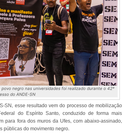
povo negro nas universidades foi realizado durante o 42º
esso do ANDE-SN
S-SN, esse resultado vem do processo de mobilização
Federal do Espírito Santo, conduzido de forma mais
ém para fora dos muros da Ufes, com abaixo-assinado,
as públicas do movimento negro.