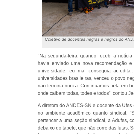
Coletivo de docentes negras e negros do AND
"Na segunda-feira, quando recebi a notícia
havia enviado uma nova recomendação e e
universidade, eu mal conseguia acreditar
universidades brasileiras, venceu o povo ne
não termina nunca. Continuamos nela em bus
onde caibam todas, todes e todos”, contou Ja
A diretora do ANDES-SN e docente da Ufes des
no ambiente acadêmico quanto sindical. 
pertencer a uma seção sindical, a Adufes, c
debaixo do tapete, que não corre das lutas