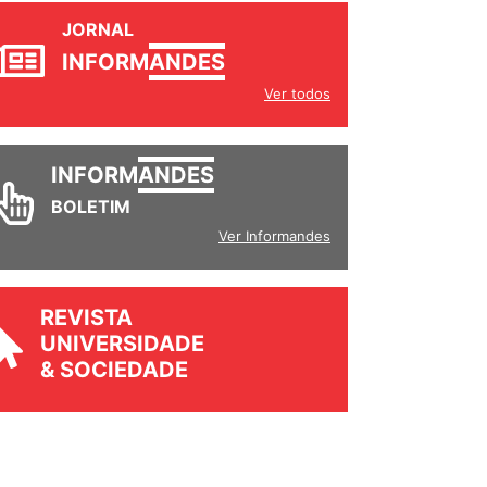
JORNAL
INFORM
ANDES
Ver todos
INFORM
ANDES
BOLETIM
Ver Informandes
REVISTA
UNIVERSIDADE
& SOCIEDADE