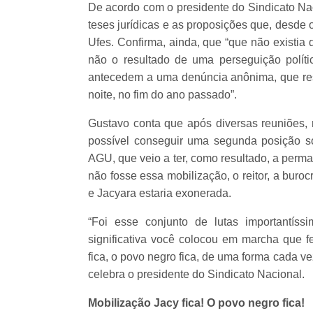
De acordo com o presidente do Sindicato Nac
teses jurídicas e as proposições que, desde
Ufes. Confirma, ainda, que “que não existia
não o resultado de uma perseguição polí
antecedem a uma denúncia anônima, que resu
noite, no fim do ano passado”.
Gustavo conta que após diversas reuniões, 
possível conseguir uma segunda posição 
AGU, que veio a ter, como resultado, a perm
não fosse essa mobilização, o reitor, a burocr
e Jacyara estaria exonerada.
“Foi esse conjunto de lutas importantís
significativa você colocou em marcha que fe
fica, o povo negro fica, de uma forma cada ve
celebra o presidente do Sindicato Nacional.
Mobilização Jacy fica! O povo negro fica!