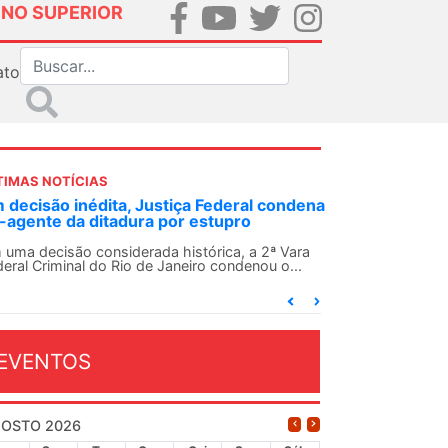
INO SUPERIOR
ato
TIMAS NOTÍCIAS
 decisão inédita, Justiça Federal condena
-agente da ditadura por estupro
 uma decisão considerada histórica, a 2ª Vara
deral Criminal do Rio de Janeiro condenou o...
EVENTOS
OSTO 2026