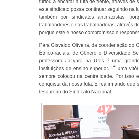
furtou a encarar a luta de frente, através de
este sindicato possa continuar seguindo na l
também por sindicatos antirracistas, p
trabalhadores e das trabalhadoras, através d
porque este é nosso compromisso e responsab
Para Gisvaldo Oliveira, da coordenação do G
Étnico-raciais, de Gênero e Diversidade
professora Jacyara na Ufes é uma grande 
instituições de ensino superior. “É uma vitó
sempre colocou na centralidade. Por iss
conquista da nossa luta. E reafirmando que 
tesoureiro do Sindicato Nacional.