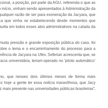
ional, a posição, por parte da AGU, referenda o que as
 o início, vinham sendo apresentados à Administração da
 qualquer razão de ser para exoneração da Jacyara, que
tica que vinha se estabelecendo desde momentos que
lta em todos esses atos administrativos na calada da
muita pressão e grande exposição pública do caso, foi
sobre o tema e o encaminhamento do processo para a
anência de Jacyara na Ufes. Seferian acrescenta que, se
acia universitária, teriam operado no ‘piloto automático’
simo, que nesses dois últimos meses de forma mais
z hoje a gente ter essa notícia maravilhosa, que Jacy
z mais presente nas universidades públicas brasileiras”,