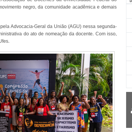
o movimento negro, da comunidade acadêmica e demais
do pela Advocacia-Geral da União (AGU) nessa segunda-
ministrativa do ato de nomeação da docente. Com isso,
Ufes.