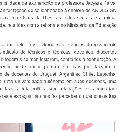
sibilidade de exoneração da professora Jacyara Paiva,
anifestações de solidariedade à diretora do ANDES-SN
os corredores da Ufes, as redes sociais e a mídia.
de, reuniões com a reitoria e no Ministério da Educação
lhou pelo Brasil. Grandes referências do movimento
sindicato de técnicos e técnicas, docentes, discentes
 federais se manifestaram, contrários à exoneração. A
nto, neste ponto, já não era mais por Jacyara, o
o de docentes do Uruguai, Argentina, Chile, Espanha,
sta, uma universidade autônoma em suas decisões, uma
e fazer a luta política sem retaliações, os apoios iam
ares e espaços, isto nos fez perceber o quanto esta luta