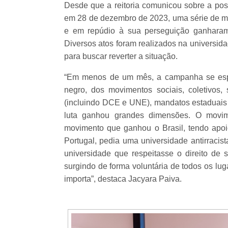
Desde que a reitoria comunicou sobre a pos
em 28 de dezembro de 2023, uma série de m
e em repúdio à sua perseguição ganharam 
Diversos atos foram realizados na universida
para buscar reverter a situação.
“Em menos de um mês, a campanha se espa
negro, dos movimentos sociais, coletivos, 
(incluindo DCE e UNE), mandatos estaduais e
luta ganhou grandes dimensões. O movime
movimento que ganhou o Brasil, tendo apoi
Portugal, pedia uma universidade antirraci
universidade que respeitasse o direito de s
surgindo de forma voluntária de todos os lug
importa”, destaca Jacyara Paiva.