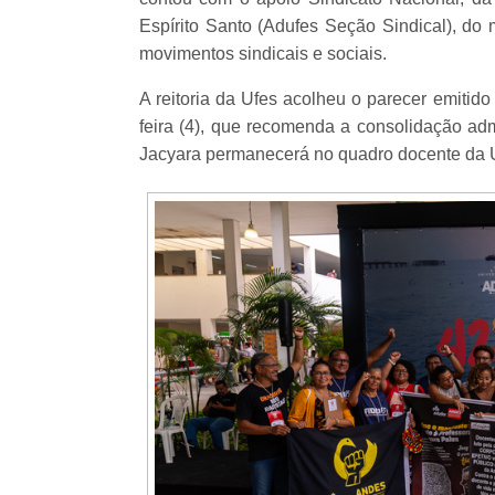
Espírito Santo (Adufes Seção Sindical), d
movimentos sindicais e sociais.
A reitoria da Ufes acolheu o parecer emiti
feira (4), que recomenda a consolidação ad
Jacyara permanecerá no quadro docente da 