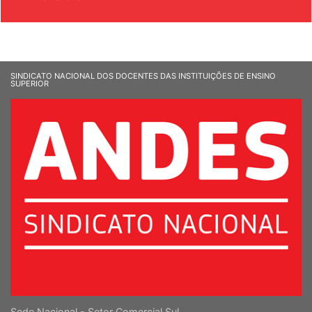
SINDICATO NACIONAL DOS DOCENTES DAS INSTITUIÇÕES DE ENSINO
SUPERIOR
Sede Nacional - Setor Comercial Sul
Quadra 2, Edifício Cedro II