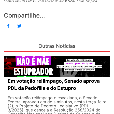
Fonte: Brasil de Fato DF, com edição do ANDES-SN. Fotos: Sinpro-DF
Compartilhe...
Outras Notícias
Em votação relâmpago, Senado aprova
PDL da Pedofilia e do Estupro
Em votação relâmpago e esvaziada, o Senado
Federal aprovou em dois minutos, nesta terça-feira
(2), o Projeto de Decreto Legislativo (PDL
3/2025), que cancela a Resolução 258/2024 do
Conselho Nacional dos Direitos da Criança e do