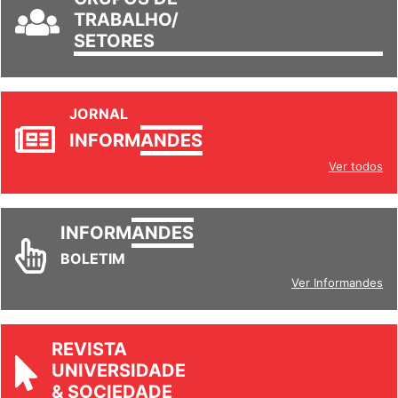
TRABALHO/
SETORES
JORNAL
INFORM
ANDES
Ver todos
INFORM
ANDES
BOLETIM
Ver Informandes
REVISTA
UNIVERSIDADE
& SOCIEDADE