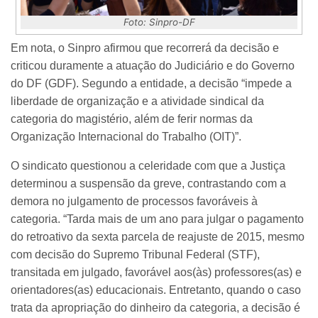
Foto: Sinpro-DF
Em nota, o Sinpro afirmou que recorrerá da decisão e
criticou duramente a atuação do Judiciário e do Governo
do DF (GDF). Segundo a entidade, a decisão “impede a
liberdade de organização e a atividade sindical da
categoria do magistério, além de ferir normas da
Organização Internacional do Trabalho (OIT)”.
O sindicato questionou a celeridade com que a Justiça
determinou a suspensão da greve, contrastando com a
demora no julgamento de processos favoráveis à
categoria. “Tarda mais de um ano para julgar o pagamento
do retroativo da sexta parcela de reajuste de 2015, mesmo
com decisão do Supremo Tribunal Federal (STF),
transitada em julgado, favorável aos(às) professores(as) e
orientadores(as) educacionais. Entretanto, quando o caso
trata da apropriação do dinheiro da categoria, a decisão é