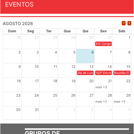
AGOSTO 2026
Dom
Seg
Ter
Qua
Qui
Sex
Sáb
26
27
28
29
30
31
1
XIV Congresso Brasileiro 
2
3
4
5
6
7
8
9
10
11
12
13
14
15
Dia de Luta em Defesa de Cuba e da S
102º Encontro da Regional
Reunião GTPE
16
17
18
19
20
21
22
mais +3
23
24
25
26
27
28
29
mais +2
mais +3
30
31
1
2
3
4
5
GRUPOS DE