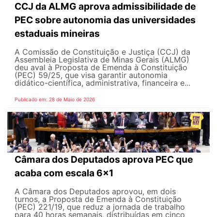
CCJ da ALMG aprova admissibilidade de
PEC sobre autonomia das universidades
estaduais mineiras
A Comissão de Constituição e Justiça (CCJ) da
Assembleia Legislativa de Minas Gerais (ALMG)
deu aval à Proposta de Emenda à Constituição
(PEC) 59/25, que visa garantir autonomia
didático-científica, administrativa, financeira e...
Publicado em: 28 de Maio de 2026
Câmara dos Deputados aprova PEC que
acaba com escala 6x1
A Câmara dos Deputados aprovou, em dois
turnos, a Proposta de Emenda à Constituição
(PEC) 221/19, que reduz a jornada de trabalho
para 40 horas semanais, distribuídas em cinco