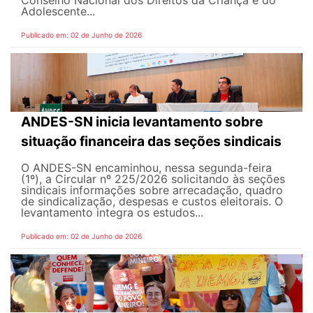
Adolescente...
Publicado em: 02 de Junho de 2026
ANDES-SN inicia levantamento sobre
situação financeira das seções sindicais
O ANDES-SN encaminhou, nessa segunda-feira
(1º), a Circular nº 225/2026 solicitando às seções
sindicais informações sobre arrecadação, quadro
de sindicalização, despesas e custos eleitorais. O
levantamento integra os estudos...
Publicado em: 02 de Junho de 2026