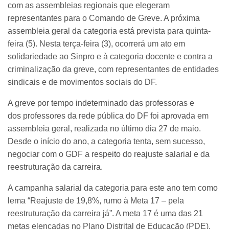
com as assembleias regionais que elegeram
representantes para o Comando de Greve. A próxima
assembleia geral da categoria está prevista para quinta-
feira (5). Nesta terça-feira (3), ocorrerá um ato em
solidariedade ao Sinpro e à categoria docente e contra a
criminalização da greve, com representantes de entidades
sindicais e de movimentos sociais do DF.
A greve por tempo indeterminado das professoras e
dos professores da rede pública do DF foi aprovada em
assembleia geral, realizada no último dia 27 de maio.
Desde o início do ano, a categoria tenta, sem sucesso,
negociar com o GDF a respeito do reajuste salarial e da
reestruturação da carreira.
A campanha salarial da categoria para este ano tem como
lema “Reajuste de 19,8%, rumo à Meta 17 – pela
reestruturação da carreira já”. A meta 17 é uma das 21
metas elencadas no Plano Distrital de Educação (PDE),