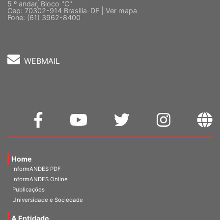
Quadra 2, Edifício Cedro II
5 º andar, Bloco "C"
Cep: 70302-914 Brasília-DF |
Ver mapa
Fone: (61) 3962-8400
WEBMAIL
Home
InformANDES PDF
InformANDES Online
Publicações
Universidade e Sociedade