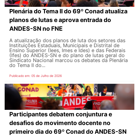
Plenária do Tema II do 69º Conad atualiza
planos de lutas e aprova entrada do
ANDES-SN no FNE
A atualização dos planos de luta dos setores das
Instituições Estaduais, Municipais e Distrital de
Ensino Superior (Iees, Imes e Ides) e das Federais
(Ifes) do ANDES-SN e do plano de lutas geral do
Sindicato Nacional marcou os debates da Plenária
do Tema II do...
Publicado em: 05 de Julho de 2026
Participantes debatem conjuntura e
desafios do movimento docente no
primeiro dia do 69º Conad do ANDES-SN