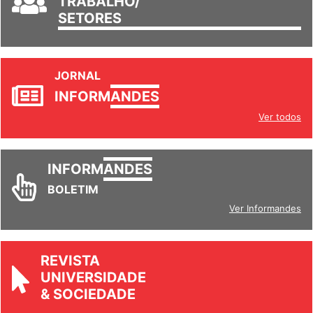
TRABALHO/
SETORES
JORNAL
INFORM
ANDES
Ver todos
INFORM
ANDES
BOLETIM
Ver Informandes
REVISTA
UNIVERSIDADE
& SOCIEDADE