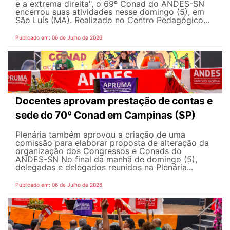
e a extrema direita", o 69º Conad do ANDES-SN
encerrou suas atividades nesse domingo (5), em
São Luís (MA). Realizado no Centro Pedagógico...
Publicado em: 06 de Julho de 2026
Docentes aprovam prestação de contas e
sede do 70º Conad em Campinas (SP)
Plenária também aprovou a criação de uma
comissão para elaborar proposta de alteração da
organização dos Congressos e Conads do
ANDES-SN No final da manhã de domingo (5),
delegadas e delegados reunidos na Plenária...
Publicado em: 06 de Julho de 2026