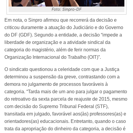
Foto: Sinpro-DF
Em nota, o Sinpro afirmou que recorrerá da decisão e
criticou duramente a atuação do Judiciário e do Governo
do DF (GDF). Segundo a entidade, a decisão “impede a
liberdade de organização e a atividade sindical da
categoria do magistério, além de ferir normas da
Organização Internacional do Trabalho (OIT)”.
O sindicato questionou a celeridade com que a Justiça
determinou a suspensão da greve, contrastando com a
demora no julgamento de processos favoráveis à
categoria. “Tarda mais de um ano para julgar o pagamento
do retroativo da sexta parcela de reajuste de 2015, mesmo
com decisão do Supremo Tribunal Federal (STF),
transitada em julgado, favorável aos(às) professores(as) e
orientadores(as) educacionais. Entretanto, quando o caso
trata da apropriação do dinheiro da categoria, a decisão é