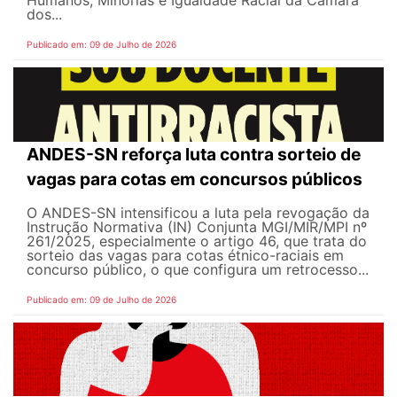
dos...
Publicado em: 09 de Julho de 2026
ANDES-SN reforça luta contra sorteio de
vagas para cotas em concursos públicos
O ANDES-SN intensificou a luta pela revogação da
Instrução Normativa (IN) Conjunta MGI/MIR/MPI nº
261/2025, especialmente o artigo 46, que trata do
sorteio das vagas para cotas étnico-raciais em
concurso público, o que configura um retrocesso...
Publicado em: 09 de Julho de 2026