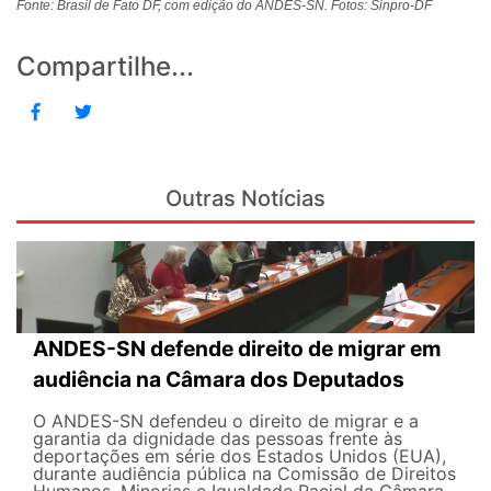
Fonte: Brasil de Fato DF, com edição do ANDES-SN. Fotos: Sinpro-DF
Compartilhe...
Outras Notícias
ANDES-SN defende direito de migrar em
audiência na Câmara dos Deputados
O ANDES-SN defendeu o direito de migrar e a
garantia da dignidade das pessoas frente às
deportações em série dos Estados Unidos (EUA),
durante audiência pública na Comissão de Direitos
Humanos, Minorias e Igualdade Racial da Câmara