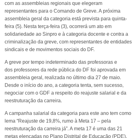
com as assembleias regionais que elegeram
representantes para o Comando de Greve. A próxima
assembleia geral da categoria está prevista para quinta-
feira (5). Nesta terça-feira (3), ocorrerá um ato em
solidariedade ao Sinpro e à categoria docente e contra a
criminalização da greve, com representantes de entidades
sindicais e de movimentos sociais do DF.
A greve por tempo indeterminado das professoras e
dos professores da rede pública do DF foi aprovada em
assembleia geral, realizada no último dia 27 de maio.
Desde o início do ano, a categoria tenta, sem sucesso,
negociar com o GDF a respeito do reajuste salarial e da
reestruturação da carreira.
A campanha salarial da categoria para este ano tem como
lema “Reajuste de 19,8%, rumo à Meta 17 – pela
reestruturação da carreira já”. A meta 17 é uma das 21
metas elencadas no Plano Distrital de Educação (PDE),