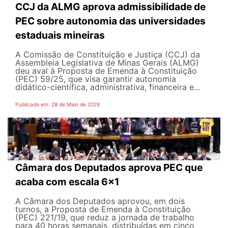
CCJ da ALMG aprova admissibilidade de
PEC sobre autonomia das universidades
estaduais mineiras
A Comissão de Constituição e Justiça (CCJ) da
Assembleia Legislativa de Minas Gerais (ALMG)
deu aval à Proposta de Emenda à Constituição
(PEC) 59/25, que visa garantir autonomia
didático-científica, administrativa, financeira e...
Publicado em: 28 de Maio de 2026
Câmara dos Deputados aprova PEC que
acaba com escala 6x1
A Câmara dos Deputados aprovou, em dois
turnos, a Proposta de Emenda à Constituição
(PEC) 221/19, que reduz a jornada de trabalho
para 40 horas semanais, distribuídas em cinco