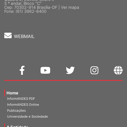
Quadra 2, Edifício Cedro II
5 º andar, Bloco "C"
Cep: 70302-914 Brasília-DF |
Ver mapa
Fone: (61) 3962-8400
WEBMAIL
Home
InformANDES PDF
InformANDES Online
Publicações
Universidade e Sociedade