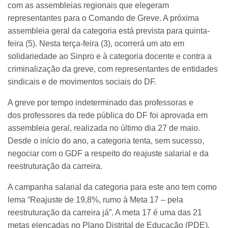
com as assembleias regionais que elegeram
representantes para o Comando de Greve. A próxima
assembleia geral da categoria está prevista para quinta-
feira (5). Nesta terça-feira (3), ocorrerá um ato em
solidariedade ao Sinpro e à categoria docente e contra a
criminalização da greve, com representantes de entidades
sindicais e de movimentos sociais do DF.
A greve por tempo indeterminado das professoras e
dos professores da rede pública do DF foi aprovada em
assembleia geral, realizada no último dia 27 de maio.
Desde o início do ano, a categoria tenta, sem sucesso,
negociar com o GDF a respeito do reajuste salarial e da
reestruturação da carreira.
A campanha salarial da categoria para este ano tem como
lema “Reajuste de 19,8%, rumo à Meta 17 – pela
reestruturação da carreira já”. A meta 17 é uma das 21
metas elencadas no Plano Distrital de Educação (PDE),