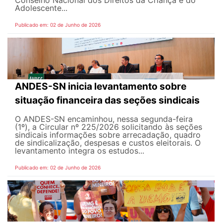
Adolescente...
Publicado em: 02 de Junho de 2026
ANDES-SN inicia levantamento sobre
situação financeira das seções sindicais
O ANDES-SN encaminhou, nessa segunda-feira
(1º), a Circular nº 225/2026 solicitando às seções
sindicais informações sobre arrecadação, quadro
de sindicalização, despesas e custos eleitorais. O
levantamento integra os estudos...
Publicado em: 02 de Junho de 2026