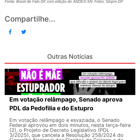
Fonte: Brasil de Fato DF, com edição do ANDES-SN. Fotos: Sinpro-DF
Compartilhe...
Outras Notícias
Em votação relâmpago, Senado aprova
PDL da Pedofilia e do Estupro
Em votação relâmpago e esvaziada, o Senado
Federal aprovou em dois minutos, nesta terça-feira
(2), o Projeto de Decreto Legislativo (PDL
3/2025), que cancela a Resolução 258/2024 do
Conselho Nacional dos Direitos da Criança e do