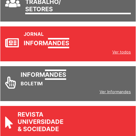
TRABALHO/
SETORES
JORNAL
INFORM
ANDES
Ver todos
INFORM
ANDES
BOLETIM
Ver Informandes
REVISTA
UNIVERSIDADE
& SOCIEDADE