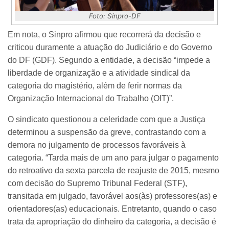
Foto: Sinpro-DF
Em nota, o Sinpro afirmou que recorrerá da decisão e
criticou duramente a atuação do Judiciário e do Governo
do DF (GDF). Segundo a entidade, a decisão “impede a
liberdade de organização e a atividade sindical da
categoria do magistério, além de ferir normas da
Organização Internacional do Trabalho (OIT)”.
O sindicato questionou a celeridade com que a Justiça
determinou a suspensão da greve, contrastando com a
demora no julgamento de processos favoráveis à
categoria. “Tarda mais de um ano para julgar o pagamento
do retroativo da sexta parcela de reajuste de 2015, mesmo
com decisão do Supremo Tribunal Federal (STF),
transitada em julgado, favorável aos(às) professores(as) e
orientadores(as) educacionais. Entretanto, quando o caso
trata da apropriação do dinheiro da categoria, a decisão é