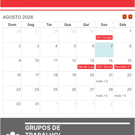
EVENTOS
AGOSTO 2026
Dom
Seg
Ter
Qua
Qui
Sex
Sáb
26
27
28
29
30
31
1
XIV Congresso Brasileiro 
2
3
4
5
6
7
8
9
10
11
12
13
14
15
Dia de Luta em Defesa de Cuba e da S
102º Encontro da Regional
Reunião GTPE
16
17
18
19
20
21
22
mais +3
23
24
25
26
27
28
29
mais +2
mais +3
30
31
1
2
3
4
5
GRUPOS DE