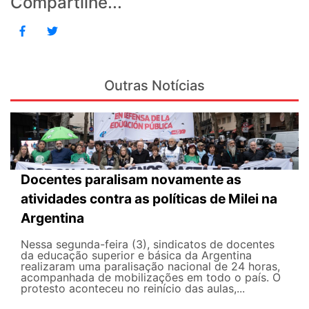
Compartilhe...
Outras Notícias
Docentes paralisam novamente as
atividades contra as políticas de Milei na
Argentina
Nessa segunda-feira (3), sindicatos de docentes
da educação superior e básica da Argentina
realizaram uma paralisação nacional de 24 horas,
acompanhada de mobilizações em todo o país. O
protesto aconteceu no reinício das aulas,...