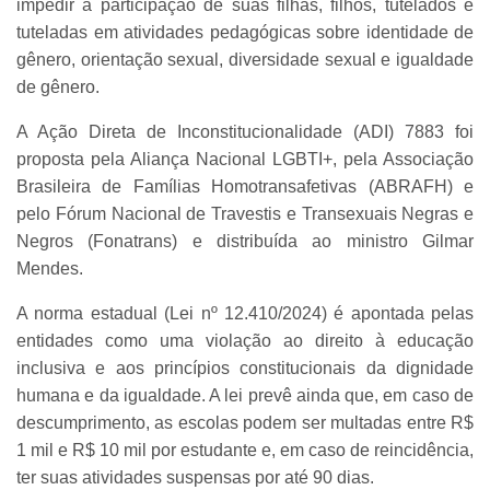
impedir a participação de suas filhas, filhos, tutelados e
tuteladas em atividades pedagógicas sobre identidade de
gênero, orientação sexual, diversidade sexual e igualdade
de gênero.
A Ação Direta de Inconstitucionalidade (ADI) 7883 foi
proposta pela Aliança Nacional LGBTI+, pela Associação
Brasileira de Famílias Homotransafetivas (ABRAFH) e
pelo Fórum Nacional de Travestis e Transexuais Negras e
Negros (Fonatrans) e distribuída ao ministro Gilmar
Mendes.
A norma estadual (Lei nº 12.410/2024) é apontada pelas
entidades como uma violação ao direito à educação
inclusiva e aos princípios constitucionais da dignidade
humana e da igualdade. A lei prevê ainda que, em caso de
descumprimento, as escolas podem ser multadas entre R$
1 mil e R$ 10 mil por estudante e, em caso de reincidência,
ter suas atividades suspensas por até 90 dias.