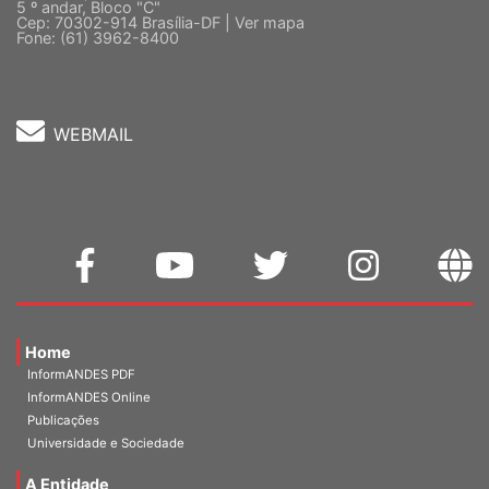
Quadra 2, Edifício Cedro II
5 º andar, Bloco "C"
Cep: 70302-914 Brasília-DF |
Ver mapa
Fone: (61) 3962-8400
WEBMAIL
Home
InformANDES PDF
InformANDES Online
Publicações
Universidade e Sociedade