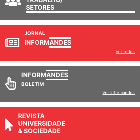
TRABALHO/
SETORES
JORNAL
INFORM
ANDES
Ver todos
INFORM
ANDES
BOLETIM
Ver Informandes
REVISTA
UNIVERSIDADE
& SOCIEDADE