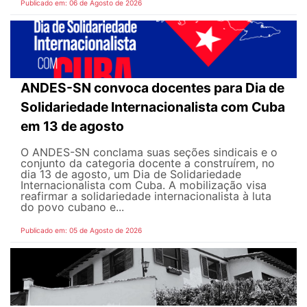
Publicado em: 06 de Agosto de 2026
ANDES-SN convoca docentes para Dia de
Solidariedade Internacionalista com Cuba
em 13 de agosto
O ANDES-SN conclama suas seções sindicais e o
conjunto da categoria docente a construírem, no
dia 13 de agosto, um Dia de Solidariedade
Internacionalista com Cuba. A mobilização visa
reafirmar a solidariedade internacionalista à luta
do povo cubano e...
Publicado em: 05 de Agosto de 2026