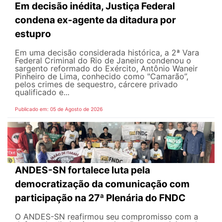
Em decisão inédita, Justiça Federal
condena ex-agente da ditadura por
estupro
Em uma decisão considerada histórica, a 2ª Vara
Federal Criminal do Rio de Janeiro condenou o
sargento reformado do Exército, Antônio Waneir
Pinheiro de Lima, conhecido como "Camarão”,
pelos crimes de sequestro, cárcere privado
qualificado e...
Publicado em: 05 de Agosto de 2026
ANDES-SN fortalece luta pela
democratização da comunicação com
participação na 27ª Plenária do FNDC
O ANDES-SN reafirmou seu compromisso com a