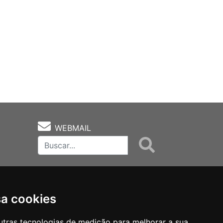
WEBMAIL
sa cookies
utras tecnologias de medição para melhorar a sua