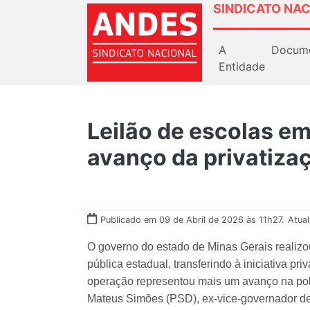
SINDICATO NAC
A
Docum
Entidade
Leilão de escolas e
avanço da privatiza
Publicado em 09 de Abril de 2026 às 11h27.
Atua
O governo do estado de Minas Gerais realizo
pública estadual, transferindo à iniciativa pr
operação representou mais um avanço na polí
Mateus Simões (PSD), ex-vice-governador de