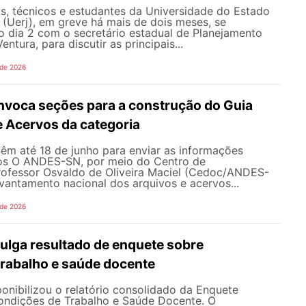
s, técnicos e estudantes da Universidade do Estado
 (Uerj), em greve há mais de dois meses, se
o dia 2 com o secretário estadual de Planejamento
entura, para discutir as principais...
 de 2026
oca seções para a construção do Guia
e Acervos da categoria
têm até 18 de junho para enviar as informações
os O ANDES-SN, por meio do Centro de
fessor Osvaldo de Oliveira Maciel (Cedoc/ANDES-
evantamento nacional dos arquivos e acervos...
 de 2026
lga resultado de enquete sobre
trabalho e saúde docente
nibilizou o relatório consolidado da Enquete
ondições de Trabalho e Saúde Docente. O