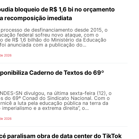
dia bloqueio de R$ 1,6 bi no orçamento
a recomposição imediata
processo de desfinanciamento desde 2015, o
cação federal sofreu novo ataque, com o
o de R$ 1,6 bilhão do Ministério da Educação
foi anunciada com a publicação do...
 de 2026
onibiliza Caderno de Textos do 69º
NDES-SN divulgou, na última sexta-feira (12), o
s do 69º Conad do Sindicato Nacional. Com o
rnicê a luta pela educação pública na terra da
 imperialismo e a extrema direita”, o...
 de 2026
é paralisam obra de data center do TikTok