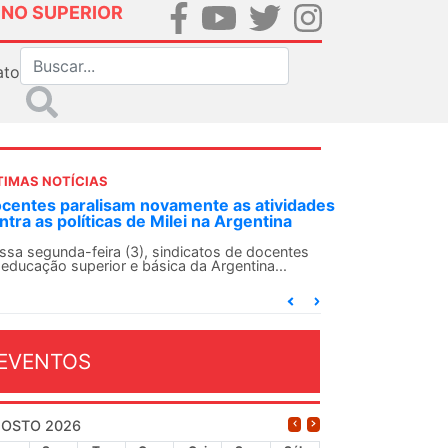
INO SUPERIOR
ato
TIMAS NOTÍCIAS
idades
ANDES-SN convoca docentes para Dia de
a
Solidariedade Internacionalista com Cuba em
13 de agosto
ntes
O ANDES-SN conclama suas seções sindicais e o
conjunto da categoria docente a construírem, no
dia...
EVENTOS
OSTO 2026