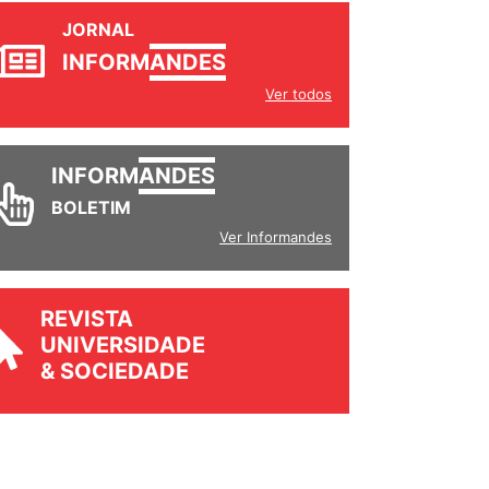
JORNAL
INFORM
ANDES
Ver todos
INFORM
ANDES
BOLETIM
Ver Informandes
REVISTA
UNIVERSIDADE
& SOCIEDADE