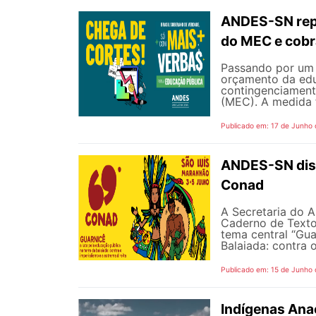
ANDES-SN repu
do MEC e cobr
Passando por um 
orçamento da edu
contingenciament
(MEC). A medida 
Publicado em: 17 de Junho
ANDES-SN disp
Conad
A Secretaria do A
Caderno de Texto
tema central “Gua
Balaiada: contra o
Publicado em: 15 de Junho
Indígenas Anac