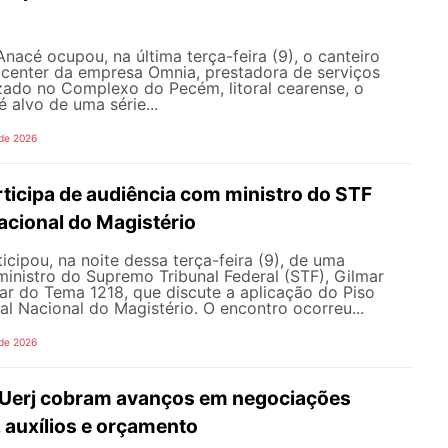
nacé ocupou, na última terça-feira (9), o canteiro
 center da empresa Omnia, prestadora de serviços
zado no Complexo do Pecém, litoral cearense, o
alvo de uma série...
 de 2026
icipa de audiência com ministro do STF
acional do Magistério
ipou, na noite dessa terça-feira (9), de uma
inistro do Supremo Tribunal Federal (STF), Gilmar
ar do Tema 1218, que discute a aplicação do Piso
nal Nacional do Magistério. O encontro ocorreu...
 de 2026
 Uerj cobram avanços em negociações
, auxílios e orçamento