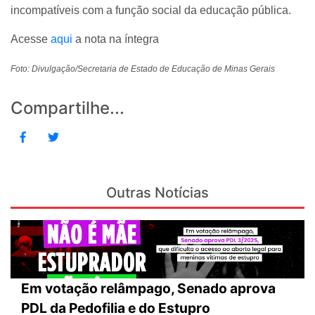
incompatíveis com a função social da educação pública.
Acesse
aqui
a nota na íntegra
Foto: Divulgação/Secretaria de Estado de Educação de Minas Gerais
Compartilhe...
Outras Notícias
Em votação relâmpago, Senado aprova
PDL da Pedofilia e do Estupro