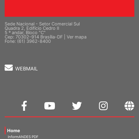
Sede Nacional - Setor Comercial Sul
Quadra 2, Edifício Cedro II
5 º andar, Bloco "C"
Cep: 70302-914 Brasília-DF |
Ver mapa
Fone: (61) 3962-8400
WEBMAIL
Home