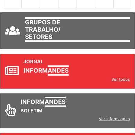
30
31
1
2
3
4
5
GRUPOS DE
TRABALHO/
SETORES
JORNAL
INFORM
ANDES
Ver todos
INFORM
ANDES
BOLETIM
Ver Informandes