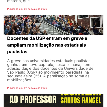
matéria, que...
Publicado em: 28 de Maio de 2026
Docentes da USP entram em greve e
ampliam mobilização nas estaduais
paulistas
A greve nas universidades estaduais paulistas
ganhou um novo capítulo, nesta semana, com a
adesão das e dos docentes da Universidade de
São Paulo (USP) ao movimento paredista, na
segunda-feira (25). A paralisação se soma às
mobilizações...
Publicado em: 27 de Maio de 2026