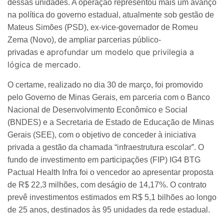
dessas unidades. A operação representou mais um avanço
na política do governo estadual, atualmente sob gestão de
Mateus Simões (PSD), ex-vice-governador de Romeu
Zema (Novo), de ampliar parcerias público-
aprofundar um modelo que privilegia a
privadas e
lógica de mercado.
O certame, realizado no dia 30 de março, foi promovido
pelo Governo de Minas Gerais, em parceria com o Banco
Nacional de Desenvolvimento Econômico e Social
(BNDES) e a Secretaria de Estado de Educação de Minas
Gerais (SEE), com o objetivo de conceder à iniciativa
privada a gestão da chamada “infraestrutura escolar”. O
fundo de investimento em participações (FIP) IG4 BTG
Pactual Health Infra foi o vencedor ao apresentar proposta
de R$ 22,3 milhões, com deságio de 14,17%. O contrato
prevê investimentos estimados em R$ 5,1 bilhões ao longo
de 25 anos, destinados às 95 unidades da rede estadual.