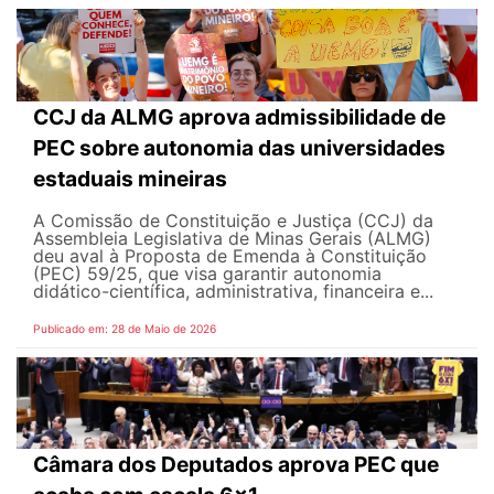
CCJ da ALMG aprova admissibilidade de
PEC sobre autonomia das universidades
estaduais mineiras
A Comissão de Constituição e Justiça (CCJ) da
Assembleia Legislativa de Minas Gerais (ALMG)
deu aval à Proposta de Emenda à Constituição
(PEC) 59/25, que visa garantir autonomia
didático-científica, administrativa, financeira e...
Publicado em: 28 de Maio de 2026
Câmara dos Deputados aprova PEC que