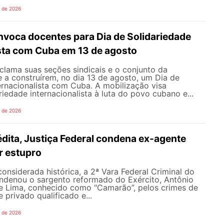
o de 2026
oca docentes para Dia de Solidariedade
ista com Cuba em 13 de agosto
ama suas seções sindicais e o conjunto da
 a construírem, no dia 13 de agosto, um Dia de
ernacionalista com Cuba. A mobilização visa
riedade internacionalista à luta do povo cubano e...
o de 2026
dita, Justiça Federal condena ex-agente
or estupro
nsiderada histórica, a 2ª Vara Federal Criminal do
ondenou o sargento reformado do Exército, Antônio
de Lima, conhecido como "Camarão”, pelos crimes de
 privado qualificado e...
o de 2026