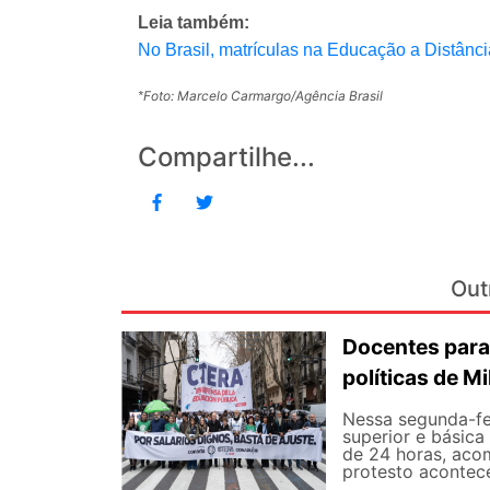
Leia também:
No Brasil, matrículas na Educação a Distânci
Foto: Marcelo Carmargo/Agência Brasil
*
Compartilhe...
Out
Docentes para
políticas de Mi
Nessa segunda-fe
superior e básica
de 24 horas, aco
protesto aconteceu