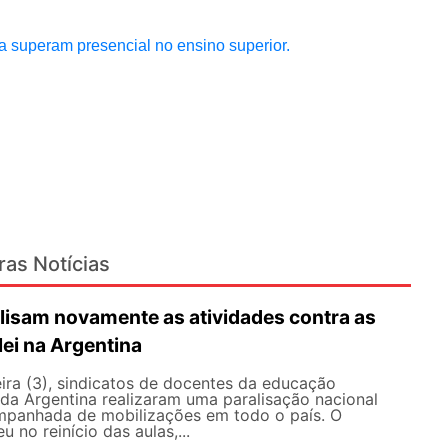
a superam presencial no ensino superior.
ras Notícias
lisam novamente as atividades contra as
lei na Argentina
ira (3), sindicatos de docentes da educação
 da Argentina realizaram uma paralisação nacional
mpanhada de mobilizações em todo o país. O
 no reinício das aulas,...