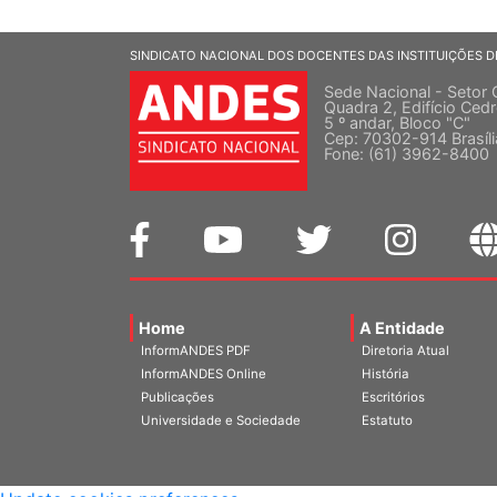
SINDICATO NACIONAL DOS DOCENTES DAS INSTITUIÇÕES D
Sede Nacional - Setor 
Quadra 2, Edifício Cedr
5 º andar, Bloco "C"
Cep: 70302-914 Brasíl
Fone: (61) 3962-8400
Home
A Entidade
InformANDES PDF
Diretoria Atual
InformANDES Online
História
Publicações
Escritórios
Universidade e Sociedade
Estatuto