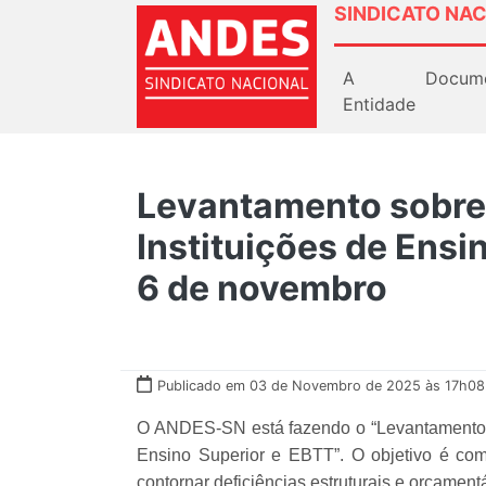
SINDICATO NAC
A
Docum
Entidade
Levantamento sobre
Instituições de Ensi
6 de novembro
Publicado em 03 de Novembro de 2025 às 17h08
O ANDES-SN está fazendo o “Levantamento N
Ensino Superior e EBTT”. O objetivo é co
contornar deficiências estruturais e orçament