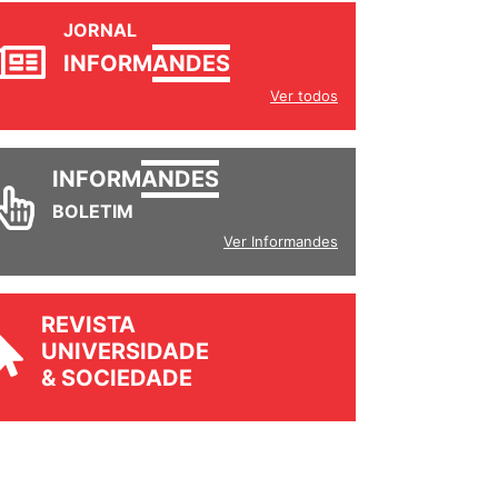
JORNAL
INFORM
ANDES
Ver todos
INFORM
ANDES
BOLETIM
Ver Informandes
REVISTA
UNIVERSIDADE
& SOCIEDADE