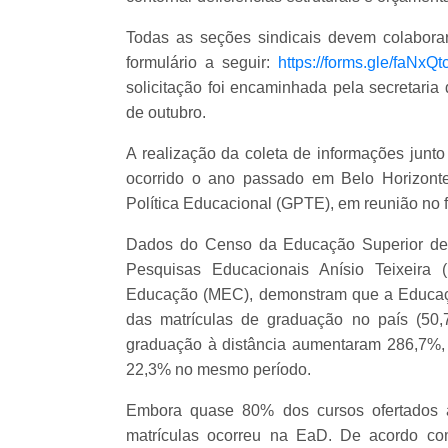
Todas as seções sindicais devem colabora
formulário a seguir:
https://forms.gle/faN
solicitação foi encaminhada pela secretaria 
de outubro.
A realização da coleta de informações junt
ocorrido o ano passado em Belo Horizont
Política Educacional (GPTE), em reunião no f
Dados do Censo da Educação Superior de 2
Pesquisas Educacionais Anísio Teixeira (
Educação (MEC), demonstram que a Educaçã
das matrículas de graduação no país (50,
graduação à distância aumentaram 286,7%, 
22,3% no mesmo período.
Embora quase 80% dos cursos ofertados a
matrículas ocorreu na EaD. De acordo co