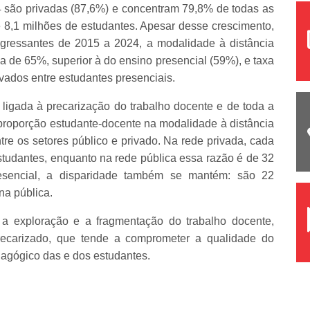
244 são privadas (87,6%) e concentram 79,8% de todas as
 8,1 milhões de estudantes. Apesar desse crescimento,
gressantes de 2015 a 2024, a modalidade à distância
 de 65%, superior à do ensino presencial (59%), e taxa
vados entre estudantes presenciais.
igada à precarização do trabalho docente e de toda a
 proporção estudante-docente na modalidade à distância
re os setores público e privado. Na rede privada, cada
tudantes, enquanto na rede pública essa razão é de 32
esencial, a disparidade também se mantém: são 22
na pública.
 a exploração e a fragmentação do trabalho docente,
recarizado, que tende a comprometer a qualidade do
agógico das e dos estudantes.