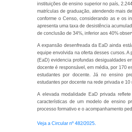
instituições de ensino superior no país, 2.
matrículas de graduação, atendendo mais de
conforme o Censo, considerando as e os in
apresenta uma taxa de desistência acumulada
de conclusão de 34%, inferior aos 40% obser
A expansão desenfreada da EaD ainda está l
equipe envolvida na oferta desses cursos. A
(EaD) evidencia profundas desigualdades ent
docente é responsável, em média, por 170 es
estudantes por docente. Já no ensino pr
estudantes por docente na rede privada e 10 
A elevada modalidade EaD privada reflete
características de um modelo de ensino p
processo formativo e o acompanhamento ped
Veja a Circular nº 482/2025.