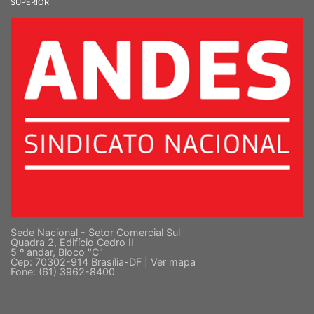
SINDICATO NACIONAL DOS DOCENTES DAS INSTITUIÇÕES DE ENSINO
SUPERIOR
Sede Nacional - Setor Comercial Sul
Quadra 2, Edifício Cedro II
5 º andar, Bloco "C"
Cep: 70302-914 Brasília-DF |
Ver mapa
Fone: (61) 3962-8400