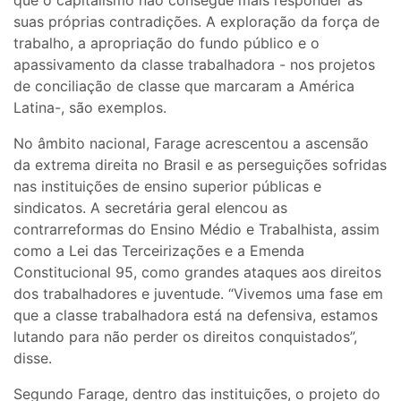
que o capitalismo não consegue mais responder às
suas próprias contradições. A exploração da força de
trabalho, a apropriação do fundo público e o
apassivamento da classe trabalhadora - nos projetos
de conciliação de classe que marcaram a América
Latina-, são exemplos.
No âmbito nacional, Farage acrescentou a ascensão
da extrema direita no Brasil e as perseguições sofridas
nas instituições de ensino superior públicas e
sindicatos. A secretária geral elencou as
contrarreformas do Ensino Médio e Trabalhista, assim
como a Lei das Terceirizações e a Emenda
Constitucional 95, como grandes ataques aos direitos
dos trabalhadores e juventude. “Vivemos uma fase em
que a classe trabalhadora está na defensiva, estamos
lutando para não perder os direitos conquistados”,
disse.
Segundo Farage, dentro das instituições, o projeto do