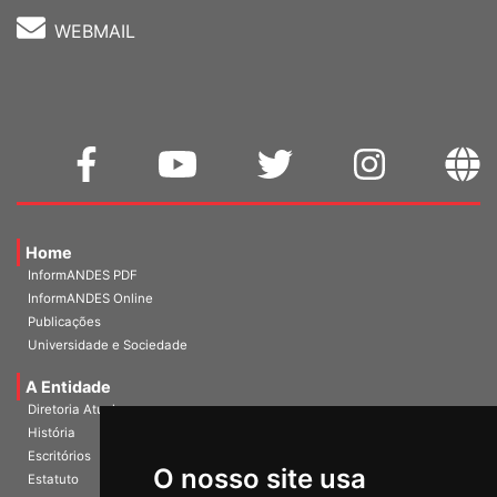
WEBMAIL
Home
InformANDES PDF
InformANDES Online
Publicações
Universidade e Sociedade
A Entidade
Diretoria Atual
História
O nosso site usa
Escritórios