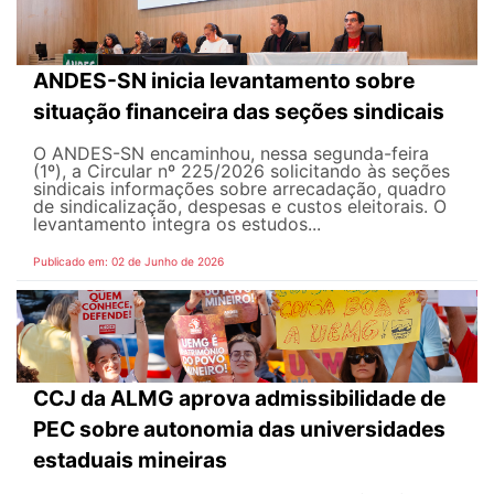
ANDES-SN inicia levantamento sobre
situação financeira das seções sindicais
O ANDES-SN encaminhou, nessa segunda-feira
(1º), a Circular nº 225/2026 solicitando às seções
sindicais informações sobre arrecadação, quadro
de sindicalização, despesas e custos eleitorais. O
levantamento integra os estudos...
Publicado em: 02 de Junho de 2026
CCJ da ALMG aprova admissibilidade de
PEC sobre autonomia das universidades
estaduais mineiras