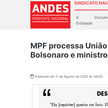
SINDICATO NAC
A
Docum
Entidade
MPF processa União 
Bolsonaro e ministr
Publicado em 11 de Agosto de 2020 às 14h50.