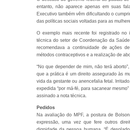
entanto, não aparece apenas em suas fal
Executivo também vêm dificultando o cumpri
das políticas sociais voltadas para as mulher
O exemplo mais recente foi registrado no
técnica do setor de Coordenação da Saúde 
recomendava a continuidade de ações de
métodos contraceptivos e a realização de abo
“No que depender de mim, não terá aborto”, 
que a prática é um direito assegurado às mu
vida da gestante ou anencefalia fetal. Irrit
expedida “por má-fé, para sacanear mesmo”
assinado a nota técnica.
Pedidos
Na avaliação do MPF, a postura de Bolsona
expressão, uma vez que fere outros direi
dignidade da pessoa humana. “É desolado