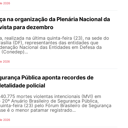
de 2026
a na organização da Plenária Nacional da
vista para dezembro
, realizada na última quinta-feira (23), na sede do
sília (DF), representantes das entidades que
enação Nacional das Entidades em Defesa da
 (Conedep)...
de 2026
gurança Pública aponta recordes de
letalidade policial
u 40.775 mortes violentas intencionais (MVI) em
20º Anuário Brasileiro de Segurança Pública,
uinta-feira (23) pelo Fórum Brasileiro de Segurança
sse é o menor patamar registrado...
de 2026