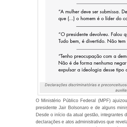
Declarações discriminatórias e preconceituo
auxili
O Ministério Público Federal (MPF) ajuiz
presidente Jair Bolsonaro e de alguns minis
Desde o início da atual gestão, integrantes 
declarações e atos administrativos que revel