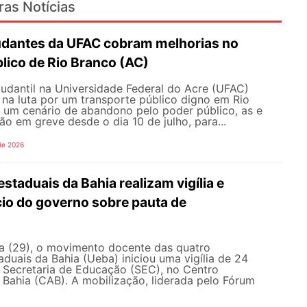
ras Notícias
udantes da UFAC cobram melhorias no
lico de Rio Branco (AC)
udantil na Universidade Federal do Acre (UFAC)
 na luta por um transporte público digno em Rio
e um cenário de abandono pelo poder público, as e
ão em greve desde o dia 10 de julho, para...
de 2026
staduais da Bahia realizam vigília e
io do governo sobre pauta de
s
ra (29), o movimento docente das quatro
aduais da Bahia (Ueba) iniciou uma vigília de 24
à Secretaria de Educação (SEC), no Centro
 Bahia (CAB). A mobilização, liderada pelo Fórum