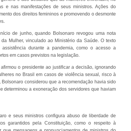
as e nas manifestações de seus ministros. Ações do
mento dos direitos femininos e promovendo o desmonte
es.
 início de junho, quando Bolsonaro revogou uma nota
da Mulher, vinculado ao Ministério da Saúde. O texto
 assistência durante a pandemia, como o acesso a
rtos em casos previstos na legislação.
afirmou o presidente ao justificar a decisão, ignorando
lheres no Brasil em casos de violência sexual, risco à
ado, Bolsonaro considerou que a recomendação havia sido
 e determinou a exoneração dos servidores que haviam
ro e seus ministros configura abuso de liberdade de
tos garantidos pela Constituição, como o respeito à
r que mensagens e pronunciamentos de ministros do