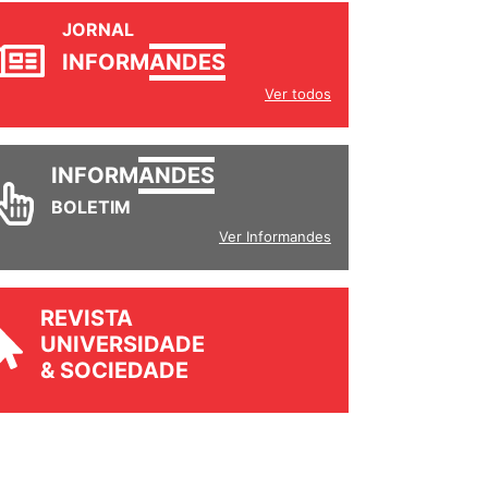
JORNAL
INFORM
ANDES
Ver todos
INFORM
ANDES
BOLETIM
Ver Informandes
REVISTA
UNIVERSIDADE
& SOCIEDADE