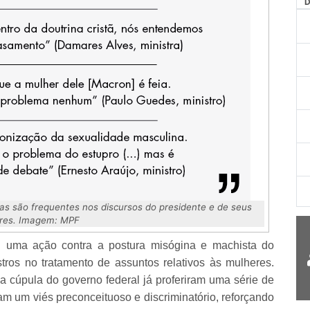
sas são frequentes nos discursos do presidente e de seus
ares. Imagem: MPF
ou uma ação contra a postura misógina e machista do
tros no tratamento de assuntos relativos às mulheres.
da cúpula do governo federal já proferiram uma série de
am um viés preconceituoso e discriminatório, reforçando