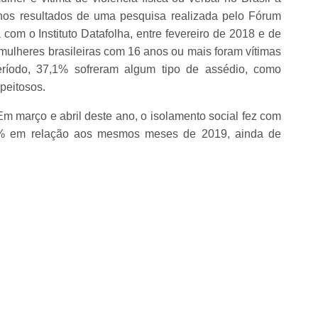
nos resultados de uma pesquisa realizada pelo Fórum
com o Instituto Datafolha, entre fevereiro de 2018 e de
ulheres brasileiras com 16 anos ou mais foram vítimas
ríodo, 37,1% sofreram algum tipo de assédio, como
peitosos.
Em março e abril deste ano, o isolamento social fez com
2,2% em relação aos mesmos meses de 2019, ainda de