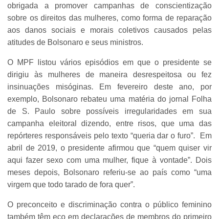
obrigada a promover campanhas de conscientização
sobre os direitos das mulheres, como forma de reparação
aos danos sociais e morais coletivos causados pelas
atitudes de Bolsonaro e seus ministros.
O MPF listou vários episódios em que o presidente se
dirigiu às mulheres de maneira desrespeitosa ou fez
insinuações misóginas. Em fevereiro deste ano, por
exemplo, Bolsonaro rebateu uma matéria do jornal Folha
de S. Paulo sobre possíveis irregularidades em sua
campanha eleitoral dizendo, entre risos, que uma das
repórteres responsáveis pelo texto “queria dar o furo”. Em
abril de 2019, o presidente afirmou que “quem quiser vir
aqui fazer sexo com uma mulher, fique à vontade”. Dois
meses depois, Bolsonaro referiu-se ao país como “uma
virgem que todo tarado de fora quer”.
O preconceito e discriminação contra o público feminino
também têm eco em declarações de membros do primeiro