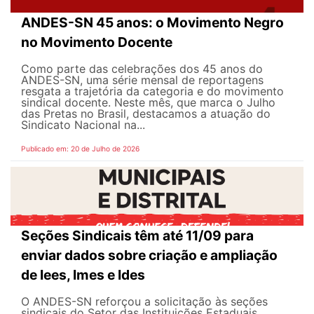
ANDES-SN 45 anos: o Movimento Negro
no Movimento Docente
Como parte das celebrações dos 45 anos do
ANDES-SN, uma série mensal de reportagens
resgata a trajetória da categoria e do movimento
sindical docente. Neste mês, que marca o Julho
das Pretas no Brasil, destacamos a atuação do
Sindicato Nacional na...
Publicado em: 20 de Julho de 2026
Seções Sindicais têm até 11/09 para
enviar dados sobre criação e ampliação
de Iees, Imes e Ides
O ANDES-SN reforçou a solicitação às seções
sindicais do Setor das Instituições Estaduais,