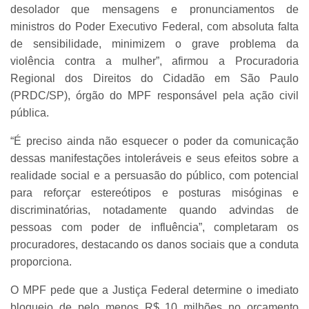
desolador que mensagens e pronunciamentos de
ministros do Poder Executivo Federal, com absoluta falta
de sensibilidade, minimizem o grave problema da
violência contra a mulher”, afirmou a Procuradoria
Regional dos Direitos do Cidadão em São Paulo
(PRDC/SP), órgão do MPF responsável pela ação civil
pública.
“É preciso ainda não esquecer o poder da comunicação
dessas manifestações intoleráveis e seus efeitos sobre a
realidade social e a persuasão do público, com potencial
para reforçar estereótipos e posturas misóginas e
discriminatórias, notadamente quando advindas de
pessoas com poder de influência”, completaram os
procuradores, destacando os danos sociais que a conduta
proporciona.
O MPF pede que a Justiça Federal determine o imediato
bloqueio de pelo menos R$ 10 milhões no orçamento