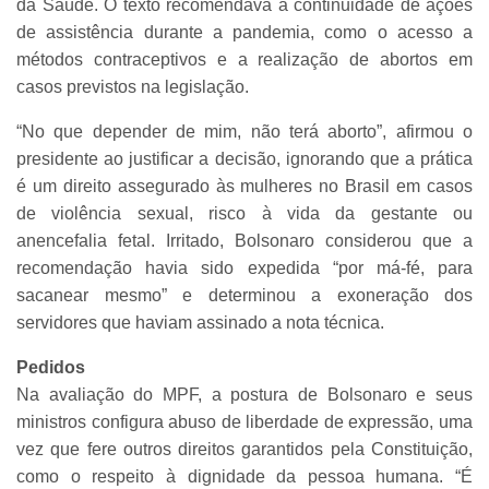
da Saúde. O texto recomendava a continuidade de ações
de assistência durante a pandemia, como o acesso a
métodos contraceptivos e a realização de abortos em
casos previstos na legislação.
“No que depender de mim, não terá aborto”, afirmou o
presidente ao justificar a decisão, ignorando que a prática
é um direito assegurado às mulheres no Brasil em casos
de violência sexual, risco à vida da gestante ou
anencefalia fetal. Irritado, Bolsonaro considerou que a
recomendação havia sido expedida “por má-fé, para
sacanear mesmo” e determinou a exoneração dos
servidores que haviam assinado a nota técnica.
Pedidos
Na avaliação do MPF, a postura de Bolsonaro e seus
ministros configura abuso de liberdade de expressão, uma
vez que fere outros direitos garantidos pela Constituição,
como o respeito à dignidade da pessoa humana. “É