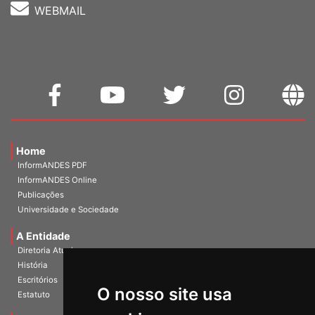
WEBMAIL
Home
InformANDES PDF
InformANDES Online
Publicações
Universidade e Sociedade
A Entidade
Diretoria Atual
História
O nosso site usa
Escritórios
Estatuto