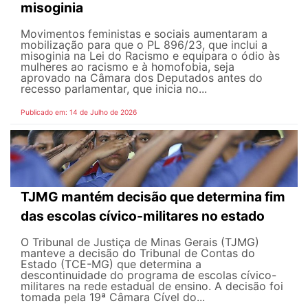
misoginia
Movimentos feministas e sociais aumentaram a
mobilização para que o PL 896/23, que inclui a
misoginia na Lei do Racismo e equipara o ódio às
mulheres ao racismo e à homofobia, seja
aprovado na Câmara dos Deputados antes do
recesso parlamentar, que inicia no...
Publicado em: 14 de Julho de 2026
TJMG mantém decisão que determina fim
das escolas cívico-militares no estado
O Tribunal de Justiça de Minas Gerais (TJMG)
manteve a decisão do Tribunal de Contas do
Estado (TCE-MG) que determina a
descontinuidade do programa de escolas cívico-
militares na rede estadual de ensino. A decisão foi
tomada pela 19ª Câmara Cível do...