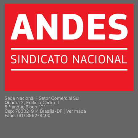
SUPERIOR
Sede Nacional - Setor Comercial Sul
Quadra 2, Edifício Cedro II
5 º andar, Bloco "C"
Cep: 70302-914 Brasília-DF |
Ver mapa
Fone: (61) 3962-8400