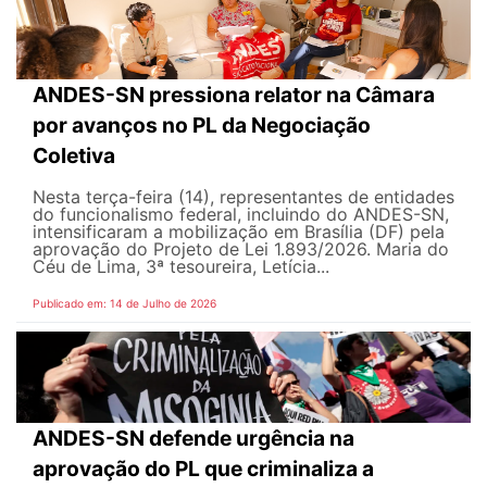
ANDES-SN pressiona relator na Câmara
por avanços no PL da Negociação
Coletiva
Nesta terça-feira (14), representantes de entidades
do funcionalismo federal, incluindo do ANDES-SN,
intensificaram a mobilização em Brasília (DF) pela
aprovação do Projeto de Lei 1.893/2026. Maria do
Céu de Lima, 3ª tesoureira, Letícia...
Publicado em: 14 de Julho de 2026
ANDES-SN defende urgência na
aprovação do PL que criminaliza a