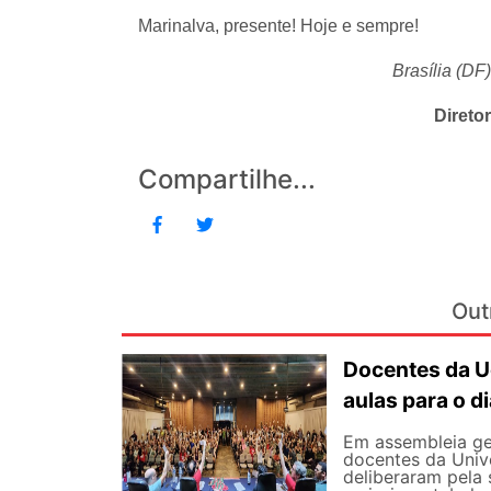
Marinalva, presente! Hoje e sempre!
Brasília (DF
Direto
Compartilhe...
Out
Docentes da U
aulas para o di
Em assembleia gera
docentes da Univ
deliberaram pela