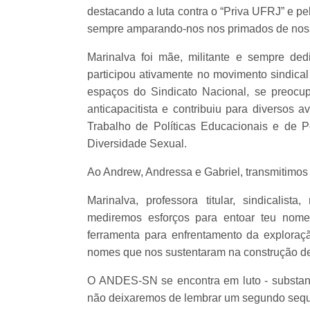
destacando a luta contra o “Priva UFRJ” e pelo
sempre amparando-nos nos primados de nos
Marinalva foi mãe, militante e sempre de
participou ativamente no movimento sindical
espaços do Sindicato Nacional, se preocup
anticapacitista e contribuiu para diversos
Trabalho de Políticas Educacionais e de Po
Diversidade Sexual.
Ao Andrew, Andressa e Gabriel, transmitimos 
Marinalva, professora titular, sindicali
mediremos esforços para entoar teu nom
ferramenta para enfrentamento da explora
nomes que nos sustentaram na construção 
O ANDES-SN se encontra em luto - substanti
não deixaremos de lembrar um segundo sequ