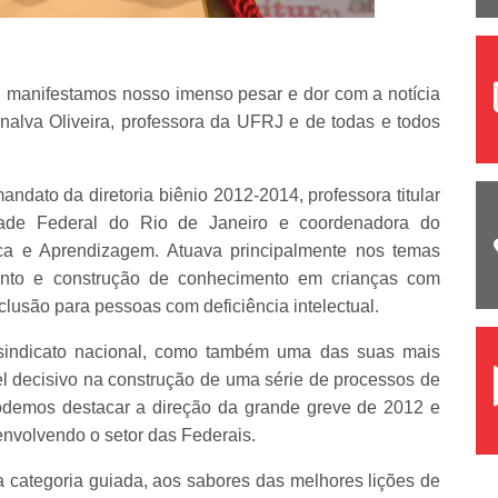
 manifestamos nosso imenso pesar e dor com a notícia
alva Oliveira, professora da UFRJ e de todas e todos
dato da diretoria biênio 2012-2014, professora titular
ade Federal do Rio de Janeiro e coordenadora do
ica e Aprendizagem. Atuava principalmente nos temas
mento e construção de conhecimento em crianças com
clusão para pessoas com deficiência intelectual.
 sindicato nacional, como também uma das suas mais
l decisivo na construção de uma série de processos de
odemos destacar a direção da grande greve de 2012 e
nvolvendo o setor das Federais.
sa categoria guiada, aos sabores das melhores lições de