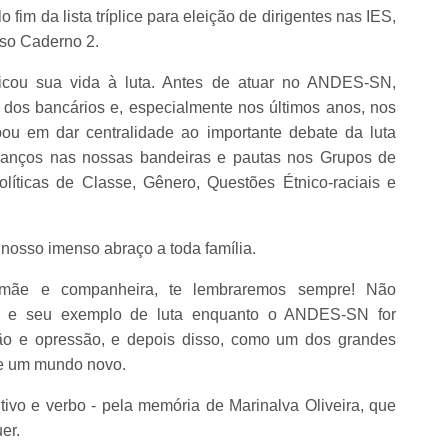
 fim da lista tríplice para eleição de dirigentes nas IES,
so Caderno 2.
dicou sua vida à luta. Antes de atuar no ANDES-SN,
 dos bancários e, especialmente nos últimos anos, nos
ou em dar centralidade ao importante debate da luta
 avanços nas nossas bandeiras e pautas nos Grupos de
líticas de Classe, Gênero, Questões Étnico-raciais e
nosso imenso abraço a toda família.
sta, mãe e companheira, te lembraremos sempre! Não
e e seu exemplo de luta enquanto o ANDES-SN for
ção e opressão, e depois disso, como um dos grandes
de um mundo novo.
vo e verbo - pela memória de Marinalva Oliveira, que
er.