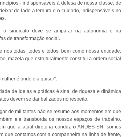
rincípios - indispensáveis à defesa de nossa classe, de
deixar de lado a ternura e o cuidado, indispensáveis no
as.
to o sindicato deve se amparar na autonomia e na
fas de transformação social.
ue nós todas, todes e todos, bem como nossa entidade,
mo, mazela que estruturalmente constitui a ordem social
 mulher é onde ela quiser”.
idade de ideias e práticas é sinal de riqueza e dinâmica
tes devem se dar balizados no respeito.
lugar de militantes não se resume aos momentos em que
mbém ele transborda os nossos espaços de trabalho.
 em que a atual diretoria conduz o ANDES-SN, somos
m que contamos com a companheira na linha de frente,