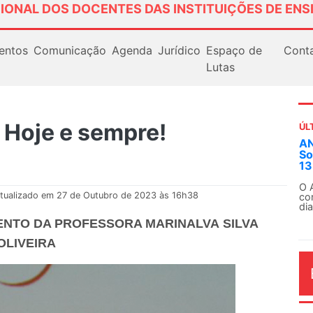
IONAL DOS DOCENTES DAS INSTITUIÇÕES DE ENS
entos
Comunicação
Agenda
Jurídico
Espaço de
Cont
Lutas
 Hoje e sempre!
ÚL
Em
ex
Em
Fe
tualizado em 27 de Outubro de 2023 às 16h38
ENTO DA PROFESSORA MARINALVA SILVA
OLIVEIRA
AG