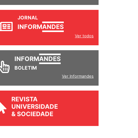
JORNAL
INFORM
ANDES
Ver todos
INFORM
ANDES
BOLETIM
Ver Informandes
REVISTA
UNIVERSIDADE
& SOCIEDADE