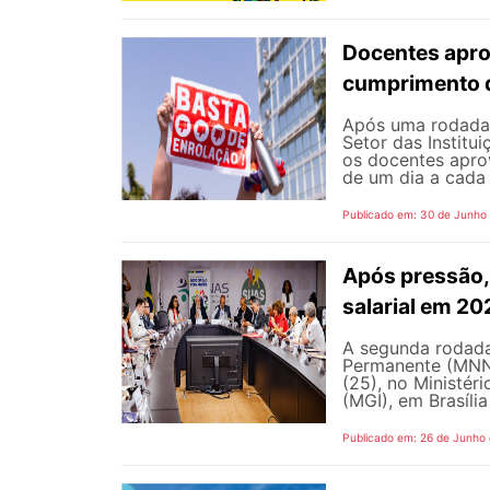
Docentes apro
cumprimento 
Após uma rodada 
Setor das Institu
os docentes apro
de um dia a cada 
Publicado em: 30 de Junho
Após pressão, 
salarial em 2
A segunda rodada
Permanente (MNNP)
(25), no Ministér
(MGI), em Brasília
Publicado em: 26 de Junho