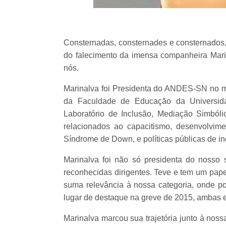
Consternadas, consternades e consternados,
do falecimento da imensa companheira Marin
nós.
Marinalva foi Presidenta do ANDES-SN no man
da Faculdade de Educação da Universid
Laboratório de Inclusão, Mediação Simból
relacionados ao capacitismo, desenvolvi
Síndrome de Down, e políticas públicas de in
Marinalva foi não só presidenta do nosso
reconhecidas dirigentes. Teve e tem um pape
suma relevância à nossa categoria, onde p
lugar de destaque na greve de 2015, ambas e
Marinalva marcou sua trajetória junto à nos