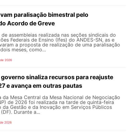
vam paralisação bimestral pelo
do Acordo de Greve
de assembleias realizada nas seções sindicais do
ições Federais de Ensino (Ifes) do ANDES-SN, as e
varam a proposta de realização de uma paralisação
dois meses, como...
 de 2026
governo sinaliza recursos para reajuste
027 e avança em outras pautas
 da Mesa Central da Mesa Nacional de Negociação
 de 2026 foi realizada na tarde de quinta-feira
io da Gestão e da Inovação em Serviços Públicos
 (DF). Durante a...
 de 2026